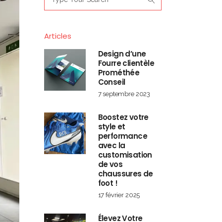
for:
Articles
Design d’une
Fourre clientèle
Prométhée
Conseil
7 septembre 2023
Boostez votre
style et
performance
avec la
customisation
de vos
chaussures de
foot !
17 février 2025
Élevez Votre