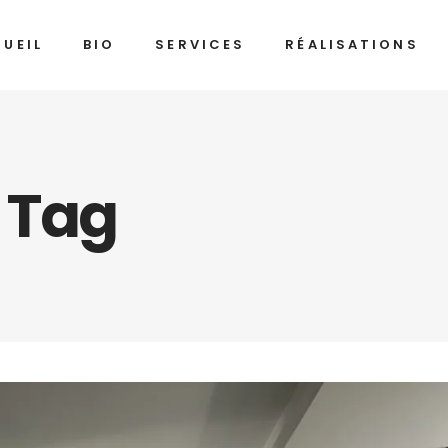
UEIL
BIO
SERVICES
RÉALISATIONS
i Tag