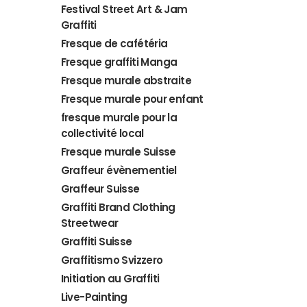
Festival Street Art & Jam
Graffiti
Fresque de cafétéria
Fresque graffiti Manga
Fresque murale abstraite
Fresque murale pour enfant
fresque murale pour la
collectivité local
Fresque murale Suisse
Graffeur évènementiel
Graffeur Suisse
Graffiti Brand Clothing
Streetwear
Graffiti Suisse
Graffitismo Svizzero
Initiation au Graffiti
Live-Painting