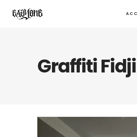
ACC
Graffiti Fidj