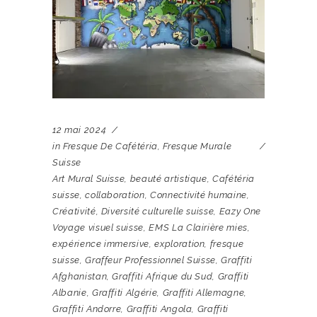
12 mai 2024
in
Fresque De Cafétéria
,
Fresque Murale
Suisse
Art Mural Suisse
,
beauté artistique
,
Cafétéria
suisse
,
collaboration
,
Connectivité humaine
,
Créativité
,
Diversité culturelle suisse
,
Eazy One
Voyage visuel suisse
,
EMS La Clairière mies
,
expérience immersive
,
exploration
,
fresque
suisse
,
Graffeur Professionnel Suisse
,
Graffiti
Afghanistan
,
Graffiti Afrique du Sud
,
Graffiti
Albanie
,
Graffiti Algérie
,
Graffiti Allemagne
,
Graffiti Andorre
,
Graffiti Angola
,
Graffiti