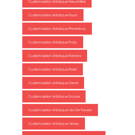
Customisation Artistique Neuchâtel
Customisation Artistique Nyon
Customisation Artistique Porrentruy
Customisation Artistique Pully
Customisation Artistique Renens
Customisation Artistique Rolle
Customisation Artistique Sierre
Customisation Artistique Suisse
Customisation Artistique Val-De-Travers
Customisation Artistique Vevey