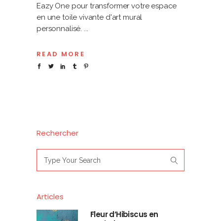
Eazy One pour transformer votre espace
en une toile vivante d'art mural
personnalisé.
READ MORE
Rechercher
Search
for:
Articles
Fleur d’Hibiscus en