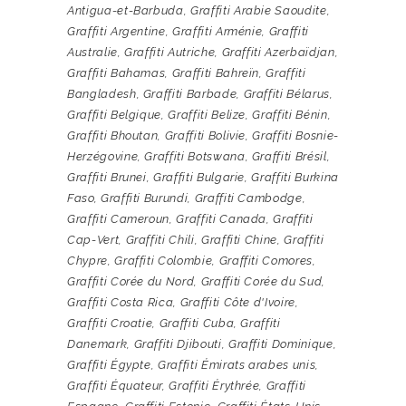
Antigua-et-Barbuda
,
Graffiti Arabie Saoudite
,
Graffiti Argentine
,
Graffiti Arménie
,
Graffiti
Australie
,
Graffiti Autriche
,
Graffiti Azerbaïdjan
,
Graffiti Bahamas
,
Graffiti Bahreïn
,
Graffiti
Bangladesh
,
Graffiti Barbade
,
Graffiti Bélarus
,
Graffiti Belgique
,
Graffiti Belize
,
Graffiti Bénin
,
Graffiti Bhoutan
,
Graffiti Bolivie
,
Graffiti Bosnie-
Herzégovine
,
Graffiti Botswana
,
Graffiti Brésil
,
Graffiti Brunei
,
Graffiti Bulgarie
,
Graffiti Burkina
Faso
,
Graffiti Burundi
,
Graffiti Cambodge
,
Graffiti Cameroun
,
Graffiti Canada
,
Graffiti
Cap-Vert
,
Graffiti Chili
,
Graffiti Chine
,
Graffiti
Chypre
,
Graffiti Colombie
,
Graffiti Comores
,
Graffiti Corée du Nord
,
Graffiti Corée du Sud
,
Graffiti Costa Rica
,
Graffiti Côte d'Ivoire
,
Graffiti Croatie
,
Graffiti Cuba
,
Graffiti
Danemark
,
Graffiti Djibouti
,
Graffiti Dominique
,
Graffiti Égypte
,
Graffiti Émirats arabes unis
,
Graffiti Équateur
,
Graffiti Érythrée
,
Graffiti