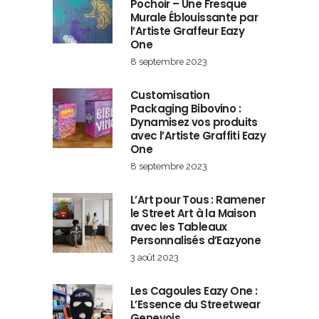
Pochoir – Une Fresque
Murale Éblouissante par
l’Artiste Graffeur Eazy
One
8 septembre 2023
Customisation
Packaging Bibovino :
Dynamisez vos produits
avec l’Artiste Graffiti Eazy
One
8 septembre 2023
L’Art pour Tous : Ramener
le Street Art à la Maison
avec les Tableaux
Personnalisés d’Eazyone
3 août 2023
Les Cagoules Eazy One :
L’Essence du Streetwear
Genevois