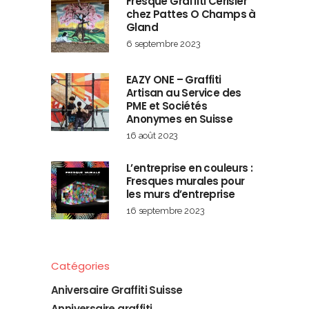
Fresque Graffiti Cerisier
chez Pattes O Champs à
Gland
6 septembre 2023
EAZY ONE – Graffiti
Artisan au Service des
PME et Sociétés
Anonymes en Suisse
16 août 2023
L’entreprise en couleurs :
Fresques murales pour
les murs d’entreprise
16 septembre 2023
Catégories
Aniversaire Graffiti Suisse
Anniversaire graffiti