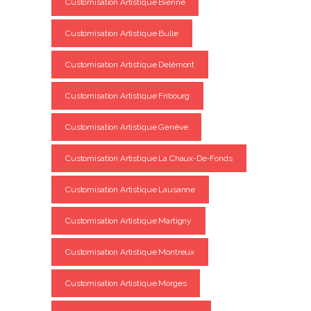
Customisation Artistique Bienne
Customisation Artistique Bulle
Customisation Artistique Delémont
Customisation Artistique Fribourg
Customisation Artistique Genève
Customisation Artistique La Chaux-De-Fonds
Customisation Artistique Lausanne
Customisation Artistique Martigny
Customisation Artistique Montreux
Customisation Artistique Morges