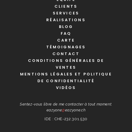
CLIENTS
SERVICES
RÉALISATIONS
BLOG
FAQ
CARTE
TÉMOIGNAGES
CONTACT
CONDITIONS GÉNÉRALES DE
VENTES
MENTIONS LÉGALES ET POLITIQUE
DE CONFIDENTIALITÉ
VIDÉOS
Sentez-vous libre de me contacter à tout moment.
eazyone
@
eazyone.ch
IDE : CHE-232.301.530