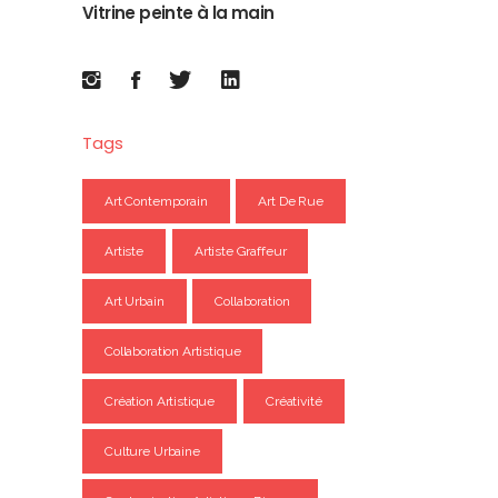
Vitrine peinte à la main
Tags
Art Contemporain
Art De Rue
Artiste
Artiste Graffeur
Art Urbain
Collaboration
Collaboration Artistique
Création Artistique
Créativité
Culture Urbaine