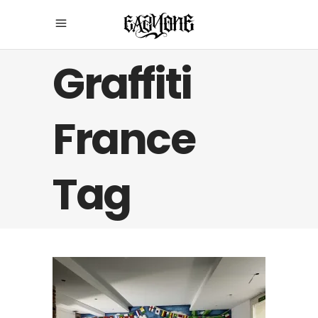
Graffiti
France
Tag