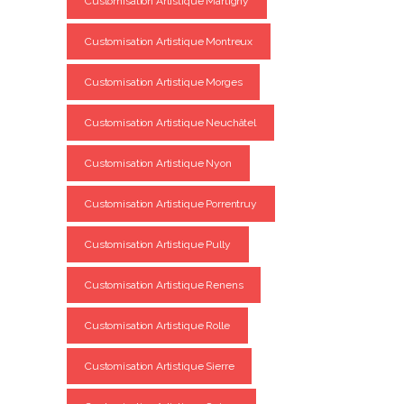
Customisation Artistique Martigny
Customisation Artistique Montreux
Customisation Artistique Morges
Customisation Artistique Neuchâtel
Customisation Artistique Nyon
Customisation Artistique Porrentruy
Customisation Artistique Pully
Customisation Artistique Renens
Customisation Artistique Rolle
Customisation Artistique Sierre