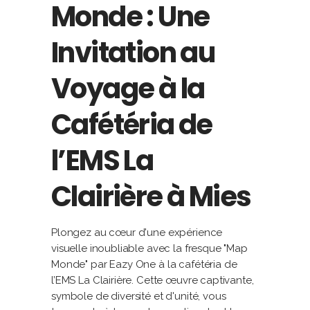
Monde : Une
Invitation au
Voyage à la
Cafétéria de
l’EMS La
Clairière à Mies
Plongez au cœur d'une expérience
visuelle inoubliable avec la fresque "Map
Monde" par Eazy One à la cafétéria de
l’EMS La Clairière. Cette œuvre captivante,
symbole de diversité et d'unité, vous