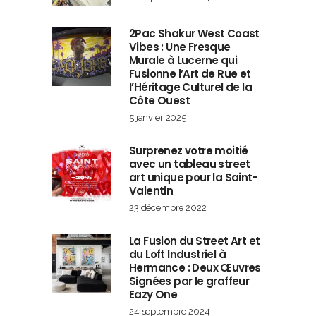
2Pac Shakur West Coast
Vibes : Une Fresque
Murale à Lucerne qui
Fusionne l’Art de Rue et
l’Héritage Culturel de la
Côte Ouest
5 janvier 2025
Surprenez votre moitié
avec un tableau street
art unique pour la Saint-
Valentin
23 décembre 2022
La Fusion du Street Art et
du Loft Industriel à
Hermance : Deux Œuvres
Signées par le graffeur
Eazy One
24 septembre 2024