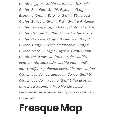
Graffiti Égypte
,
Graffiti Émirats arabes unis
,
Graffiti Équateur
,
Graffiti Érythrée
,
Graffiti
Espagne
,
Graffiti Estonie
,
Graffiti États-Unis
,
Graffiti Éthiopie
,
Graffiti Fidji
,
Graffiti Finlande
,
Graffiti France
,
Graffiti Gabon
,
Graffiti Gambie
,
Graffiti Géorgie
,
Graffiti Ghana
,
Graffiti Grèce
,
Graffiti Grenade
,
Graffiti Guatemala
,
Graffiti
Guinée
,
Graffiti Guinée équatoriale
,
Graffiti
Guinée-Bissau
,
Graffiti Guyana
,
Graffiti Haïti
,
Graffiti Honduras
,
Graffiti Hongrie
,
Graffiti
Inde
,
Graffiti Indonésie
,
Graffiti Irak
,
Graffiti
Iran
,
Graffiti République centrafricaine
,
Graffiti
République démocratique du Congo
,
Graffiti
République dominicaine
,
Graffiti République
du Congo
,
Inspirant
,
Map Monde suisse
,
personnalisation
,
réalisme
,
Symboles culturels
,
Universel
Fresque Map