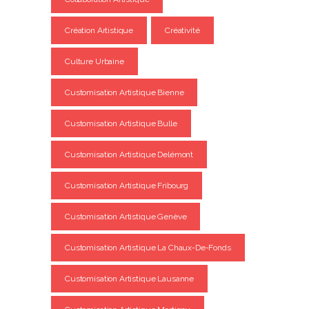
Création Artistique
Créativité
Culture Urbaine
Customisation Artistique Bienne
Customisation Artistique Bulle
Customisation Artistique Delémont
Customisation Artistique Fribourg
Customisation Artistique Genève
Customisation Artistique La Chaux-De-Fonds
Customisation Artistique Lausanne