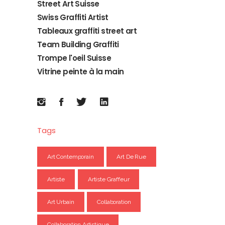
Street Art Suisse
Swiss Graffiti Artist
Tableaux graffiti street art
Team Building Graffiti
Trompe l'oeil Suisse
Vitrine peinte à la main
Tags
Art Contemporain
Art De Rue
Artiste
Artiste Graffeur
Art Urbain
Collaboration
Collaboration Artistique