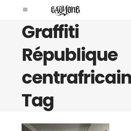
Graffiti
République
centrafricai
Tag