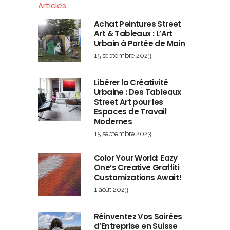
Articles
Achat Peintures Street
Art & Tableaux : L’Art
Urbain à Portée de Main
15 septembre 2023
Libérer la Créativité
Urbaine : Des Tableaux
Street Art pour les
Espaces de Travail
Modernes
15 septembre 2023
Color Your World: Eazy
One’s Creative Graffiti
Customizations Await!
1 août 2023
Réinventez Vos Soirées
d’Entreprise en Suisse