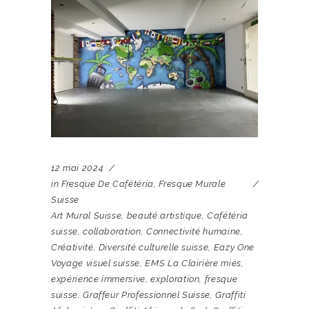
12 mai 2024
in
Fresque De Cafétéria
,
Fresque Murale
Suisse
Art Mural Suisse
,
beauté artistique
,
Cafétéria
suisse
,
collaboration
,
Connectivité humaine
,
Créativité
,
Diversité culturelle suisse
,
Eazy One
Voyage visuel suisse
,
EMS La Clairière mies
,
expérience immersive
,
exploration
,
fresque
suisse
,
Graffeur Professionnel Suisse
,
Graffiti