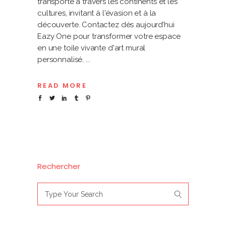
transporte à travers les continents et les
cultures, invitant à l'évasion et à la
découverte. Contactez dès aujourd’hui
Eazy One pour transformer votre espace
en une toile vivante d'art mural
personnalisé.
READ MORE
Rechercher
Search
for: