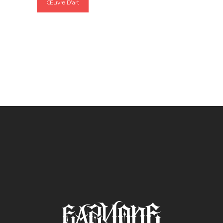
Œuvre D'art