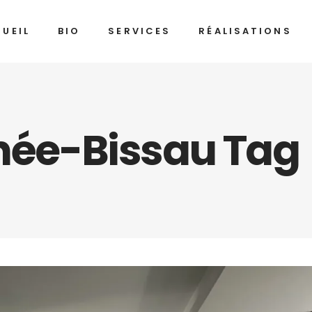
UEIL
BIO
SERVICES
RÉALISATIONS
inée-Bissau Tag