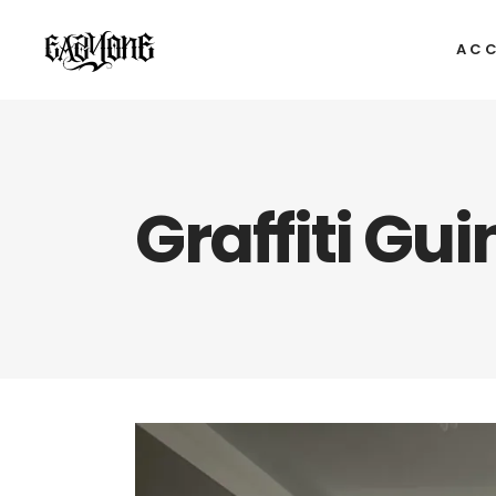
ACC
Graffiti Gu