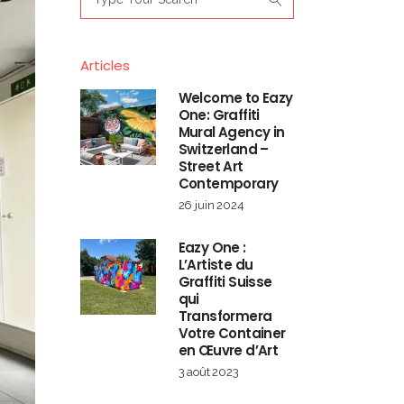
for:
Articles
Welcome to Eazy
One: Graffiti
Mural Agency in
Switzerland –
Street Art
Contemporary
26 juin 2024
Eazy One :
L’Artiste du
Graffiti Suisse
qui
Transformera
Votre Container
en Œuvre d’Art
3 août 2023