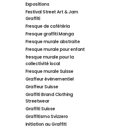
Expositions
Festival Street Art & Jam
Graffiti
Fresque de cafétéria
Fresque graffiti Manga
Fresque murale abstraite
Fresque murale pour enfant
fresque murale pour la
collectivité local
Fresque murale Suisse
Graffeur évènementiel
Graffeur Suisse
Graffiti Brand Clothing
Streetwear
Graffiti Suisse
Graffitismo Svizzero
Initiation au Graffiti