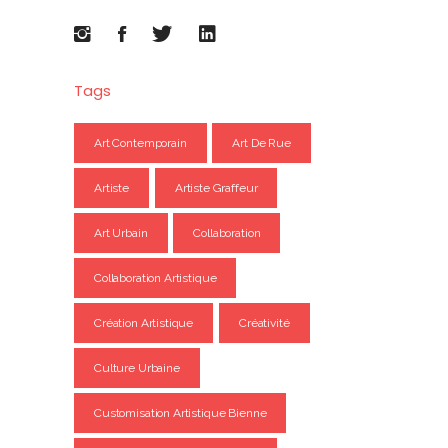
Tags
Art Contemporain
Art De Rue
Artiste
Artiste Graffeur
Art Urbain
Collaboration
Collaboration Artistique
Création Artistique
Créativité
Culture Urbaine
Customisation Artistique Bienne