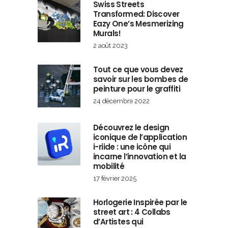
Swiss Streets
Transformed: Discover
Eazy One’s Mesmerizing
Murals!
2 août 2023
Tout ce que vous devez
savoir sur les bombes de
peinture pour le graffiti
24 décembre 2022
Découvrez le design
iconique de l’application
i-riide : une icône qui
incarne l’innovation et la
mobilité
17 février 2025
Horlogerie Inspirée par le
street art : 4 Collabs
d’Artistes qui