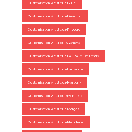
Customisation Artistique Bulle
Customisation Artistique Delémont
Customisation Artistique Fribourg
Customisation Artistique Genève
Customisation Artistique La Chaux-De-Fonds
Customisation Artistique Lausanne
Customisation Artistique Martigny
Customisation Artistique Montreux
Customisation Artistique Morges
Customisation Artistique Neuchâtel