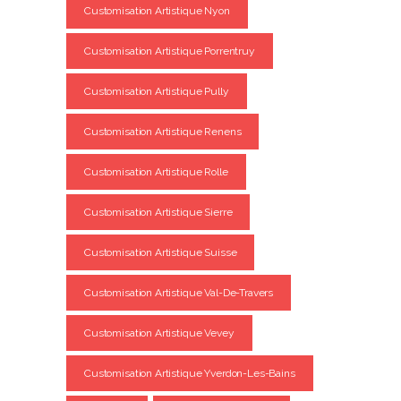
Customisation Artistique Nyon
Customisation Artistique Porrentruy
Customisation Artistique Pully
Customisation Artistique Renens
Customisation Artistique Rolle
Customisation Artistique Sierre
Customisation Artistique Suisse
Customisation Artistique Val-De-Travers
Customisation Artistique Vevey
Customisation Artistique Yverdon-Les-Bains