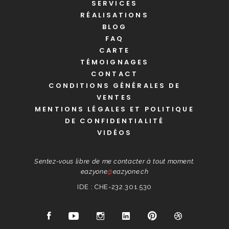
SERVICES
RÉALISATIONS
BLOG
FAQ
CARTE
TÉMOIGNAGES
CONTACT
CONDITIONS GÉNÉRALES DE
VENTES
MENTIONS LÉGALES ET POLITIQUE
DE CONFIDENTIALITÉ
VIDÉOS
Sentez-vous libre de me contacter à tout moment.
eazyone
@
eazyone.ch
IDE : CHE-232.301.530