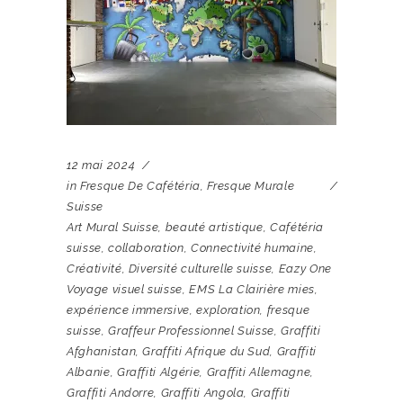
12 mai 2024
in
Fresque De Cafétéria
,
Fresque Murale
Suisse
Art Mural Suisse
,
beauté artistique
,
Cafétéria
suisse
,
collaboration
,
Connectivité humaine
,
Créativité
,
Diversité culturelle suisse
,
Eazy One
Voyage visuel suisse
,
EMS La Clairière mies
,
expérience immersive
,
exploration
,
fresque
suisse
,
Graffeur Professionnel Suisse
,
Graffiti
Afghanistan
,
Graffiti Afrique du Sud
,
Graffiti
Albanie
,
Graffiti Algérie
,
Graffiti Allemagne
,
Graffiti Andorre
,
Graffiti Angola
,
Graffiti