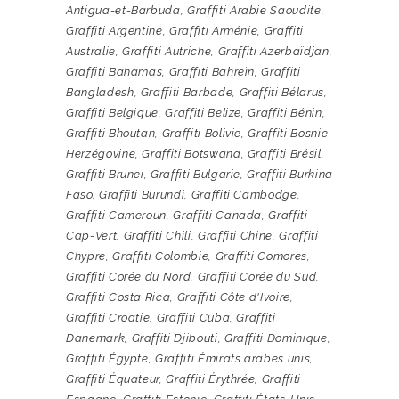
Antigua-et-Barbuda
,
Graffiti Arabie Saoudite
,
Graffiti Argentine
,
Graffiti Arménie
,
Graffiti
Australie
,
Graffiti Autriche
,
Graffiti Azerbaïdjan
,
Graffiti Bahamas
,
Graffiti Bahreïn
,
Graffiti
Bangladesh
,
Graffiti Barbade
,
Graffiti Bélarus
,
Graffiti Belgique
,
Graffiti Belize
,
Graffiti Bénin
,
Graffiti Bhoutan
,
Graffiti Bolivie
,
Graffiti Bosnie-
Herzégovine
,
Graffiti Botswana
,
Graffiti Brésil
,
Graffiti Brunei
,
Graffiti Bulgarie
,
Graffiti Burkina
Faso
,
Graffiti Burundi
,
Graffiti Cambodge
,
Graffiti Cameroun
,
Graffiti Canada
,
Graffiti
Cap-Vert
,
Graffiti Chili
,
Graffiti Chine
,
Graffiti
Chypre
,
Graffiti Colombie
,
Graffiti Comores
,
Graffiti Corée du Nord
,
Graffiti Corée du Sud
,
Graffiti Costa Rica
,
Graffiti Côte d'Ivoire
,
Graffiti Croatie
,
Graffiti Cuba
,
Graffiti
Danemark
,
Graffiti Djibouti
,
Graffiti Dominique
,
Graffiti Égypte
,
Graffiti Émirats arabes unis
,
Graffiti Équateur
,
Graffiti Érythrée
,
Graffiti