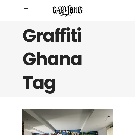
Graffiti
Ghana
Tag