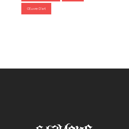
Œuvre D'art