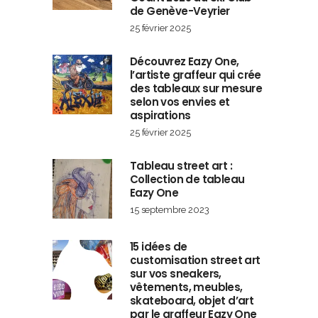
de Genève-Veyrier
25 février 2025
Découvrez Eazy One,
l’artiste graffeur qui crée
des tableaux sur mesure
selon vos envies et
aspirations
25 février 2025
Tableau street art :
Collection de tableau
Eazy One
15 septembre 2023
15 idées de
customisation street art
sur vos sneakers,
vêtements, meubles,
skateboard, objet d’art
par le graffeur Eazy One