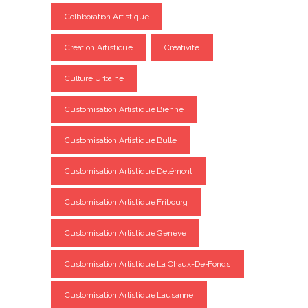
Collaboration Artistique
Création Artistique
Créativité
Culture Urbaine
Customisation Artistique Bienne
Customisation Artistique Bulle
Customisation Artistique Delémont
Customisation Artistique Fribourg
Customisation Artistique Genève
Customisation Artistique La Chaux-De-Fonds
Customisation Artistique Lausanne