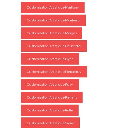
Customisation Artistique Martigny
Customisation Artistique Montreux
Customisation Artistique Morges
Customisation Artistique Neuchâtel
Customisation Artistique Nyon
Customisation Artistique Porrentruy
Customisation Artistique Pully
Customisation Artistique Renens
Customisation Artistique Rolle
Customisation Artistique Sierre