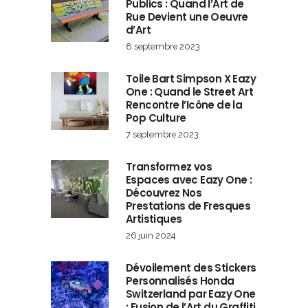
Publics : Quand l’Art de
Rue Devient une Oeuvre
d’Art
8 septembre 2023
Toile Bart Simpson X Eazy
One : Quand le Street Art
Rencontre l’Icône de la
Pop Culture
7 septembre 2023
Transformez vos
Espaces avec Eazy One :
Découvrez Nos
Prestations de Fresques
Artistiques
26 juin 2024
Dévoilement des Stickers
Personnalisés Honda
Switzerland par Eazy One
: Fusion de l’Art du Graffiti