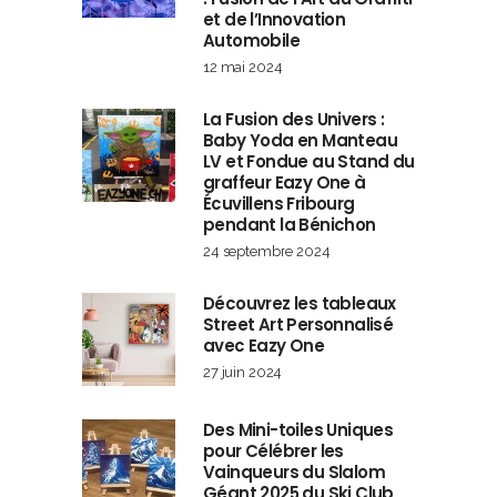
et de l’Innovation
Automobile
12 mai 2024
La Fusion des Univers :
Baby Yoda en Manteau
LV et Fondue au Stand du
graffeur Eazy One à
Écuvillens Fribourg
pendant la Bénichon
24 septembre 2024
Découvrez les tableaux
Street Art Personnalisé
avec Eazy One
27 juin 2024
Des Mini-toiles Uniques
pour Célébrer les
Vainqueurs du Slalom
Géant 2025 du Ski Club