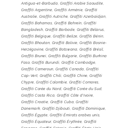
Antigua-et-Barbuda
,
Graffiti Arabie Saoudite
,
Graffiti Argentine
,
Graffiti Arménie
,
Graffiti
Australie
,
Graffiti Autriche
,
Graffiti Azerbaïdjan
,
Graffiti Bahamas
,
Graffiti Bahreïn
,
Graffiti
Bangladesh
,
Graffiti Barbade
,
Graffiti Bélarus
,
Graffiti Belgique
,
Graffiti Belize
,
Graffiti Bénin
,
Graffiti Bhoutan
,
Graffiti Bolivie
,
Graffiti Bosnie-
Herzégovine
,
Graffiti Botswana
,
Graffiti Brésil
,
Graffiti Brunei
,
Graffiti Bulgarie
,
Graffiti Burkina
Faso
,
Graffiti Burundi
,
Graffiti Cambodge
,
Graffiti Cameroun
,
Graffiti Canada
,
Graffiti
Cap-Vert
,
Graffiti Chili
,
Graffiti Chine
,
Graffiti
Chypre
,
Graffiti Colombie
,
Graffiti Comores
,
Graffiti Corée du Nord
,
Graffiti Corée du Sud
,
Graffiti Costa Rica
,
Graffiti Côte d'Ivoire
,
Graffiti Croatie
,
Graffiti Cuba
,
Graffiti
Danemark
,
Graffiti Djibouti
,
Graffiti Dominique
,
Graffiti Égypte
,
Graffiti Émirats arabes unis
,
Graffiti Équateur
,
Graffiti Érythrée
,
Graffiti