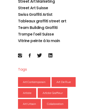
Street Art Marketing
Street Art Suisse
Swiss Graffiti Artist
Tableaux graffiti street art
Team Building Graffiti
Trompe l'oeil Suisse
Vitrine peinte à la main
Tags
Art Contemporain
Art De Rue
Artiste
Artiste Graffeur
Art Urbain
Collaboration