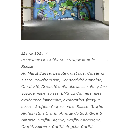
12 mai 2024
in
Fresque De Cafétéria
,
Fresque Murale
Suisse
Art Mural Suisse
,
beauté artistique
,
Cafétéria
suisse
,
collaboration
,
Connectivité humaine
,
Créativité
,
Diversité culturelle suisse
,
Eazy One
Voyage visuel suisse
,
EMS La Clairière mies
,
expérience immersive
,
exploration
,
fresque
suisse
,
Graffeur Professionnel Suisse
,
Graffiti
Afghanistan
,
Graffiti Afrique du Sud
,
Graffiti
Albanie
,
Graffiti Algérie
,
Graffiti Allemagne
,
Graffiti Andorre
,
Graffiti Angola
,
Graffiti