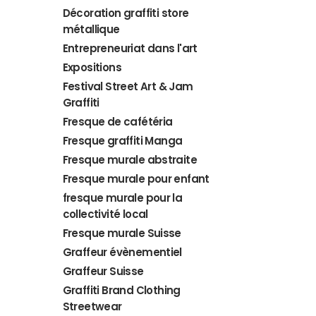
Décoration graffiti store
métallique
Entrepreneuriat dans l'art
Expositions
Festival Street Art & Jam
Graffiti
Fresque de cafétéria
Fresque graffiti Manga
Fresque murale abstraite
Fresque murale pour enfant
fresque murale pour la
collectivité local
Fresque murale Suisse
Graffeur évènementiel
Graffeur Suisse
Graffiti Brand Clothing
Streetwear