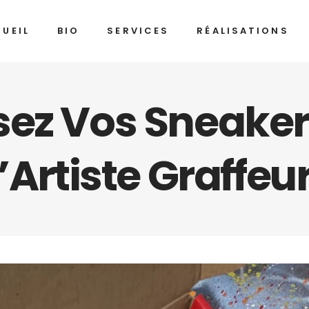
UEIL
BIO
SERVICES
RÉALISATIONS
sez Vos Sneake
L’Artiste Graffe