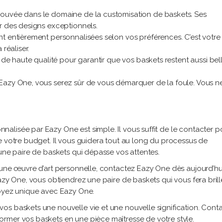
ouvée dans le domaine de la customisation de baskets. Ses
r des designs exceptionnels.
nt entièrement personnalisées selon vos préférences. C’est votre
réaliser.
 de haute qualité pour garantir que vos baskets restent aussi bel
Eazy One, vous serez sûr de vous démarquer de la foule. Vous n
lisée par Eazy One est simple. Il vous suffit de le contacter p
e votre budget. Il vous guidera tout au long du processus de
 une paire de baskets qui dépasse vos attentes.
 une œuvre d’art personnelle, contactez Eazy One dès aujourd’hu
azy One, vous obtiendrez une paire de baskets qui vous fera brill
soyez unique avec Eazy One.
os baskets une nouvelle vie et une nouvelle signification. Cont
rmer vos baskets en une pièce maîtresse de votre style.