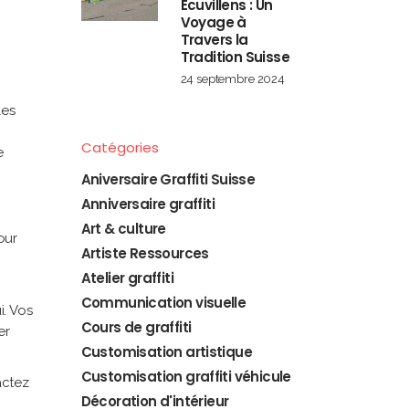
Écuvillens : Un
Voyage à
Travers la
Tradition Suisse
24 septembre 2024
les
Catégories
e
Aniversaire Graffiti Suisse
Anniversaire graffiti
Art & culture
our
Artiste Ressources
Atelier graffiti
Communication visuelle
i. Vos
Cours de graffiti
er
Customisation artistique
Customisation graffiti véhicule
actez
Décoration d'intérieur