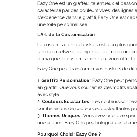
Eazy One est un graffeur talentueux et passionné
caractérise par des couleurs vives, des lignes 
d’expérience dans le graffiti, Eazy One est ca
une toile personnalisée.
L’Art de la Customisation
La customisation de baskets est bien plus qu’u
fan de streetwear, de hip-hop, de mode urbain
démarque, la customisation peut vous offrir tou
Eazy One peut transformer vos baskets de diff
Graffiti Personnalisé
: Eazy One peut peind
en graffiti. Que vous souhaitiez des motifs abstr
avec style.
Couleurs Éclatantes
: Les couleurs sont es
combinaisons de couleurs époustouflantes pou
Thèmes Uniques
: Vous avez une idée spéci
une citation, Eazy One peut intégrer ces éléme
Pourquoi Choisir Eazy One ?