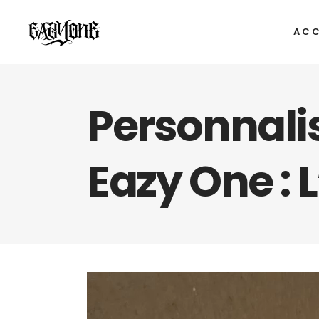
ACC
Personnali
Eazy One : 