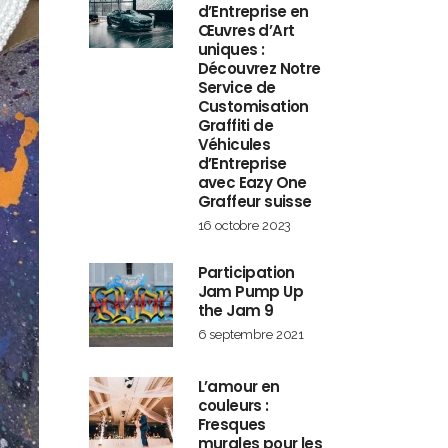
d’Entreprise en
Œuvres d’Art
uniques :
Découvrez Notre
Service de
Customisation
Graffiti de
Véhicules
d’Entreprise
avec Eazy One
Graffeur suisse
16 octobre 2023
Participation
Jam Pump Up
the Jam 9
6 septembre 2021
L’amour en
couleurs :
Fresques
murales pour les