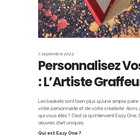
7 septembre 2023
Personnalisez Vo
: L’Artiste Graff
Les baskets sont bien plus qu’une simple paire
votre personnalité et de votre créativité. Alors
qui vous êtes ? C’est là qu’intervient Eazy One,
œuvres d’art uniques.
Qui est Eazy One ?