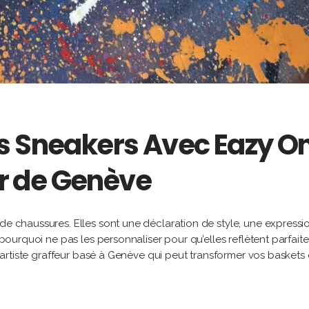
s Sneakers Avec Eazy O
eur de Genève
 de chaussures. Elles sont une déclaration de style, une expressi
, pourquoi ne pas les personnaliser pour qu’elles reflètent parfai
 l’artiste graffeur basé à Genève qui peut transformer vos baskets