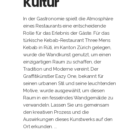
Kultur
In der Gastronomie spielt die Atmosphäre
eines Restaurants eine entscheidende
Rolle für das Erlebnis der Gäste. Für das
türkische Kebab-Restaurant Three Mens
Kebab in Rüti, im Kanton Zürich gelegen,
wurde die Wandkunst genutzt, um einen
einzigartigen Raum zu schaffen, der
Tradition und Moderne vereint. Der
Graffitikünstler Eazy One, bekannt für
seinen urbanen Stil und seine leuchtenden
Motive, wurde ausgewählt, um diesen
Raum in ein fesselndes Wandgemälde zu
verwandeln. Lassen Sie uns gemeinsam
den kreativen Prozess und die
Auswirkungen dieses Kunstwerks auf den
Ort erkunden.