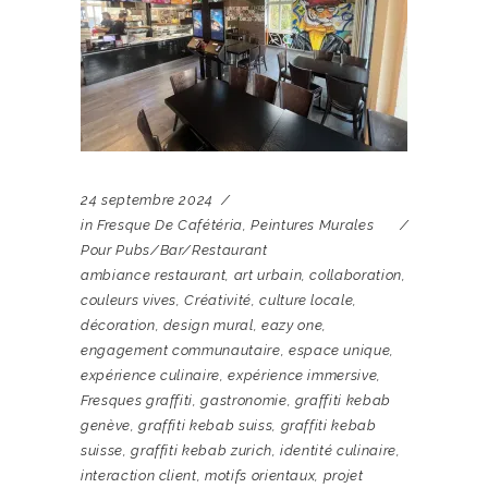
24 septembre 2024
in
Fresque De Cafétéria
,
Peintures Murales
Pour Pubs/bar/restaurant
ambiance restaurant
,
art urbain
,
collaboration
,
couleurs vives
,
Créativité
,
culture locale
,
décoration
,
design mural
,
eazy one
,
engagement communautaire
,
espace unique
,
expérience culinaire
,
expérience immersive
,
Fresques graffiti
,
gastronomie
,
graffiti kebab
genève
,
graffiti kebab suiss
,
graffiti kebab
suisse
,
graffiti kebab zurich
,
identité culinaire
,
interaction client
,
motifs orientaux
,
projet