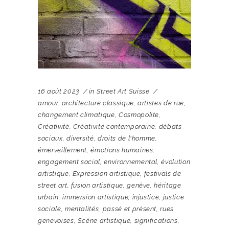
16 août 2023
in
Street Art Suisse
amour
,
architecture classique
,
artistes de rue
,
changement climatique
,
Cosmopolite
,
Créativité
,
Créativité contemporaine
,
débats
sociaux
,
diversité
,
droits de l'homme
,
émerveillement
,
émotions humaines
,
engagement social
,
environnemental
,
évolution
artistique
,
Expression artistique
,
festivals de
street art
,
fusion artistique
,
genève
,
héritage
urbain
,
immersion artistique
,
injustice
,
justice
sociale
,
mentalités
,
passé et présent
,
rues
genevoises
,
Scène artistique
,
significations
,