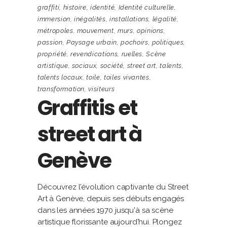
graffiti
,
histoire
,
identité
,
Identité culturelle
,
immersion
,
inégalités
,
installations
,
légalité
,
métropoles
,
mouvement
,
murs
,
opinions
,
passion
,
Paysage urbain
,
pochoirs
,
politiques
,
propriété
,
revendications
,
ruelles
,
Scène
artistique
,
sociaux
,
société
,
street art
,
talents
,
talents locaux
,
toile
,
toiles vivantes
,
transformation
,
visiteurs
Graffitis et
street art à
Genève
Découvrez l'évolution captivante du Street
Art à Genève, depuis ses débuts engagés
dans les années 1970 jusqu'à sa scène
artistique florissante aujourd'hui. Plongez