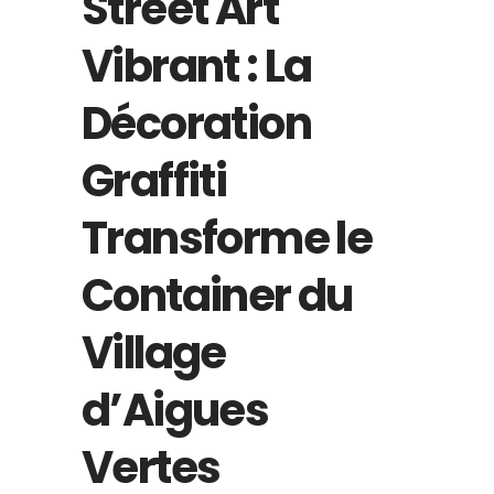
Street Art
Vibrant : La
Décoration
Graffiti
Transforme le
Container du
Village
d’Aigues
Vertes