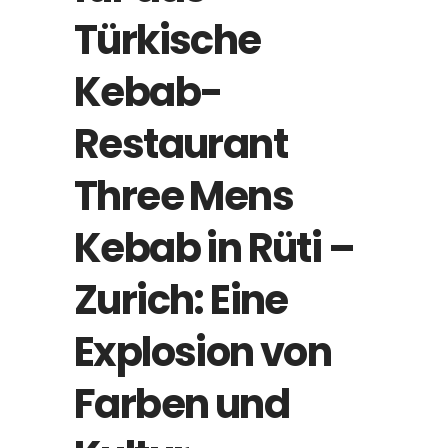
Türkische
Kebab-
Restaurant
Three Mens
Kebab in Rüti –
Zurich: Eine
Explosion von
Farben und