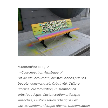
8 septembre 2023
in
Customisation Artistique
Art de rue
,
art urbain
,
artistes
,
bancs publics
,
beauté
,
communauté
,
Créativité
,
Culture
urbaine
,
customisation
,
Customisation
artistique Aigle
,
Customisation artistique
Avenches
,
Customisation artistique Bex
,
Customisation artistique Bienne
,
Customisation