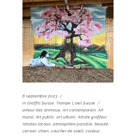
6 septembre 2023
in
Graffiti Suisse
,
Trompe L'oeil Suisse
amour des animaux
,
Art contemporain
,
Art
mural
,
Art public
,
art urbain
,
Artiste graffeur
,
Artistes locaux
,
atmosphère paisible
,
beauté
,
cerisier
,
chien
,
coucher de soleil
,
couleur
,