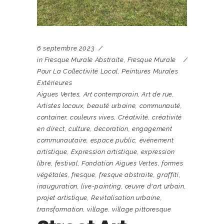
6 septembre 2023
in
Fresque Murale Abstraite
,
Fresque Murale
Pour La Collectivité Local
,
Peintures Murales
Extérieures
Aigues Vertes
,
Art contemporain
,
Art de rue
,
Artistes locaux
,
beauté urbaine
,
communauté
,
container
,
couleurs vives
,
Créativité
,
créativité
en direct
,
culture
,
decoration
,
engagement
communautaire
,
espace public
,
événement
artistique
,
Expression artistique
,
expression
libre
,
festival
,
Fondation Aigues Vertes
,
formes
végétales
,
fresque
,
fresque abstraite
,
graffiti
,
inauguration
,
live-painting
,
œuvre d'art urbain
,
projet artistique
,
Revitalisation urbaine
,
transformation
,
village
,
village pittoresque