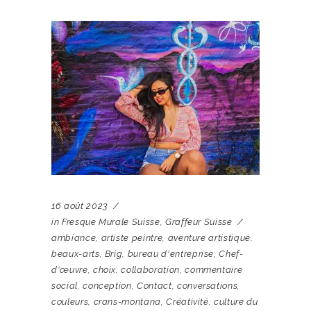
16 août 2023
in
Fresque Murale Suisse
,
Graffeur Suisse
ambiance
,
artiste peintre
,
aventure artistique
,
beaux-arts
,
Brig
,
bureau d'entreprise
,
Chef-
d'œuvre
,
choix
,
collaboration
,
commentaire
social
,
conception
,
Contact
,
conversations
,
couleurs
,
crans-montana
,
Créativité
,
culture du