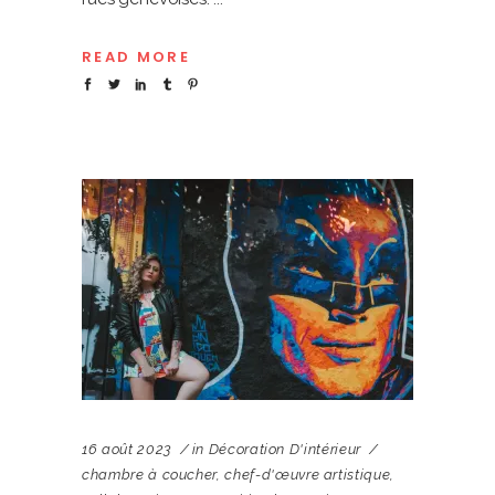
READ MORE
16 août 2023
in
Décoration D'intérieur
chambre à coucher
,
chef-d'œuvre artistique
,