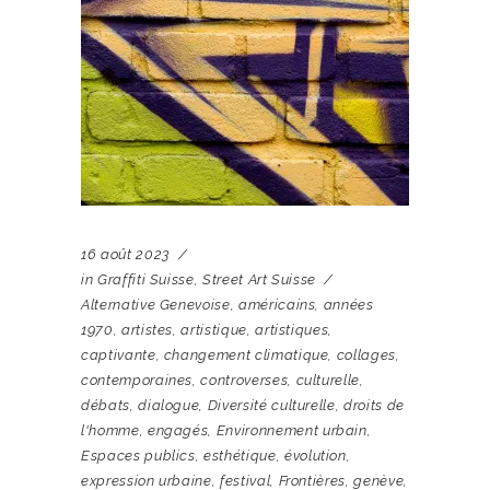
16 août 2023
in
Graffiti Suisse
,
Street Art Suisse
Alternative Genevoise
,
américains
,
années
1970
,
artistes
,
artistique
,
artistiques
,
captivante
,
changement climatique
,
collages
,
contemporaines
,
controverses
,
culturelle
,
débats
,
dialogue
,
Diversité culturelle
,
droits de
l'homme
,
engagés
,
Environnement urbain
,
Espaces publics
,
esthétique
,
évolution
,
expression urbaine
,
festival
,
Frontières
,
genève
,