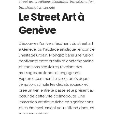
street art
,
traditions séculaires
,
transformation
,
transformation sociale
Le Street Art à
Genève
Découvrez l'univers fascinant du street art
à Genève, où l'audace artistique rencontre
l'héritage urbain. Plongez dans une fusion
captivante entre créativité contemporaine
et traditions séculaires, révélant des
messages profonds et engageants.
Explorez comment le street art évoque
l'émotion, stimule les débats sociaux et
crée un lien entre le passé et le présent au
cœur de cette ville cosmopolite. Une
immersion artistique riche en significations
et en émerveillement vous attend dans les
rues genevoises.