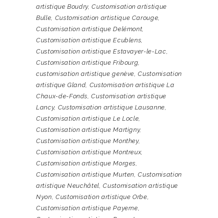
artistique Boudry
,
Customisation artistique
Bulle
,
Customisation artistique Carouge
,
Customisation artistique Delémont
,
Customisation artistique Ecublens
,
Customisation artistique Estavayer-le-Lac
,
Customisation artistique Fribourg
,
customisation artistique genève
,
Customisation
artistique Gland
,
Customisation artistique La
Chaux-de-Fonds
,
Customisation artistique
Lancy
,
Customisation artistique Lausanne
,
Customisation artistique Le Locle
,
Customisation artistique Martigny
,
Customisation artistique Monthey
,
Customisation artistique Montreux
,
Customisation artistique Morges
,
Customisation artistique Murten
,
Customisation
artistique Neuchâtel
,
Customisation artistique
Nyon
,
Customisation artistique Orbe
,
Customisation artistique Payerne
,