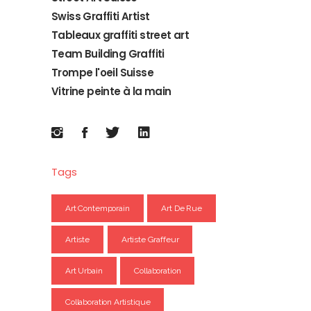
Swiss Graffiti Artist
Tableaux graffiti street art
Team Building Graffiti
Trompe l'oeil Suisse
Vitrine peinte à la main
Tags
Art Contemporain
Art De Rue
Artiste
Artiste Graffeur
Art Urbain
Collaboration
Collaboration Artistique