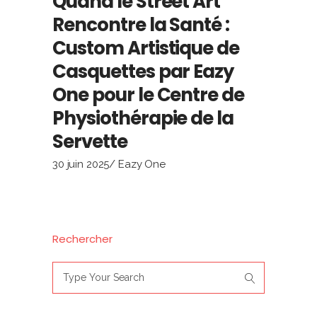
Quand le Street Art
Rencontre la Santé :
Custom Artistique de
Casquettes par Eazy
One pour le Centre de
Physiothérapie de la
Servette
30 juin 2025
Eazy One
Rechercher
Search
for: