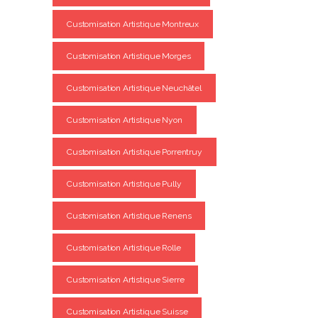
Customisation Artistique Montreux
Customisation Artistique Morges
Customisation Artistique Neuchâtel
Customisation Artistique Nyon
Customisation Artistique Porrentruy
Customisation Artistique Pully
Customisation Artistique Renens
Customisation Artistique Rolle
Customisation Artistique Sierre
Customisation Artistique Suisse