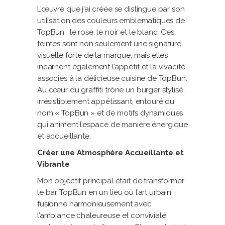
L’œuvre que j’ai créée se distingue par son
utilisation des couleurs emblématiques de
TopBun : le rose, le noir et le blanc. Ces
teintes sont non seulement une signature
visuelle forte de la marque, mais elles
incarnent également l’appétit et la vivacité
associés à la délicieuse cuisine de TopBun.
Au cœur du graffiti trône un burger stylisé,
irrésistiblement appétissant, entouré du
nom « TopBun » et de motifs dynamiques
qui animent l’espace de manière énergique
et accueillante.
Créer une Atmosphère Accueillante et
Vibrante
Mon objectif principal était de transformer
le bar TopBun en un lieu où l’art urbain
fusionne harmonieusement avec
l’ambiance chaleureuse et conviviale