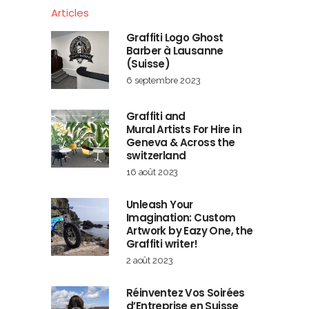
Articles
Graffiti Logo Ghost
Barber à Lausanne
(Suisse)
6 septembre 2023
Graffiti and
Mural Artists For Hire in
Geneva & Across the
switzerland
16 août 2023
Unleash Your
Imagination: Custom
Artwork by Eazy One, the
Graffiti writer!
2 août 2023
Réinventez Vos Soirées
d’Entreprise en Suisse