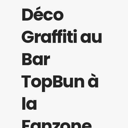
Déco
Graffiti au
Bar
TopBun à
la
Fanzone