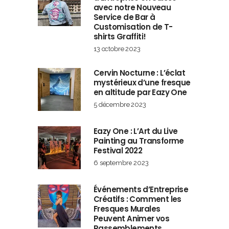
avec notre Nouveau
Service de Bar à
Customisation de T-
shirts Graffiti!
13 octobre 2023
Cervin Nocturne : L’éclat
mystérieux d’une fresque
en altitude par Eazy One
5 décembre 2023
Eazy One : L’Art du Live
Painting au Transforme
Festival 2022
6 septembre 2023
Événements d’Entreprise
Créatifs : Comment les
Fresques Murales
Peuvent Animer vos
Rassemblements