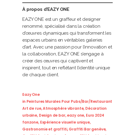
À propos d’EAZY ONE
EAZY ONE est un graffeur et designer
renommé, spécialisé dans la création
d’œuvres dynamiques qui transforment les
espaces urbains en véritables galeries
d’art. Avec une passion pour l’innovation et
la collaboration, EAZY ONE s’engage à
créer des œuvres qui captivent et
inspirent, tout en reflétant l’identité unique
de chaque client.
Eazy One
in
Peintures Murales Pour Pubs/bar/restaurant
Art de rue
,
Atmosphère vibrante
,
Décoration
urbaine
,
Design de bar
,
eazy one
,
Euro 2024
fanzone
,
Expérience visuelle unique
,
Gastronomie et graffiti
,
Graffiti Bar genève
,