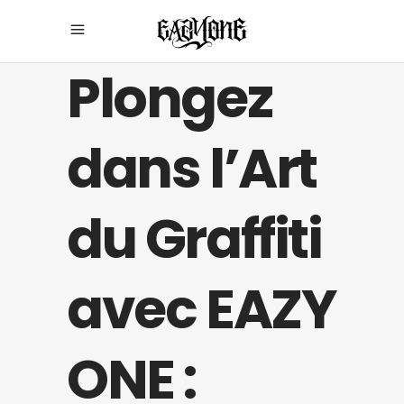
Plongez
dans l’Art
du Graffiti
avec EAZY
ONE :