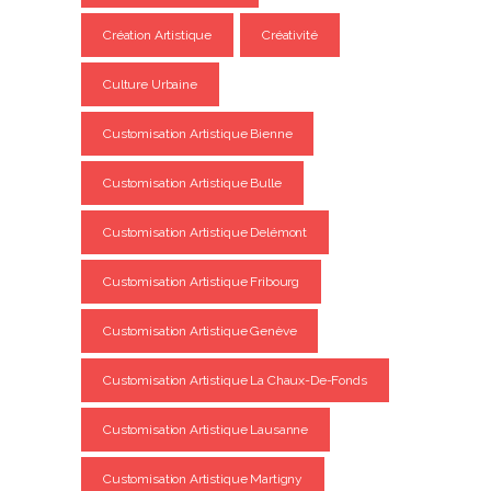
Création Artistique
Créativité
Culture Urbaine
Customisation Artistique Bienne
Customisation Artistique Bulle
Customisation Artistique Delémont
Customisation Artistique Fribourg
Customisation Artistique Genève
Customisation Artistique La Chaux-De-Fonds
Customisation Artistique Lausanne
Customisation Artistique Martigny