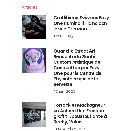
Articles
Graffitismo Svizzero: Eazy
One Illumina il Ticino con
le sue Creazioni
1 août 2023
Quand le Street Art
Rencontre la Santé :
Custom Artistique de
Casquettes par Eazy
One pour le Centre de
Physiothérapie de la
Servette
30 juin 2025
Tortank et Mackogneur
en Action : Une Fresque
graffiti Époustouflante à
Rechy, Valais
21 novembre 2024