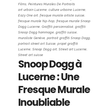
Films
,
Peintures Murales De Portraits
art urbain Lucerne
,
culture urbaine Lucerne
,
Eazy One art
,
fresque murale artiste suisse
,
fresque murale hip-hop
,
fresque murale Snoop
Dogg Lucerne
,
Graffiti personnalisé
,
graffiti
Snoop Dogg hommage
,
graffiti suisse
,
muraliste Genève
,
portrait graffiti Snoop Dogg
,
portrait street art Suisse
,
projet graffiti
Lucerne
,
Snoop Dogg art
,
Street art Lucerne
,
Street art suisse
Snoop Dogg à
Lucerne : Une
Fresque Murale
Inoubliable