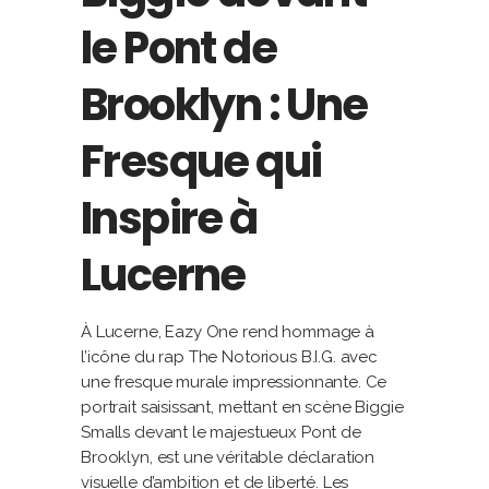
le Pont de
Brooklyn : Une
Fresque qui
Inspire à
Lucerne
À Lucerne, Eazy One rend hommage à
l’icône du rap The Notorious B.I.G. avec
une fresque murale impressionnante. Ce
portrait saisissant, mettant en scène Biggie
Smalls devant le majestueux Pont de
Brooklyn, est une véritable déclaration
visuelle d’ambition et de liberté. Les