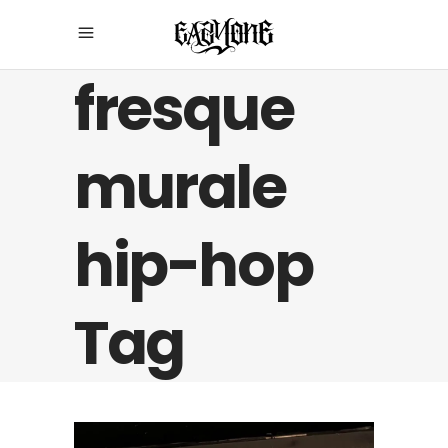
fresque
murale
hip-hop
Tag