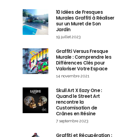
10 Idées de Fresques
Murales Graffiti à Réaliser
sur un Muret de Son
Jardin
19 juillet 2023
Graffiti Versus Fresque
Murale : Comprendre les
Différences Clés pour
Valoriser Votre Espace
14 novembre 2021
Skull Art X Eazy One :
Quand le Street Art
rencontre la
Customisation de
Crânes en Résine
7 septembre 2023
Graffiti et Récupération :