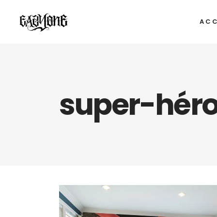
ACC
super-héro