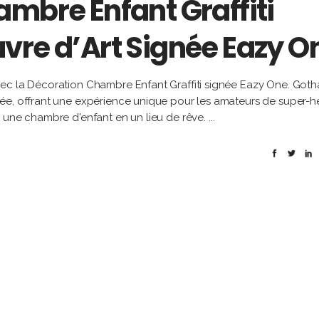
ambre Enfant Graffiti
vre d’Art Signée Eazy O
vec la Décoration Chambre Enfant Graffiti signée Eazy One. Got
ée, offrant une expérience unique pour les amateurs de super-h
e une chambre d'enfant en un lieu de rêve.