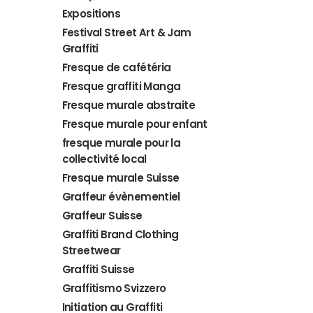
Expositions
Festival Street Art & Jam
Graffiti
Fresque de cafétéria
Fresque graffiti Manga
Fresque murale abstraite
Fresque murale pour enfant
fresque murale pour la
collectivité local
Fresque murale Suisse
Graffeur évènementiel
Graffeur Suisse
Graffiti Brand Clothing
Streetwear
Graffiti Suisse
Graffitismo Svizzero
Initiation au Graffiti