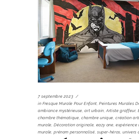
7 septembre 2023
in
Fresque Murale Pour Enfant
,
Peintures Murales D
ambiance mystérieuse
,
art urbain
,
Artiste graffeur
,
chambre thématique
,
chambre unique
,
création art
murale
,
Décoration originale
,
eazy one
,
expérience
murale
,
prénom personnalisé
,
super-héros
,
univers