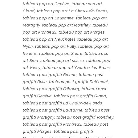
tableau pop art Genève
,
tableau pop art
Gland
,
tableau pop art La Chaux-de-Fonds
,
tableau pop art Lausanne
,
tableau pop art
Martigny
,
tableau pop art Monthey
,
tableau
pop art Montreux
,
tableau pop art Morges
,
tableau pop art Neuchâtel
,
tableau pop art
Nyon
,
tableau pop art Pully
,
tableau pop art
Renens
,
tableau pop art Sierre
,
tableau pop
art Sion
,
tableau pop art suisse
,
tableau pop
art Vevey
,
tableau pop art Yverdon-les-Bains
,
tableau post graffiti Bienne
,
tableau post
graffiti Bulle
,
tableau post graffiti Delémont
,
tableau post graffiti Fribourg
,
tableau post
graffiti Genève
,
tableau post graffiti Gland
,
tableau post graffiti La Chaux-de-Fonds
,
tableau post graffiti Lausanne
,
tableau post
graffiti Martigny
,
tableau post graffiti Monthey
,
tableau post graffiti Montreux
,
tableau post
graffiti Morges
,
tableau post graffiti