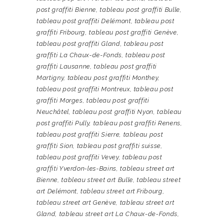
post graffiti Bienne
,
tableau post graffiti Bulle
,
tableau post graffiti Delémont
,
tableau post
graffiti Fribourg
,
tableau post graffiti Genève
,
tableau post graffiti Gland
,
tableau post
graffiti La Chaux-de-Fonds
,
tableau post
graffiti Lausanne
,
tableau post graffiti
Martigny
,
tableau post graffiti Monthey
,
tableau post graffiti Montreux
,
tableau post
graffiti Morges
,
tableau post graffiti
Neuchâtel
,
tableau post graffiti Nyon
,
tableau
post graffiti Pully
,
tableau post graffiti Renens
,
tableau post graffiti Sierre
,
tableau post
graffiti Sion
,
tableau post graffiti suisse
,
tableau post graffiti Vevey
,
tableau post
graffiti Yverdon-les-Bains
,
tableau street art
Bienne
,
tableau street art Bulle
,
tableau street
art Delémont
,
tableau street art Fribourg
,
tableau street art Genève
,
tableau street art
Gland
,
tableau street art La Chaux-de-Fonds
,