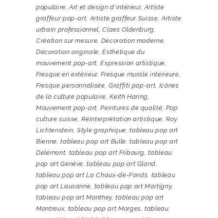
populaire
,
Art et design d'intérieur
,
Artiste
graffeur pop-art
,
Artiste graffeur Suisse
,
Artiste
urbain professionnel
,
Claes Oldenburg
,
Création sur mesure
,
Décoration moderne
,
Décoration originale
,
Esthétique du
mouvement pop-art
,
Expression artistique
,
Fresque en extérieur
,
Fresque murale intérieure
,
Fresque personnalisée
,
Graffiti pop-art
,
Icônes
de la culture populaire
,
Keith Haring
,
Mouvement pop-art
,
Peintures de qualité
,
Pop
culture suisse
,
Réinterprétation artistique
,
Roy
Lichtenstein
,
Style graphique
,
tableau pop art
Bienne
,
tableau pop art Bulle
,
tableau pop art
Delémont
,
tableau pop art Fribourg
,
tableau
pop art Genève
,
tableau pop art Gland
,
tableau pop art La Chaux-de-Fonds
,
tableau
pop art Lausanne
,
tableau pop art Martigny
,
tableau pop art Monthey
,
tableau pop art
Montreux
,
tableau pop art Morges
,
tableau