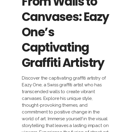
From Walls to
Canvases: Eazy
One’s
Captivating
Graffiti Artistry
Discover the captivating graffiti artistry of
Eazy One, a Swiss graffiti artist who has
transcended walls to create vibrant
canvases. Explore his unique style,
thought-provoking themes, and
commitment to positive change in the
world of art. Immerse yourself in the visual
storytelling that leaves a lasting impact on