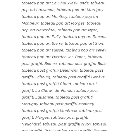
tableau pop art La Chaux-de-Fonds
,
tableau
pop art Lausanne
,
tableau pop art Martigny
,
tableau pop art Monthey
,
tableau pop art
Montreux
,
tableau pop art Morges
,
tableau
pop art Neuchâtel
,
tableau pop art Nyon
,
tableau pop art Pully
,
tableau pop art Renens
,
tableau pop art Sierre
,
tableau pop art Sion
,
tableau pop art suisse
,
tableau pop art Vevey
,
tableau pop art Yverdon-les-Bains
,
tableau
post graffiti Bienne
,
tableau post graffiti Bulle
,
tableau post graffiti Delémont
,
tableau post
graffiti Fribourg
,
tableau post graffiti Genève
,
tableau post graffiti Gland
,
tableau post
graffiti La Chaux-de-Fonds
,
tableau post
graffiti Lausanne
,
tableau post graffiti
Martigny
,
tableau post graffiti Monthey
,
tableau post graffiti Montreux
,
tableau post
graffiti Morges
,
tableau post graffiti
Neuchâtel
,
tableau post graffiti Nyon
,
tableau
post graffiti Pully
,
tableau post graffiti Renens
,