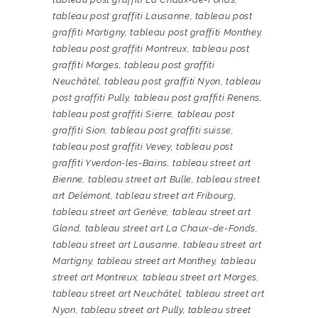
tableau post graffiti Lausanne
,
tableau post
graffiti Martigny
,
tableau post graffiti Monthey
,
tableau post graffiti Montreux
,
tableau post
graffiti Morges
,
tableau post graffiti
Neuchâtel
,
tableau post graffiti Nyon
,
tableau
post graffiti Pully
,
tableau post graffiti Renens
,
tableau post graffiti Sierre
,
tableau post
graffiti Sion
,
tableau post graffiti suisse
,
tableau post graffiti Vevey
,
tableau post
graffiti Yverdon-les-Bains
,
tableau street art
Bienne
,
tableau street art Bulle
,
tableau street
art Delémont
,
tableau street art Fribourg
,
tableau street art Genève
,
tableau street art
Gland
,
tableau street art La Chaux-de-Fonds
,
tableau street art Lausanne
,
tableau street art
Martigny
,
tableau street art Monthey
,
tableau
street art Montreux
,
tableau street art Morges
,
tableau street art Neuchâtel
,
tableau street art
Nyon
,
tableau street art Pully
,
tableau street