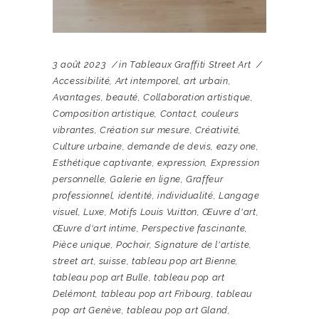
3 août 2023
in
Tableaux Graffiti Street Art
Accessibilité
,
Art intemporel
,
art urbain
,
Avantages
,
beauté
,
Collaboration artistique
,
Composition artistique
,
Contact
,
couleurs
vibrantes
,
Création sur mesure
,
Créativité
,
Culture urbaine
,
demande de devis
,
eazy one
,
Esthétique captivante
,
expression
,
Expression
personnelle
,
Galerie en ligne
,
Graffeur
professionnel
,
identité
,
individualité
,
Langage
visuel
,
Luxe
,
Motifs Louis Vuitton
,
Œuvre d'art
,
Œuvre d'art intime
,
Perspective fascinante
,
Pièce unique
,
Pochoir
,
Signature de l'artiste
,
street art
,
suisse
,
tableau pop art Bienne
,
tableau pop art Bulle
,
tableau pop art
Delémont
,
tableau pop art Fribourg
,
tableau
pop art Genève
,
tableau pop art Gland
,