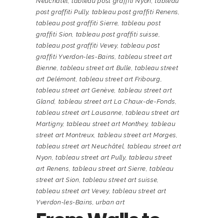
Neuchâtel
,
tableau post graffiti Nyon
,
tableau
post graffiti Pully
,
tableau post graffiti Renens
,
tableau post graffiti Sierre
,
tableau post
graffiti Sion
,
tableau post graffiti suisse
,
tableau post graffiti Vevey
,
tableau post
graffiti Yverdon-les-Bains
,
tableau street art
Bienne
,
tableau street art Bulle
,
tableau street
art Delémont
,
tableau street art Fribourg
,
tableau street art Genève
,
tableau street art
Gland
,
tableau street art La Chaux-de-Fonds
,
tableau street art Lausanne
,
tableau street art
Martigny
,
tableau street art Monthey
,
tableau
street art Montreux
,
tableau street art Morges
,
tableau street art Neuchâtel
,
tableau street art
Nyon
,
tableau street art Pully
,
tableau street
art Renens
,
tableau street art Sierre
,
tableau
street art Sion
,
tableau street art suisse
,
tableau street art Vevey
,
tableau street art
Yverdon-les-Bains
,
urban art