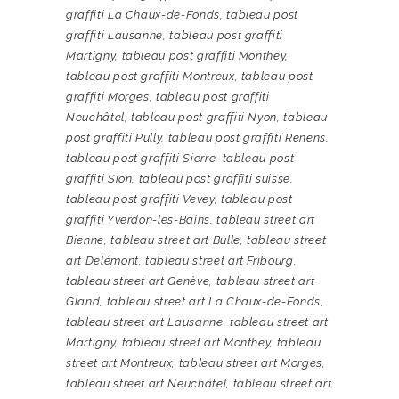
graffiti La Chaux-de-Fonds
,
tableau post
graffiti Lausanne
,
tableau post graffiti
Martigny
,
tableau post graffiti Monthey
,
tableau post graffiti Montreux
,
tableau post
graffiti Morges
,
tableau post graffiti
Neuchâtel
,
tableau post graffiti Nyon
,
tableau
post graffiti Pully
,
tableau post graffiti Renens
,
tableau post graffiti Sierre
,
tableau post
graffiti Sion
,
tableau post graffiti suisse
,
tableau post graffiti Vevey
,
tableau post
graffiti Yverdon-les-Bains
,
tableau street art
Bienne
,
tableau street art Bulle
,
tableau street
art Delémont
,
tableau street art Fribourg
,
tableau street art Genève
,
tableau street art
Gland
,
tableau street art La Chaux-de-Fonds
,
tableau street art Lausanne
,
tableau street art
Martigny
,
tableau street art Monthey
,
tableau
street art Montreux
,
tableau street art Morges
,
tableau street art Neuchâtel
,
tableau street art