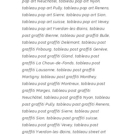
pop art Neuchâtel
,
tableau pop art Nyon
,
tableau pop art Pully
,
tableau pop art Renens
,
tableau pop art Sierre
,
tableau pop art Sion
,
tableau pop art suisse
,
tableau pop art Vevey
,
tableau pop art Yverdon-les-Bains
,
tableau
post graffiti Bienne
,
tableau post graffiti Bulle
,
tableau post graffiti Delémont
,
tableau post
graffiti Fribourg
,
tableau post graffiti Genève
,
tableau post graffiti Gland
,
tableau post
graffiti La Chaux-de-Fonds
,
tableau post
graffiti Lausanne
,
tableau post graffiti
Martigny
,
tableau post graffiti Monthey
,
tableau post graffiti Montreux
,
tableau post
graffiti Morges
,
tableau post graffiti
Neuchâtel
,
tableau post graffiti Nyon
,
tableau
post graffiti Pully
,
tableau post graffiti Renens
,
tableau post graffiti Sierre
,
tableau post
graffiti Sion
,
tableau post graffiti suisse
,
tableau post graffiti Vevey
,
tableau post
graffiti Yverdon-les-Bains
,
tableau street art