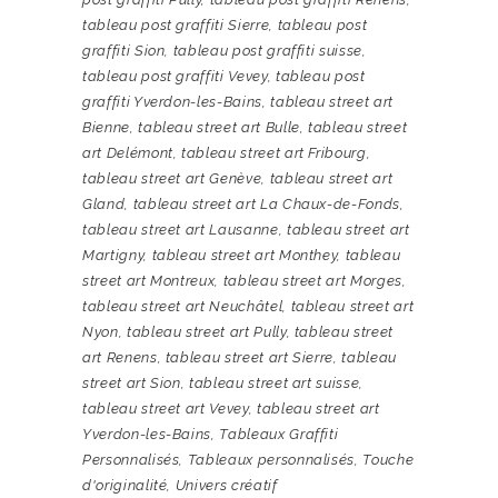
tableau post graffiti Sierre
,
tableau post
graffiti Sion
,
tableau post graffiti suisse
,
tableau post graffiti Vevey
,
tableau post
graffiti Yverdon-les-Bains
,
tableau street art
Bienne
,
tableau street art Bulle
,
tableau street
art Delémont
,
tableau street art Fribourg
,
tableau street art Genève
,
tableau street art
Gland
,
tableau street art La Chaux-de-Fonds
,
tableau street art Lausanne
,
tableau street art
Martigny
,
tableau street art Monthey
,
tableau
street art Montreux
,
tableau street art Morges
,
tableau street art Neuchâtel
,
tableau street art
Nyon
,
tableau street art Pully
,
tableau street
art Renens
,
tableau street art Sierre
,
tableau
street art Sion
,
tableau street art suisse
,
tableau street art Vevey
,
tableau street art
Yverdon-les-Bains
,
Tableaux Graffiti
Personnalisés
,
Tableaux personnalisés
,
Touche
d'originalité
,
Univers créatif