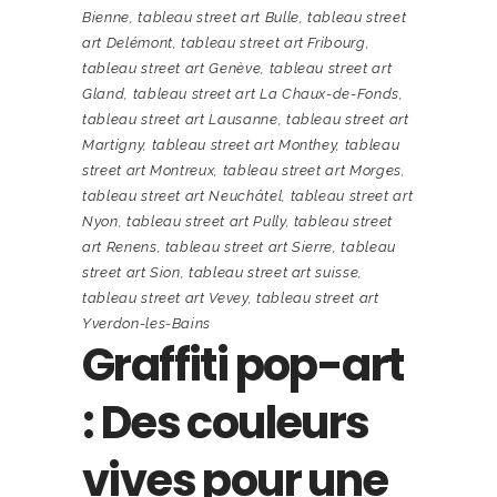
Bienne
,
tableau street art Bulle
,
tableau street
art Delémont
,
tableau street art Fribourg
,
tableau street art Genève
,
tableau street art
Gland
,
tableau street art La Chaux-de-Fonds
,
tableau street art Lausanne
,
tableau street art
Martigny
,
tableau street art Monthey
,
tableau
street art Montreux
,
tableau street art Morges
,
tableau street art Neuchâtel
,
tableau street art
Nyon
,
tableau street art Pully
,
tableau street
art Renens
,
tableau street art Sierre
,
tableau
street art Sion
,
tableau street art suisse
,
tableau street art Vevey
,
tableau street art
Yverdon-les-Bains
Graffiti pop-art
: Des couleurs
vives pour une