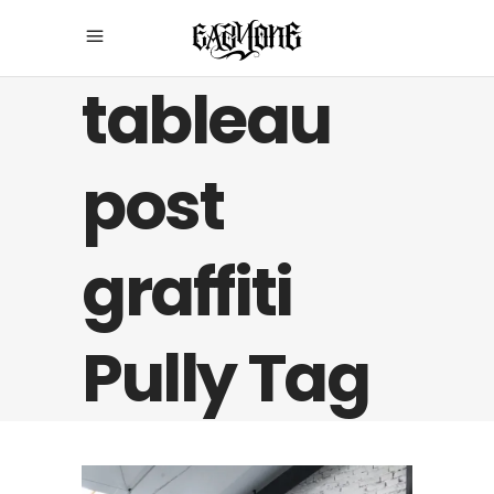
tableau
post
graffiti
Pully Tag