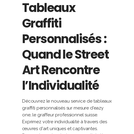
Tableaux
Graffiti
Personnalisés :
Quand le Street
Art Rencontre
l’Individualité
Découvrez le nouveau service de tableaux
graffiti personnalisés sur mesure d'eazy
one, le graffeur professionnel suisse.
Exprimez votre individualité à travers des
œuvres d'art uniques et captivantes.