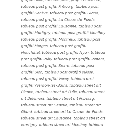
tableau post graffiti Fribourg
,
tableau post
graffiti Genève
,
tableau post graffiti Gland
,
tableau post graffiti La Chaux-de-Fonds
,
tableau post graffiti Lausanne
,
tableau post
graffiti Martigny
,
tableau post graffiti Monthey
,
tableau post graffiti Montreux
,
tableau post
graffiti Morges
,
tableau post graffiti
Neuchâtel
,
tableau post graffiti Nyon
,
tableau
post graffiti Pully
,
tableau post graffiti Renens
,
tableau post graffiti Sierre
,
tableau post
graffiti Sion
,
tableau post graffiti suisse
,
tableau post graffiti Vevey
,
tableau post
graffiti Yverdon-les-Bains
,
tableau street art
Bienne
,
tableau street art Bulle
,
tableau street
art Delémont
,
tableau street art Fribourg
,
tableau street art Genève
,
tableau street art
Gland
,
tableau street art La Chaux-de-Fonds
,
tableau street art Lausanne
,
tableau street art
Martigny
,
tableau street art Monthey
,
tableau