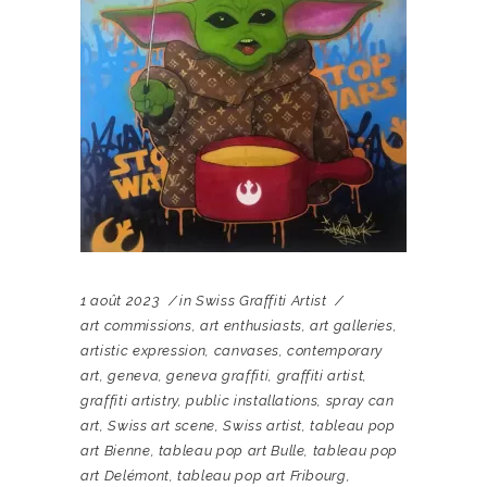
1 août 2023
in
Swiss Graffiti Artist
art commissions
,
art enthusiasts
,
art galleries
,
artistic expression
,
canvases
,
contemporary
art
,
geneva
,
geneva graffiti
,
graffiti artist
,
graffiti artistry
,
public installations
,
spray can
art
,
Swiss art scene
,
Swiss artist
,
tableau pop
art Bienne
,
tableau pop art Bulle
,
tableau pop
art Delémont
,
tableau pop art Fribourg
,