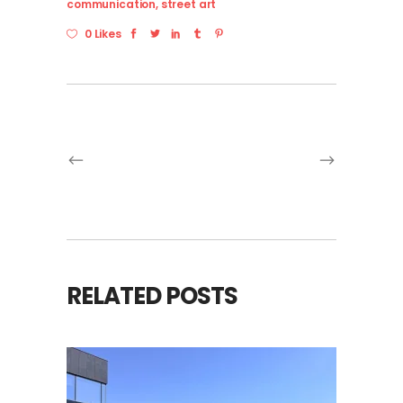
communication
,
street art
0 Likes
RELATED POSTS