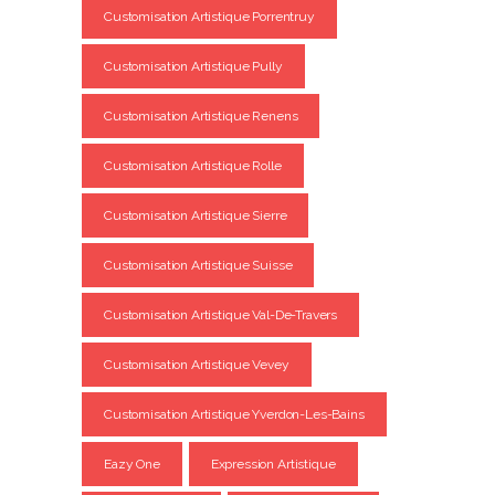
Customisation Artistique Porrentruy
Customisation Artistique Pully
Customisation Artistique Renens
Customisation Artistique Rolle
Customisation Artistique Sierre
Customisation Artistique Suisse
Customisation Artistique Val-De-Travers
Customisation Artistique Vevey
Customisation Artistique Yverdon-Les-Bains
Eazy One
Expression Artistique