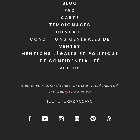
BLOG
FAQ
CARTE
TÉMOIGNAGES
CONTACT
CONDITIONS GÉNÉRALES DE
VENTES
MENTIONS LÉGALES ET POLITIQUE
DE CONFIDENTIALITÉ
VIDÉOS
Sentez-vous libre de me contacter à tout moment.
eazyone
@
eazyone.ch
IDE : CHE-232.301.530