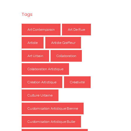
Tags
Art Contemporain
Art De Rue
Artiste
Artiste Graffeur
Art Urbain
Collaboration
Collaboration Artistique
Création Artistique
Créativité
Culture Urbaine
Customisation Artistique Bienne
Customisation Artistique Bulle