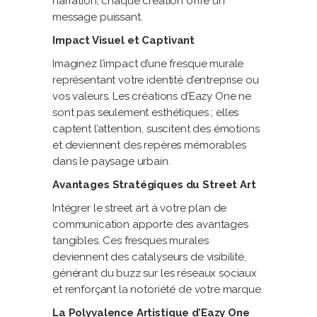
narration, chaque création offre un
message puissant.
Impact Visuel et Captivant
Imaginez l’impact d’une fresque murale
représentant votre identité d’entreprise ou
vos valeurs. Les créations d’Eazy One ne
sont pas seulement esthétiques ; elles
captent l’attention, suscitent des émotions
et deviennent des repères mémorables
dans le paysage urbain.
Avantages Stratégiques du Street Art
Intégrer le street art à votre plan de
communication apporte des avantages
tangibles. Ces fresques murales
deviennent des catalyseurs de visibilité,
générant du buzz sur les réseaux sociaux
et renforçant la notoriété de votre marque.
La Polyvalence Artistique d’Eazy One