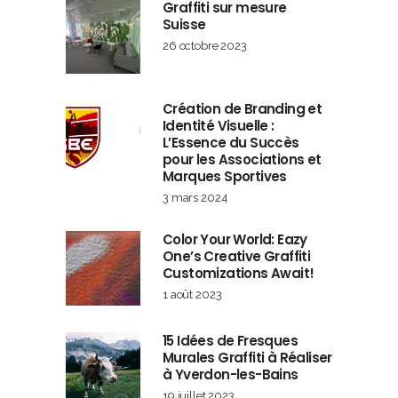
Graffiti sur mesure
Suisse
26 octobre 2023
Création de Branding et
Identité Visuelle :
L’Essence du Succès
pour les Associations et
Marques Sportives
3 mars 2024
Color Your World: Eazy
One’s Creative Graffiti
Customizations Await!
1 août 2023
15 Idées de Fresques
Murales Graffiti à Réaliser
à Yverdon-les-Bains
19 juillet 2023