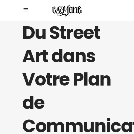
Du Street
Art dans
Votre Plan
de
Communicat