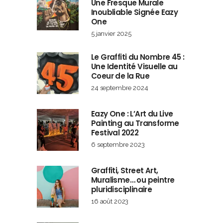
Une Fresque Murale
Inoubliable Signée Eazy
One
5 janvier 2025
Le Graffiti du Nombre 45 :
Une Identité Visuelle au
Coeur de la Rue
24 septembre 2024
Eazy One : L’Art du Live
Painting au Transforme
Festival 2022
6 septembre 2023
Graffiti, Street Art,
Muralisme… ou peintre
pluridisciplinaire
16 août 2023