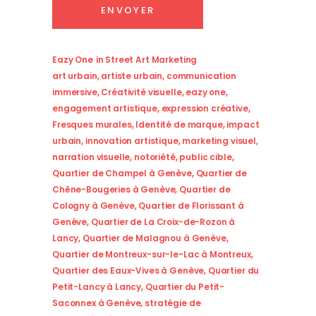
Eazy One
in
Street Art Marketing
art urbain
,
artiste urbain
,
communication
immersive
,
Créativité visuelle
,
eazy one
,
engagement artistique
,
expression créative
,
Fresques murales
,
Identité de marque
,
impact
urbain
,
innovation artistique
,
marketing visuel
,
narration visuelle
,
notoriété
,
public cible
,
Quartier de Champel à Genève
,
Quartier de
Chêne-Bougeries à Genève
,
Quartier de
Cologny à Genève
,
Quartier de Florissant à
Genève
,
Quartier de La Croix-de-Rozon à
Lancy
,
Quartier de Malagnou à Genève
,
Quartier de Montreux-sur-le-Lac à Montreux
,
Quartier des Eaux-Vives à Genève
,
Quartier du
Petit-Lancy à Lancy
,
Quartier du Petit-
Saconnex à Genève
,
stratégie de