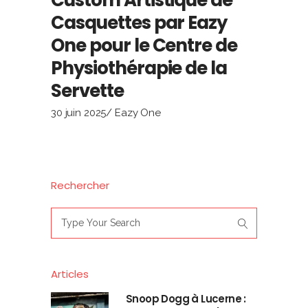
Casquettes par Eazy
One pour le Centre de
Physiothérapie de la
Servette
30 juin 2025
Eazy One
Rechercher
Search
for:
Articles
Snoop Dogg à Lucerne :