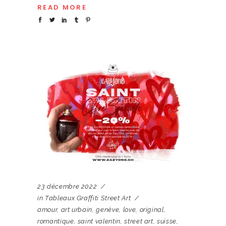
READ MORE
23 décembre 2022
in
Tableaux Graffiti Street Art
amour
,
art urbain
,
genève
,
love
,
original
,
romantique
,
saint valentin
,
street art
,
suisse
,