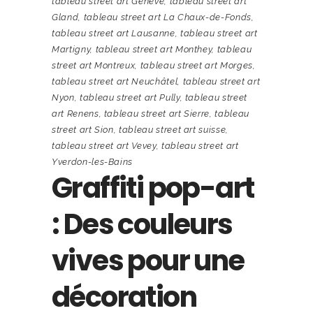
tableau street art Genève
,
tableau street art
Gland
,
tableau street art La Chaux-de-Fonds
,
tableau street art Lausanne
,
tableau street art
Martigny
,
tableau street art Monthey
,
tableau
street art Montreux
,
tableau street art Morges
,
tableau street art Neuchâtel
,
tableau street art
Nyon
,
tableau street art Pully
,
tableau street
art Renens
,
tableau street art Sierre
,
tableau
street art Sion
,
tableau street art suisse
,
tableau street art Vevey
,
tableau street art
Yverdon-les-Bains
Graffiti pop-art
: Des couleurs
vives pour une
décoration