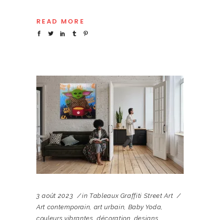
READ MORE
3 août 2023
in
Tableaux Graffiti Street Art
Art contemporain
,
art urbain
,
Baby Yoda
,
couleurs vibrantes
,
décoration
,
designs