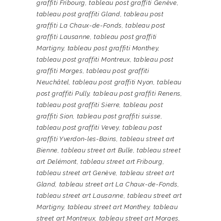
graffiti Fribourg
,
tableau post graffiti Genève
,
tableau post graffiti Gland
,
tableau post
graffiti La Chaux-de-Fonds
,
tableau post
graffiti Lausanne
,
tableau post graffiti
Martigny
,
tableau post graffiti Monthey
,
tableau post graffiti Montreux
,
tableau post
graffiti Morges
,
tableau post graffiti
Neuchâtel
,
tableau post graffiti Nyon
,
tableau
post graffiti Pully
,
tableau post graffiti Renens
,
tableau post graffiti Sierre
,
tableau post
graffiti Sion
,
tableau post graffiti suisse
,
tableau post graffiti Vevey
,
tableau post
graffiti Yverdon-les-Bains
,
tableau street art
Bienne
,
tableau street art Bulle
,
tableau street
art Delémont
,
tableau street art Fribourg
,
tableau street art Genève
,
tableau street art
Gland
,
tableau street art La Chaux-de-Fonds
,
tableau street art Lausanne
,
tableau street art
Martigny
,
tableau street art Monthey
,
tableau
street art Montreux
,
tableau street art Morges
,