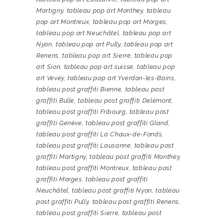
Martigny
,
tableau pop art Monthey
,
tableau
pop art Montreux
,
tableau pop art Morges
,
tableau pop art Neuchâtel
,
tableau pop art
Nyon
,
tableau pop art Pully
,
tableau pop art
Renens
,
tableau pop art Sierre
,
tableau pop
art Sion
,
tableau pop art suisse
,
tableau pop
art Vevey
,
tableau pop art Yverdon-les-Bains
,
tableau post graffiti Bienne
,
tableau post
graffiti Bulle
,
tableau post graffiti Delémont
,
tableau post graffiti Fribourg
,
tableau post
graffiti Genève
,
tableau post graffiti Gland
,
tableau post graffiti La Chaux-de-Fonds
,
tableau post graffiti Lausanne
,
tableau post
graffiti Martigny
,
tableau post graffiti Monthey
,
tableau post graffiti Montreux
,
tableau post
graffiti Morges
,
tableau post graffiti
Neuchâtel
,
tableau post graffiti Nyon
,
tableau
post graffiti Pully
,
tableau post graffiti Renens
,
tableau post graffiti Sierre
,
tableau post