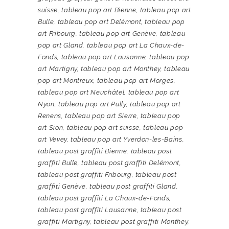
suisse
,
tableau pop art Bienne
,
tableau pop art
Bulle
,
tableau pop art Delémont
,
tableau pop
art Fribourg
,
tableau pop art Genève
,
tableau
pop art Gland
,
tableau pop art La Chaux-de-
Fonds
,
tableau pop art Lausanne
,
tableau pop
art Martigny
,
tableau pop art Monthey
,
tableau
pop art Montreux
,
tableau pop art Morges
,
tableau pop art Neuchâtel
,
tableau pop art
Nyon
,
tableau pop art Pully
,
tableau pop art
Renens
,
tableau pop art Sierre
,
tableau pop
art Sion
,
tableau pop art suisse
,
tableau pop
art Vevey
,
tableau pop art Yverdon-les-Bains
,
tableau post graffiti Bienne
,
tableau post
graffiti Bulle
,
tableau post graffiti Delémont
,
tableau post graffiti Fribourg
,
tableau post
graffiti Genève
,
tableau post graffiti Gland
,
tableau post graffiti La Chaux-de-Fonds
,
tableau post graffiti Lausanne
,
tableau post
graffiti Martigny
,
tableau post graffiti Monthey
,