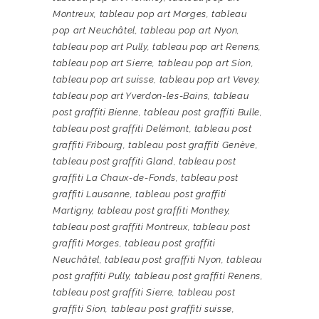
Montreux
,
tableau pop art Morges
,
tableau
pop art Neuchâtel
,
tableau pop art Nyon
,
tableau pop art Pully
,
tableau pop art Renens
,
tableau pop art Sierre
,
tableau pop art Sion
,
tableau pop art suisse
,
tableau pop art Vevey
,
tableau pop art Yverdon-les-Bains
,
tableau
post graffiti Bienne
,
tableau post graffiti Bulle
,
tableau post graffiti Delémont
,
tableau post
graffiti Fribourg
,
tableau post graffiti Genève
,
tableau post graffiti Gland
,
tableau post
graffiti La Chaux-de-Fonds
,
tableau post
graffiti Lausanne
,
tableau post graffiti
Martigny
,
tableau post graffiti Monthey
,
tableau post graffiti Montreux
,
tableau post
graffiti Morges
,
tableau post graffiti
Neuchâtel
,
tableau post graffiti Nyon
,
tableau
post graffiti Pully
,
tableau post graffiti Renens
,
tableau post graffiti Sierre
,
tableau post
graffiti Sion
,
tableau post graffiti suisse
,