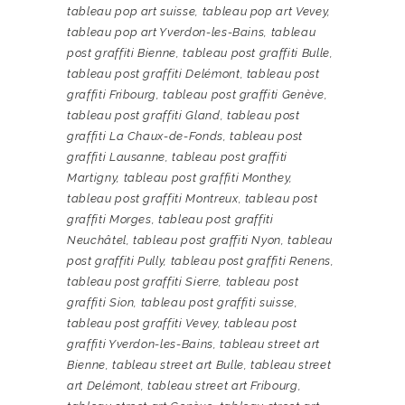
tableau pop art suisse
,
tableau pop art Vevey
,
tableau pop art Yverdon-les-Bains
,
tableau
post graffiti Bienne
,
tableau post graffiti Bulle
,
tableau post graffiti Delémont
,
tableau post
graffiti Fribourg
,
tableau post graffiti Genève
,
tableau post graffiti Gland
,
tableau post
graffiti La Chaux-de-Fonds
,
tableau post
graffiti Lausanne
,
tableau post graffiti
Martigny
,
tableau post graffiti Monthey
,
tableau post graffiti Montreux
,
tableau post
graffiti Morges
,
tableau post graffiti
Neuchâtel
,
tableau post graffiti Nyon
,
tableau
post graffiti Pully
,
tableau post graffiti Renens
,
tableau post graffiti Sierre
,
tableau post
graffiti Sion
,
tableau post graffiti suisse
,
tableau post graffiti Vevey
,
tableau post
graffiti Yverdon-les-Bains
,
tableau street art
Bienne
,
tableau street art Bulle
,
tableau street
art Delémont
,
tableau street art Fribourg
,