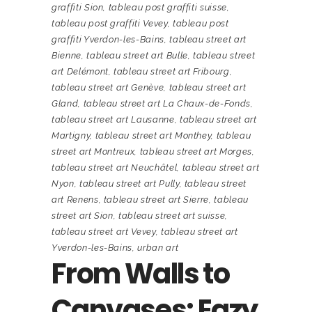
graffiti Sion
,
tableau post graffiti suisse
,
tableau post graffiti Vevey
,
tableau post
graffiti Yverdon-les-Bains
,
tableau street art
Bienne
,
tableau street art Bulle
,
tableau street
art Delémont
,
tableau street art Fribourg
,
tableau street art Genève
,
tableau street art
Gland
,
tableau street art La Chaux-de-Fonds
,
tableau street art Lausanne
,
tableau street art
Martigny
,
tableau street art Monthey
,
tableau
street art Montreux
,
tableau street art Morges
,
tableau street art Neuchâtel
,
tableau street art
Nyon
,
tableau street art Pully
,
tableau street
art Renens
,
tableau street art Sierre
,
tableau
street art Sion
,
tableau street art suisse
,
tableau street art Vevey
,
tableau street art
Yverdon-les-Bains
,
urban art
From Walls to
Canvases: Eazy