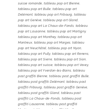
suisse romande
,
tableau pop art Bienne
,
tableau pop art Bulle
,
tableau pop art
Delémont
,
tableau pop art Fribourg
,
tableau
pop art Genève
,
tableau pop art Gland
,
tableau pop art La Chaux-de-Fonds
,
tableau
pop art Lausanne
,
tableau pop art Martigny
,
tableau pop art Monthey
,
tableau pop art
Montreux
,
tableau pop art Morges
,
tableau
pop art Neuchâtel
,
tableau pop art Nyon
,
tableau pop art Pully
,
tableau pop art Renens
,
tableau pop art Sierre
,
tableau pop art Sion
,
tableau pop art suisse
,
tableau pop art Vevey
,
tableau pop art Yverdon-les-Bains
,
tableau
post graffiti Bienne
,
tableau post graffiti Bulle
,
tableau post graffiti Delémont
,
tableau post
graffiti Fribourg
,
tableau post graffiti Genève
,
tableau post graffiti Gland
,
tableau post
graffiti La Chaux-de-Fonds
,
tableau post
graffiti Lausanne
,
tableau post graffiti