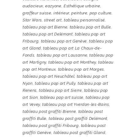
audacieux
,
eazyone
,
Esthétique urbaine
,
graffeur suisse
,
intérieur
,
peinture
,
pop culture
,
Star Wars
,
street art
,
tableau personnalisé
,
tableau pop art Bienne
,
tableau pop art Bulle
,
tableau pop art Delémont
,
tableau pop art
Fribourg
,
tableau pop art Genève
,
tableau pop
art Gland
,
tableau pop art La Chaux-de-
Fonds
,
tableau pop art Lausanne
,
tableau pop
art Martigny
,
tableau pop art Monthey
,
tableau
pop art Montreux
,
tableau pop art Morges
,
tableau pop art Neuchâtel
,
tableau pop art
Nyon
,
tableau pop art Pully
,
tableau pop art
Renens
,
tableau pop art Sierre
,
tableau pop
art Sion
,
tableau pop art suisse
,
tableau pop
art Vevey
,
tableau pop art Yverdon-les-Bains
,
tableau post graffiti Bienne
,
tableau post
graffiti Bulle
,
tableau post graffiti Delémont
,
tableau post graffiti Fribourg
,
tableau post
graffiti Genève
,
tableau post graffiti Gland
,