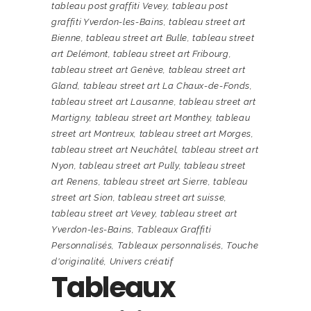
tableau post graffiti Vevey
,
tableau post
graffiti Yverdon-les-Bains
,
tableau street art
Bienne
,
tableau street art Bulle
,
tableau street
art Delémont
,
tableau street art Fribourg
,
tableau street art Genève
,
tableau street art
Gland
,
tableau street art La Chaux-de-Fonds
,
tableau street art Lausanne
,
tableau street art
Martigny
,
tableau street art Monthey
,
tableau
street art Montreux
,
tableau street art Morges
,
tableau street art Neuchâtel
,
tableau street art
Nyon
,
tableau street art Pully
,
tableau street
art Renens
,
tableau street art Sierre
,
tableau
street art Sion
,
tableau street art suisse
,
tableau street art Vevey
,
tableau street art
Yverdon-les-Bains
,
Tableaux Graffiti
Personnalisés
,
Tableaux personnalisés
,
Touche
d'originalité
,
Univers créatif
Tableaux