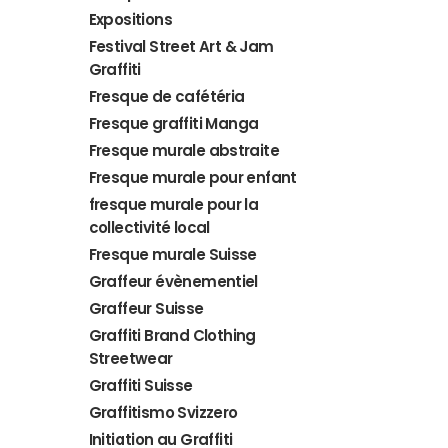
Expositions
Festival Street Art & Jam
Graffiti
Fresque de cafétéria
Fresque graffiti Manga
Fresque murale abstraite
Fresque murale pour enfant
fresque murale pour la
collectivité local
Fresque murale Suisse
Graffeur évènementiel
Graffeur Suisse
Graffiti Brand Clothing
Streetwear
Graffiti Suisse
Graffitismo Svizzero
Initiation au Graffiti