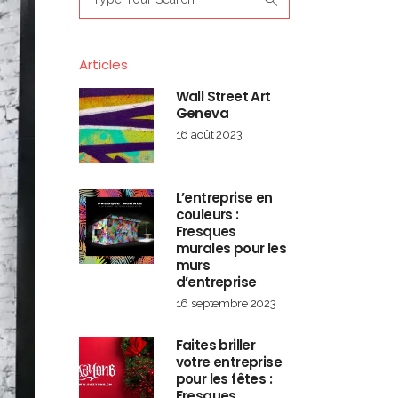
for:
Articles
Wall Street Art
Geneva
16 août 2023
L’entreprise en
couleurs :
Fresques
murales pour les
murs
d’entreprise
16 septembre 2023
Faites briller
votre entreprise
pour les fêtes :
Fresques