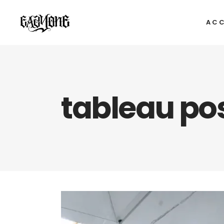
ACC
tableau pos