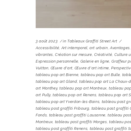
3 août 2023
in
Tableaux Graffiti Street Art
Accessibilité
,
Art intemporel
,
art urbain
,
Avantages
vibrantes
,
Création sur mesure
,
Créativité
,
Culture 
Expression personnelle
,
Galerie en ligne
,
Graffeur p
Vuitton
,
Œuvre d'art
,
Œuvre d'art intime
,
Perspectiv
tableau pop art Bienne
,
tableau pop art Bulle
,
tabl
tableau pop art Gland
,
tableau pop art La Chaux-
art Monthey
,
tableau pop art Montreux
,
tableau pop
art Pully
,
tableau pop art Renens
,
tableau pop art S
tableau pop art Yverdon-les-Bains
,
tableau post gra
tableau post graffiti Fribourg
,
tableau post graffiti
Fonds
,
tableau post graffiti Lausanne
,
tableau post
Montreux
,
tableau post graffiti Morges
,
tableau pos
tableau post graffiti Renens
,
tableau post graffiti S