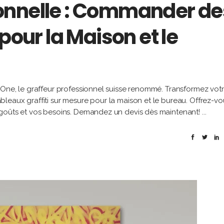
onnelle : Commander de
pour la Maison et le
 One, le graffeur professionnel suisse renommé. Transformez vot
leaux graffiti sur mesure pour la maison et le bureau. Offrez-vo
 goûts et vos besoins. Demandez un devis dès maintenant!