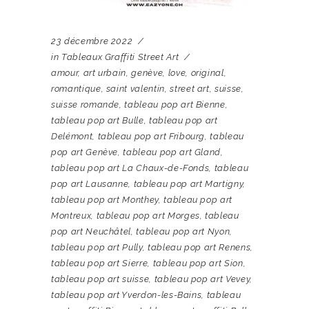
23 décembre 2022
in
Tableaux Graffiti Street Art
amour
,
art urbain
,
genève
,
love
,
original
,
romantique
,
saint valentin
,
street art
,
suisse
,
suisse romande
,
tableau pop art Bienne
,
tableau pop art Bulle
,
tableau pop art
Delémont
,
tableau pop art Fribourg
,
tableau
pop art Genève
,
tableau pop art Gland
,
tableau pop art La Chaux-de-Fonds
,
tableau
pop art Lausanne
,
tableau pop art Martigny
,
tableau pop art Monthey
,
tableau pop art
Montreux
,
tableau pop art Morges
,
tableau
pop art Neuchâtel
,
tableau pop art Nyon
,
tableau pop art Pully
,
tableau pop art Renens
,
tableau pop art Sierre
,
tableau pop art Sion
,
tableau pop art suisse
,
tableau pop art Vevey
,
tableau pop art Yverdon-les-Bains
,
tableau