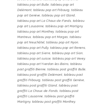
tableau pop art Bulle
,
tableau pop art
Delémont
,
tableau pop art Fribourg
,
tableau
pop art Genève
,
tableau pop art Gland
,
tableau pop art La Chaux-de-Fonds
,
tableau
pop art Lausanne
,
tableau pop art Martigny
,
tableau pop art Monthey
,
tableau pop art
Montreux
,
tableau pop art Morges
,
tableau
pop art Neuchâtel
,
tableau pop art Nyon
,
tableau pop art Pully
,
tableau pop art Renens
,
tableau pop art Sierre
,
tableau pop art Sion
,
tableau pop art suisse
,
tableau pop art Vevey
,
tableau pop art Yverdon-les-Bains
,
tableau
post graffiti Bienne
,
tableau post graffiti Bulle
,
tableau post graffiti Delémont
,
tableau post
graffiti Fribourg
,
tableau post graffiti Genève
,
tableau post graffiti Gland
,
tableau post
graffiti La Chaux-de-Fonds
,
tableau post
graffiti Lausanne
,
tableau post graffiti
Martigny
,
tableau post graffiti Monthey
,