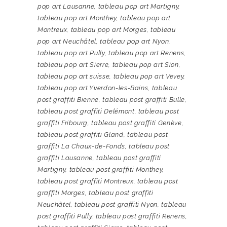
pop art Lausanne
,
tableau pop art Martigny
,
tableau pop art Monthey
,
tableau pop art
Montreux
,
tableau pop art Morges
,
tableau
pop art Neuchâtel
,
tableau pop art Nyon
,
tableau pop art Pully
,
tableau pop art Renens
,
tableau pop art Sierre
,
tableau pop art Sion
,
tableau pop art suisse
,
tableau pop art Vevey
,
tableau pop art Yverdon-les-Bains
,
tableau
post graffiti Bienne
,
tableau post graffiti Bulle
,
tableau post graffiti Delémont
,
tableau post
graffiti Fribourg
,
tableau post graffiti Genève
,
tableau post graffiti Gland
,
tableau post
graffiti La Chaux-de-Fonds
,
tableau post
graffiti Lausanne
,
tableau post graffiti
Martigny
,
tableau post graffiti Monthey
,
tableau post graffiti Montreux
,
tableau post
graffiti Morges
,
tableau post graffiti
Neuchâtel
,
tableau post graffiti Nyon
,
tableau
post graffiti Pully
,
tableau post graffiti Renens
,