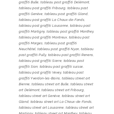
graffiti Bulle
,
tableau post graffiti Delémont
,
tableau post graffiti Fribourg
,
tableau post
graffiti Genève
,
tableau post graffiti Gland
,
tableau post graffiti La Chaux-de-Fonds
,
tableau post graffiti Lausanne
,
tableau post
graffiti Martigny
,
tableau post graffiti Monthey
,
tableau post graffiti Montreux
,
tableau post
graffiti Morges
,
tableau post graffiti
Neuchâtel
,
tableau post graffiti Nyon
,
tableau
post graffiti Pully
,
tableau post graffiti Renens
,
tableau post graffiti Sierre
,
tableau post
graffiti Sion
,
tableau post graffiti suisse
,
tableau post graffiti Vevey
,
tableau post
graffiti Yverdon-les-Bains
,
tableau street art
Bienne
,
tableau street art Bulle
,
tableau street
art Delémont
,
tableau street art Fribourg
,
tableau street art Genève
,
tableau street art
Gland
,
tableau street art La Chaux-de-Fonds
,
tableau street art Lausanne
,
tableau street art
Martigny
,
tableau street art Monthey
,
tableau