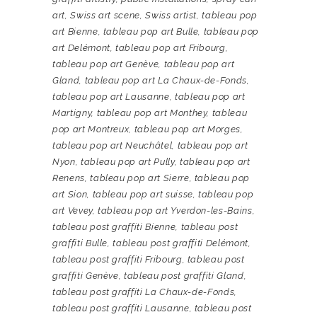
art
,
Swiss art scene
,
Swiss artist
,
tableau pop
art Bienne
,
tableau pop art Bulle
,
tableau pop
art Delémont
,
tableau pop art Fribourg
,
tableau pop art Genève
,
tableau pop art
Gland
,
tableau pop art La Chaux-de-Fonds
,
tableau pop art Lausanne
,
tableau pop art
Martigny
,
tableau pop art Monthey
,
tableau
pop art Montreux
,
tableau pop art Morges
,
tableau pop art Neuchâtel
,
tableau pop art
Nyon
,
tableau pop art Pully
,
tableau pop art
Renens
,
tableau pop art Sierre
,
tableau pop
art Sion
,
tableau pop art suisse
,
tableau pop
art Vevey
,
tableau pop art Yverdon-les-Bains
,
tableau post graffiti Bienne
,
tableau post
graffiti Bulle
,
tableau post graffiti Delémont
,
tableau post graffiti Fribourg
,
tableau post
graffiti Genève
,
tableau post graffiti Gland
,
tableau post graffiti La Chaux-de-Fonds
,
tableau post graffiti Lausanne
,
tableau post