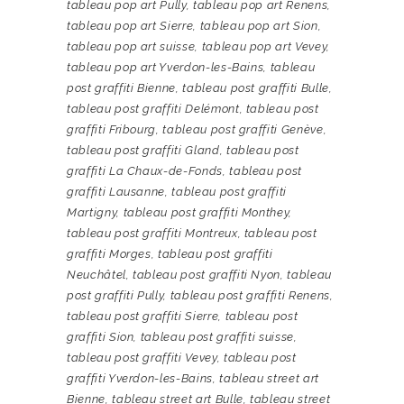
tableau pop art Pully
,
tableau pop art Renens
,
tableau pop art Sierre
,
tableau pop art Sion
,
tableau pop art suisse
,
tableau pop art Vevey
,
tableau pop art Yverdon-les-Bains
,
tableau
post graffiti Bienne
,
tableau post graffiti Bulle
,
tableau post graffiti Delémont
,
tableau post
graffiti Fribourg
,
tableau post graffiti Genève
,
tableau post graffiti Gland
,
tableau post
graffiti La Chaux-de-Fonds
,
tableau post
graffiti Lausanne
,
tableau post graffiti
Martigny
,
tableau post graffiti Monthey
,
tableau post graffiti Montreux
,
tableau post
graffiti Morges
,
tableau post graffiti
Neuchâtel
,
tableau post graffiti Nyon
,
tableau
post graffiti Pully
,
tableau post graffiti Renens
,
tableau post graffiti Sierre
,
tableau post
graffiti Sion
,
tableau post graffiti suisse
,
tableau post graffiti Vevey
,
tableau post
graffiti Yverdon-les-Bains
,
tableau street art
Bienne
,
tableau street art Bulle
,
tableau street