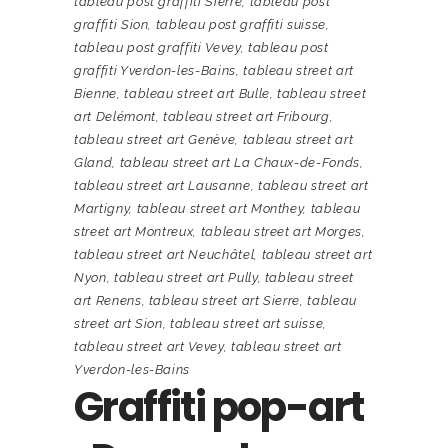
tableau post graffiti Sierre
,
tableau post
graffiti Sion
,
tableau post graffiti suisse
,
tableau post graffiti Vevey
,
tableau post
graffiti Yverdon-les-Bains
,
tableau street art
Bienne
,
tableau street art Bulle
,
tableau street
art Delémont
,
tableau street art Fribourg
,
tableau street art Genève
,
tableau street art
Gland
,
tableau street art La Chaux-de-Fonds
,
tableau street art Lausanne
,
tableau street art
Martigny
,
tableau street art Monthey
,
tableau
street art Montreux
,
tableau street art Morges
,
tableau street art Neuchâtel
,
tableau street art
Nyon
,
tableau street art Pully
,
tableau street
art Renens
,
tableau street art Sierre
,
tableau
street art Sion
,
tableau street art suisse
,
tableau street art Vevey
,
tableau street art
Yverdon-les-Bains
Graffiti pop-art