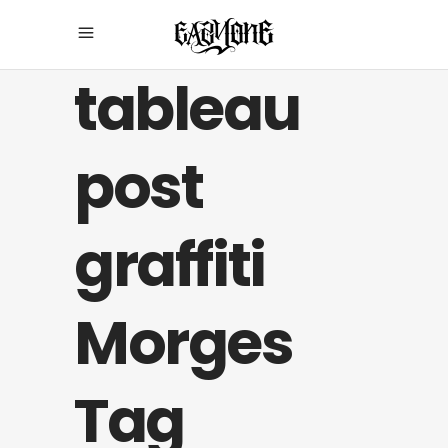
tableau
post
graffiti
Morges
Tag