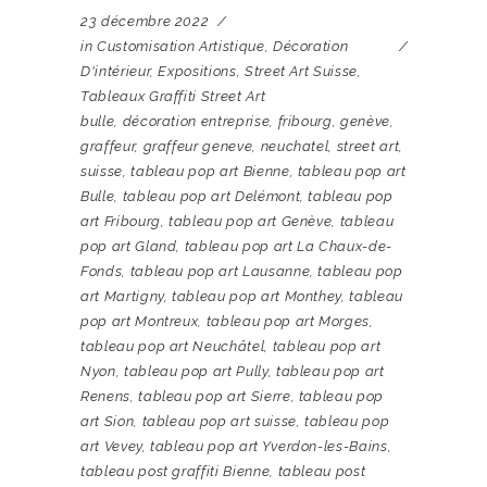
23 décembre 2022
in
Customisation Artistique
,
Décoration
D'intérieur
,
Expositions
,
Street Art Suisse
,
Tableaux Graffiti Street Art
bulle
,
décoration entreprise
,
fribourg
,
genève
,
graffeur
,
graffeur geneve
,
neuchatel
,
street art
,
suisse
,
tableau pop art Bienne
,
tableau pop art
Bulle
,
tableau pop art Delémont
,
tableau pop
art Fribourg
,
tableau pop art Genève
,
tableau
pop art Gland
,
tableau pop art La Chaux-de-
Fonds
,
tableau pop art Lausanne
,
tableau pop
art Martigny
,
tableau pop art Monthey
,
tableau
pop art Montreux
,
tableau pop art Morges
,
tableau pop art Neuchâtel
,
tableau pop art
Nyon
,
tableau pop art Pully
,
tableau pop art
Renens
,
tableau pop art Sierre
,
tableau pop
art Sion
,
tableau pop art suisse
,
tableau pop
art Vevey
,
tableau pop art Yverdon-les-Bains
,
tableau post graffiti Bienne
,
tableau post