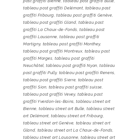
post graffiti Bienne
,
tableau post graffiti Bulle
,
tableau post graffiti Delémont
,
tableau post
graffiti Fribourg
,
tableau post graffiti Genève
,
tableau post graffiti Gland
,
tableau post
graffiti La Chaux-de-Fonds
,
tableau post
graffiti Lausanne
,
tableau post graffiti
Martigny
,
tableau post graffiti Monthey
,
tableau post graffiti Montreux
,
tableau post
graffiti Morges
,
tableau post graffiti
Neuchâtel
,
tableau post graffiti Nyon
,
tableau
post graffiti Pully
,
tableau post graffiti Renens
,
tableau post graffiti Sierre
,
tableau post
graffiti Sion
,
tableau post graffiti suisse
,
tableau post graffiti Vevey
,
tableau post
graffiti Yverdon-les-Bains
,
tableau street art
Bienne
,
tableau street art Bulle
,
tableau street
art Delémont
,
tableau street art Fribourg
,
tableau street art Genève
,
tableau street art
Gland
,
tableau street art La Chaux-de-Fonds
,
tableau street art Lausanne
,
tableau street art