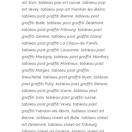
art Sion
,
tableau pop art suisse
,
tableau pop
art Vevey
,
tableau pop art Yverdon-les-Bains
,
tableau post graffiti Bienne
,
tableau post
graffiti Bulle
,
tableau post graffiti Delémont
,
tableau post graffiti Fribourg
,
tableau post
graffiti Genève
,
tableau post graffiti Gland
,
tableau post graffiti La Chaux-de-Fonds
,
tableau post graffiti Lausanne
,
tableau post
graffiti Martigny
,
tableau post graffiti Monthey
,
tableau post graffiti Montreux
,
tableau post
graffiti Morges
,
tableau post graffiti
Neuchâtel
,
tableau post graffiti Nyon
,
tableau
post graffiti Pully
,
tableau post graffiti Renens
,
tableau post graffiti Sierre
,
tableau post
graffiti Sion
,
tableau post graffiti suisse
,
tableau post graffiti Vevey
,
tableau post
graffiti Yverdon-les-Bains
,
tableau street art
Bienne
,
tableau street art Bulle
,
tableau street
art Delémont
,
tableau street art Fribourg
,
tableau street art Genève
,
tableau street art