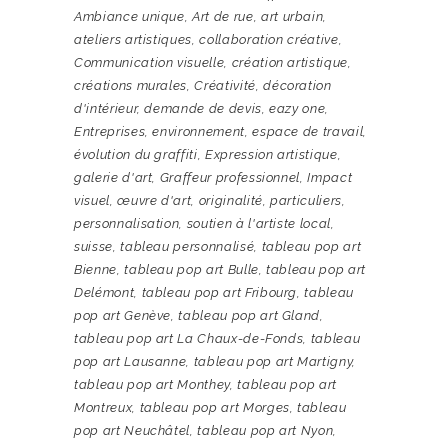
Ambiance unique
,
Art de rue
,
art urbain
,
ateliers artistiques
,
collaboration créative
,
Communication visuelle
,
création artistique
,
créations murales
,
Créativité
,
décoration
d'intérieur
,
demande de devis
,
eazy one
,
Entreprises
,
environnement
,
espace de travail
,
évolution du graffiti
,
Expression artistique
,
galerie d'art
,
Graffeur professionnel
,
Impact
visuel
,
œuvre d'art
,
originalité
,
particuliers
,
personnalisation
,
soutien à l'artiste local
,
suisse
,
tableau personnalisé
,
tableau pop art
Bienne
,
tableau pop art Bulle
,
tableau pop art
Delémont
,
tableau pop art Fribourg
,
tableau
pop art Genève
,
tableau pop art Gland
,
tableau pop art La Chaux-de-Fonds
,
tableau
pop art Lausanne
,
tableau pop art Martigny
,
tableau pop art Monthey
,
tableau pop art
Montreux
,
tableau pop art Morges
,
tableau
pop art Neuchâtel
,
tableau pop art Nyon
,