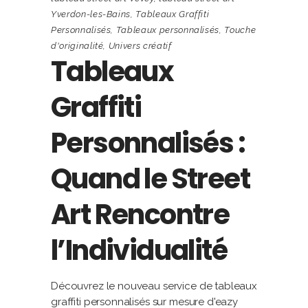
Yverdon-les-Bains
,
Tableaux Graffiti
Personnalisés
,
Tableaux personnalisés
,
Touche
d'originalité
,
Univers créatif
Tableaux
Graffiti
Personnalisés :
Quand le Street
Art Rencontre
l’Individualité
Découvrez le nouveau service de tableaux
graffiti personnalisés sur mesure d'eazy