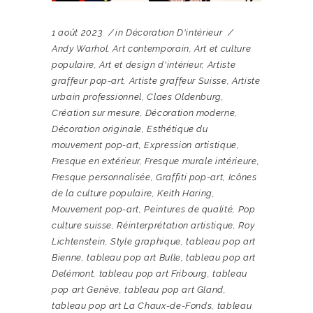
1 août 2023
in
Décoration D'intérieur
Andy Warhol
,
Art contemporain
,
Art et culture
populaire
,
Art et design d'intérieur
,
Artiste
graffeur pop-art
,
Artiste graffeur Suisse
,
Artiste
urbain professionnel
,
Claes Oldenburg
,
Création sur mesure
,
Décoration moderne
,
Décoration originale
,
Esthétique du
mouvement pop-art
,
Expression artistique
,
Fresque en extérieur
,
Fresque murale intérieure
,
Fresque personnalisée
,
Graffiti pop-art
,
Icônes
de la culture populaire
,
Keith Haring
,
Mouvement pop-art
,
Peintures de qualité
,
Pop
culture suisse
,
Réinterprétation artistique
,
Roy
Lichtenstein
,
Style graphique
,
tableau pop art
Bienne
,
tableau pop art Bulle
,
tableau pop art
Delémont
,
tableau pop art Fribourg
,
tableau
pop art Genève
,
tableau pop art Gland
,
tableau pop art La Chaux-de-Fonds
,
tableau