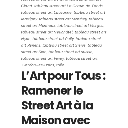
Gland
,
tableau street art La Chaux-de-Fonds
,
tableau street art Lausanne
,
tableau street art
Martigny
,
tableau street art Monthey
,
tableau
street art Montreux
,
tableau street art Morges
,
tableau street art Neuchâtel
,
tableau street art
Nyon
,
tableau street art Pully
,
tableau street
art Renens
,
tableau street art Sierre
,
tableau
street art Sion
,
tableau street art suisse
,
tableau street art Vevey
,
tableau street art
Yverdon-les-Bains
,
toile
L’Art pour Tous :
Ramener le
Street Art à la
Maison avec