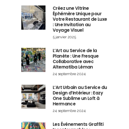
Créez une Vitrine
Éphémère Unique pour
Votre Restaurant de Luxe
: Une Invitation au
Voyage Visuel
5 janvier 2025
L’Art au Service de la
Planète : Une Fresque
Collaborative avec
Alternatiba Léman
24 septembre 2024
L’Art Urbain au Service du
Design d’Intérieur : Eazy
One Sublime un Loft à
Hermance
24 septembre 2024
Les Événements Graffiti