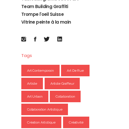
Team Building Graffiti
Trompe l'oeil Suisse
Vitrine peinte à la main
Tags
Art Contemporain
Art De Rue
Artiste
Artiste Graffeur
Art Urbain
Collaboration
Collaboration Artistique
Création Artistique
Créativité