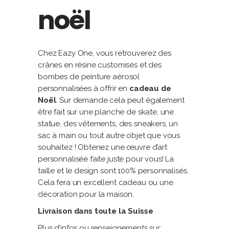
noël
Chez Eazy One, vous retrouverez des
crânes en résine customisés et des
bombes de peinture aérosol
personnalisées à offrir en
cadeau de
Noël
. Sur demande cela peut également
être fait sur une planche de skate, une
statue, des vêtements, des sneakers, un
sac à main ou tout autre objet que vous
souhaitez ! Obtenez une œuvre d’art
personnalisée faite juste pour vous! La
taille et le design sont 100% personnalisés.
Cela fera un excellent cadeau ou une
décoration pour la maison.
Livraison dans toute la Suisse
Plus d’infos ou renseignements sur: