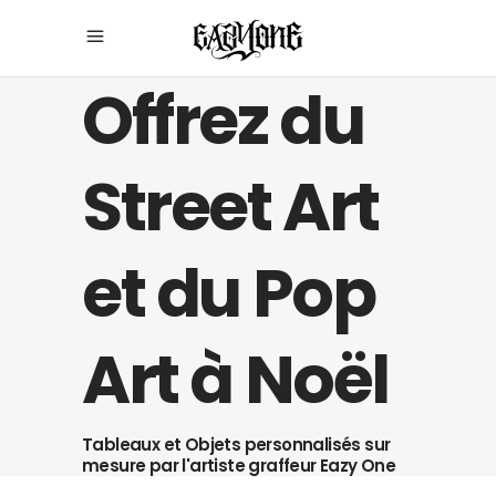
Offrez du
Street Art
et du Pop
Art à Noël
Tableaux et Objets personnalisés sur
mesure par l'artiste graffeur Eazy One