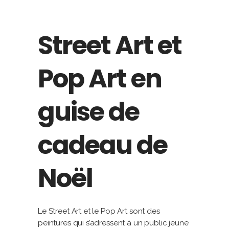
Street Art et
Pop Art en
guise de
cadeau de
Noël
Le Street Art et le Pop Art sont des
peintures qui s’adressent à un public jeune