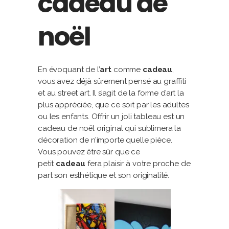
cadeau de
noël
En évoquant de l’
art
comme
cadeau
,
vous avez déjà sûrement pensé au graffiti
et au street art. Il s’agit de la forme d’art la
plus appréciée, que ce soit par les adultes
ou les enfants. Offrir un joli tableau est un
cadeau de noël original qui sublimera la
décoration de n’importe quelle pièce.
Vous pouvez être sûr que ce
petit
cadeau
fera plaisir à votre proche de
part son esthétique et son originalité.