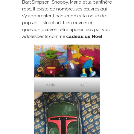
Bart Simpson, Snoopy, Mario et la panthère
rose. Il existe de nombreuses œuvres qui
s’y apparentent dans mon catalogue de
pop art – street art. Les œuvres en
question peuvent être appréciées par vos
adolescents comme
cadeau de Noël
.
mde
cof