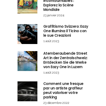
Incontournables :
Explorez la Scène
Mondiale
23 janvier 2024
Graffitismo Svizzero: Eazy
One Illumina il Ticino con
le sue Creazioni
1 août 2023
Atemberaubende Street
Art in der Zentralschweiz:
Entdecken Sie die Werke
von Eazy One in Luzern
1 août 2023
Comment une fresque
par un artiste graffeur
peut valoriser votre
parking
23 décembre 2022