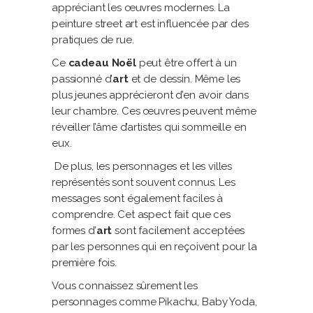
appréciant les œuvres modernes. La
peinture street art est influencée par des
pratiques de rue.
Ce
cadeau Noël
peut être offert à un
passionné d’
art
et de dessin. Même les
plus jeunes apprécieront d’en avoir dans
leur chambre. Ces œuvres peuvent même
réveiller l’âme d’artistes qui sommeille en
eux.
De plus, les personnages et les villes
représentés sont souvent connus. Les
messages sont également faciles à
comprendre. Cet aspect fait que ces
formes d’
art
sont facilement acceptées
par les personnes qui en reçoivent pour la
première fois.
Vous connaissez sûrement les
personnages comme Pikachu, Baby Yoda,