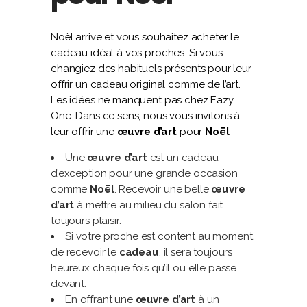
Noël arrive et vous souhaitez acheter le
cadeau idéal à vos proches. Si vous
changiez des habituels présents pour leur
offrir un cadeau original comme de l’art.
Les idées ne manquent pas chez Eazy
One. Dans ce sens, nous vous invitons à
leur offrir une
œuvre d’art
pour
Noël
.
Une
œuvre d’art
est un cadeau
d’exception pour une grande occasion
comme
Noël
. Recevoir une belle
œuvre
d’art
à mettre au milieu du salon fait
toujours plaisir.
Si votre proche est content au moment
de recevoir le
cadeau
, il sera toujours
heureux chaque fois qu’il ou elle passe
devant.
En offrant une
œuvre d’art
à un