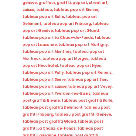
geneve
,
graffeur
,
graffiti
,
pop art
,
street art
,
suisse
,
tableau
,
tableau pop art Bienne
,
tableau pop art Bulle
,
tableau pop art
Delémont
,
tableau pop art Fribourg
,
tableau
pop art Genève
,
tableau pop art Gland
,
tableau pop art La Chaux-de-Fonds
,
tableau
pop art Lausanne
,
tableau pop art Martigny
,
tableau pop art Monthey
,
tableau pop art
Montreux
,
tableau pop art Morges
,
tableau
pop art Neuchâtel
,
tableau pop art Nyon
,
tableau pop art Pully
,
tableau pop art Renens
,
tableau pop art Sierre
,
tableau pop art Sion
,
tableau pop art suisse
,
tableau pop art Vevey
,
tableau pop art Yverdon-les-Bains
,
tableau
post graffiti Bienne
,
tableau post graffiti Bulle
,
tableau post graffiti Delémont
,
tableau post
graffiti Fribourg
,
tableau post graffiti Genève
,
tableau post graffiti Gland
,
tableau post
graffiti La Chaux-de-Fonds
,
tableau post
graffiti Lausanne
,
tableau post graffiti