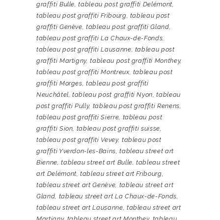
graffiti Bulle
,
tableau post graffiti Delémont
,
tableau post graffiti Fribourg
,
tableau post
graffiti Genève
,
tableau post graffiti Gland
,
tableau post graffiti La Chaux-de-Fonds
,
tableau post graffiti Lausanne
,
tableau post
graffiti Martigny
,
tableau post graffiti Monthey
,
tableau post graffiti Montreux
,
tableau post
graffiti Morges
,
tableau post graffiti
Neuchâtel
,
tableau post graffiti Nyon
,
tableau
post graffiti Pully
,
tableau post graffiti Renens
,
tableau post graffiti Sierre
,
tableau post
graffiti Sion
,
tableau post graffiti suisse
,
tableau post graffiti Vevey
,
tableau post
graffiti Yverdon-les-Bains
,
tableau street art
Bienne
,
tableau street art Bulle
,
tableau street
art Delémont
,
tableau street art Fribourg
,
tableau street art Genève
,
tableau street art
Gland
,
tableau street art La Chaux-de-Fonds
,
tableau street art Lausanne
,
tableau street art
Martigny
,
tableau street art Monthey
,
tableau