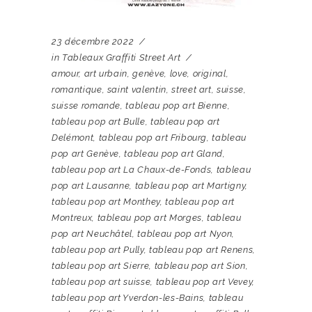
23 décembre 2022
in
Tableaux Graffiti Street Art
amour
,
art urbain
,
genève
,
love
,
original
,
romantique
,
saint valentin
,
street art
,
suisse
,
suisse romande
,
tableau pop art Bienne
,
tableau pop art Bulle
,
tableau pop art
Delémont
,
tableau pop art Fribourg
,
tableau
pop art Genève
,
tableau pop art Gland
,
tableau pop art La Chaux-de-Fonds
,
tableau
pop art Lausanne
,
tableau pop art Martigny
,
tableau pop art Monthey
,
tableau pop art
Montreux
,
tableau pop art Morges
,
tableau
pop art Neuchâtel
,
tableau pop art Nyon
,
tableau pop art Pully
,
tableau pop art Renens
,
tableau pop art Sierre
,
tableau pop art Sion
,
tableau pop art suisse
,
tableau pop art Vevey
,
tableau pop art Yverdon-les-Bains
,
tableau