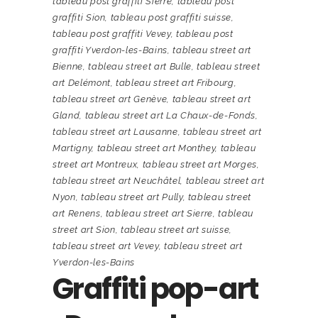
tableau post graffiti Sierre
,
tableau post
graffiti Sion
,
tableau post graffiti suisse
,
tableau post graffiti Vevey
,
tableau post
graffiti Yverdon-les-Bains
,
tableau street art
Bienne
,
tableau street art Bulle
,
tableau street
art Delémont
,
tableau street art Fribourg
,
tableau street art Genève
,
tableau street art
Gland
,
tableau street art La Chaux-de-Fonds
,
tableau street art Lausanne
,
tableau street art
Martigny
,
tableau street art Monthey
,
tableau
street art Montreux
,
tableau street art Morges
,
tableau street art Neuchâtel
,
tableau street art
Nyon
,
tableau street art Pully
,
tableau street
art Renens
,
tableau street art Sierre
,
tableau
street art Sion
,
tableau street art suisse
,
tableau street art Vevey
,
tableau street art
Yverdon-les-Bains
Graffiti pop-art