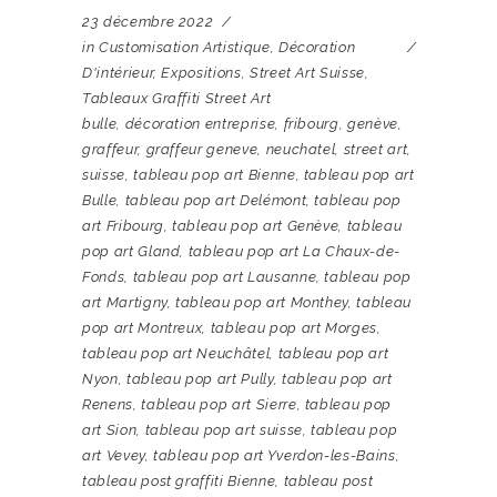
23 décembre 2022
in
Customisation Artistique
,
Décoration
D'intérieur
,
Expositions
,
Street Art Suisse
,
Tableaux Graffiti Street Art
bulle
,
décoration entreprise
,
fribourg
,
genève
,
graffeur
,
graffeur geneve
,
neuchatel
,
street art
,
suisse
,
tableau pop art Bienne
,
tableau pop art
Bulle
,
tableau pop art Delémont
,
tableau pop
art Fribourg
,
tableau pop art Genève
,
tableau
pop art Gland
,
tableau pop art La Chaux-de-
Fonds
,
tableau pop art Lausanne
,
tableau pop
art Martigny
,
tableau pop art Monthey
,
tableau
pop art Montreux
,
tableau pop art Morges
,
tableau pop art Neuchâtel
,
tableau pop art
Nyon
,
tableau pop art Pully
,
tableau pop art
Renens
,
tableau pop art Sierre
,
tableau pop
art Sion
,
tableau pop art suisse
,
tableau pop
art Vevey
,
tableau pop art Yverdon-les-Bains
,
tableau post graffiti Bienne
,
tableau post