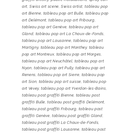
art
,
Swiss art scene
,
Swiss artist
,
tableau pop
art Bienne
,
tableau pop art Bulle
,
tableau pop
art Delémont
,
tableau pop art Fribourg
,
tableau pop art Genève
,
tableau pop art
Gland
,
tableau pop art La Chaux-de-Fonds
,
tableau pop art Lausanne
,
tableau pop art
Martigny
,
tableau pop art Monthey
,
tableau
pop art Montreux
,
tableau pop art Morges
,
tableau pop art Neuchâtel
,
tableau pop art
Nyon
,
tableau pop art Pully
,
tableau pop art
Renens
,
tableau pop art Sierre
,
tableau pop
art Sion
,
tableau pop art suisse
,
tableau pop
art Vevey
,
tableau pop art Yverdon-les-Bains
,
tableau post graffiti Bienne
,
tableau post
graffiti Bulle
,
tableau post graffiti Delémont
,
tableau post graffiti Fribourg
,
tableau post
graffiti Genève
,
tableau post graffiti Gland
,
tableau post graffiti La Chaux-de-Fonds
,
tableau post graffiti Lausanne
,
tableau post