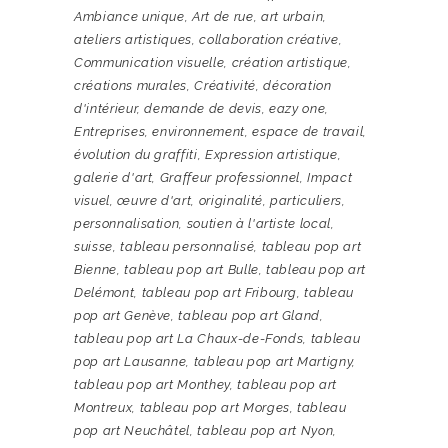
Ambiance unique
,
Art de rue
,
art urbain
,
ateliers artistiques
,
collaboration créative
,
Communication visuelle
,
création artistique
,
créations murales
,
Créativité
,
décoration
d'intérieur
,
demande de devis
,
eazy one
,
Entreprises
,
environnement
,
espace de travail
,
évolution du graffiti
,
Expression artistique
,
galerie d'art
,
Graffeur professionnel
,
Impact
visuel
,
œuvre d'art
,
originalité
,
particuliers
,
personnalisation
,
soutien à l'artiste local
,
suisse
,
tableau personnalisé
,
tableau pop art
Bienne
,
tableau pop art Bulle
,
tableau pop art
Delémont
,
tableau pop art Fribourg
,
tableau
pop art Genève
,
tableau pop art Gland
,
tableau pop art La Chaux-de-Fonds
,
tableau
pop art Lausanne
,
tableau pop art Martigny
,
tableau pop art Monthey
,
tableau pop art
Montreux
,
tableau pop art Morges
,
tableau
pop art Neuchâtel
,
tableau pop art Nyon
,