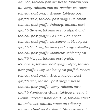
art Sion
,
tableau pop art suisse
,
tableau pop
art Vevey
,
tableau pop art Yverdon-les-Bains
,
tableau post graffiti Bienne
,
tableau post
graffiti Bulle
,
tableau post graffiti Delémont
,
tableau post graffiti Fribourg
,
tableau post
graffiti Genève
,
tableau post graffiti Gland
,
tableau post graffiti La Chaux-de-Fonds
,
tableau post graffiti Lausanne
,
tableau post
graffiti Martigny
,
tableau post graffiti Monthey
,
tableau post graffiti Montreux
,
tableau post
graffiti Morges
,
tableau post graffiti
Neuchâtel
,
tableau post graffiti Nyon
,
tableau
post graffiti Pully
,
tableau post graffiti Renens
,
tableau post graffiti Sierre
,
tableau post
graffiti Sion
,
tableau post graffiti suisse
,
tableau post graffiti Vevey
,
tableau post
graffiti Yverdon-les-Bains
,
tableau street art
Bienne
,
tableau street art Bulle
,
tableau street
art Delémont
,
tableau street art Fribourg
,
tableau street art Genève
,
tableau street art