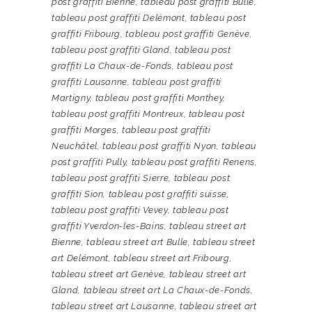
post graffiti Bienne
,
tableau post graffiti Bulle
,
tableau post graffiti Delémont
,
tableau post
graffiti Fribourg
,
tableau post graffiti Genève
,
tableau post graffiti Gland
,
tableau post
graffiti La Chaux-de-Fonds
,
tableau post
graffiti Lausanne
,
tableau post graffiti
Martigny
,
tableau post graffiti Monthey
,
tableau post graffiti Montreux
,
tableau post
graffiti Morges
,
tableau post graffiti
Neuchâtel
,
tableau post graffiti Nyon
,
tableau
post graffiti Pully
,
tableau post graffiti Renens
,
tableau post graffiti Sierre
,
tableau post
graffiti Sion
,
tableau post graffiti suisse
,
tableau post graffiti Vevey
,
tableau post
graffiti Yverdon-les-Bains
,
tableau street art
Bienne
,
tableau street art Bulle
,
tableau street
art Delémont
,
tableau street art Fribourg
,
tableau street art Genève
,
tableau street art
Gland
,
tableau street art La Chaux-de-Fonds
,
tableau street art Lausanne
,
tableau street art