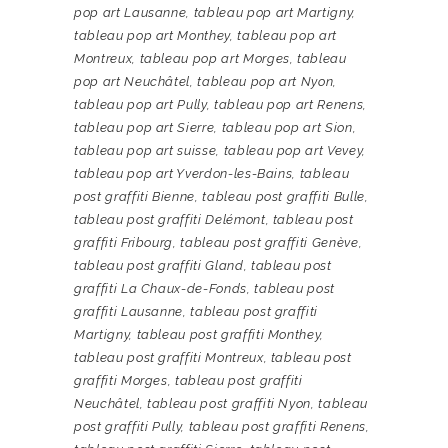
pop art Lausanne
,
tableau pop art Martigny
,
tableau pop art Monthey
,
tableau pop art
Montreux
,
tableau pop art Morges
,
tableau
pop art Neuchâtel
,
tableau pop art Nyon
,
tableau pop art Pully
,
tableau pop art Renens
,
tableau pop art Sierre
,
tableau pop art Sion
,
tableau pop art suisse
,
tableau pop art Vevey
,
tableau pop art Yverdon-les-Bains
,
tableau
post graffiti Bienne
,
tableau post graffiti Bulle
,
tableau post graffiti Delémont
,
tableau post
graffiti Fribourg
,
tableau post graffiti Genève
,
tableau post graffiti Gland
,
tableau post
graffiti La Chaux-de-Fonds
,
tableau post
graffiti Lausanne
,
tableau post graffiti
Martigny
,
tableau post graffiti Monthey
,
tableau post graffiti Montreux
,
tableau post
graffiti Morges
,
tableau post graffiti
Neuchâtel
,
tableau post graffiti Nyon
,
tableau
post graffiti Pully
,
tableau post graffiti Renens
,