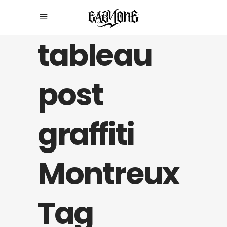
tableau
post
graffiti
Montreux
Tag