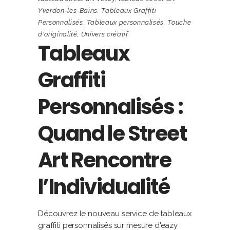
Yverdon-les-Bains
,
Tableaux Graffiti
Personnalisés
,
Tableaux personnalisés
,
Touche
d'originalité
,
Univers créatif
Tableaux
Graffiti
Personnalisés :
Quand le Street
Art Rencontre
l’Individualité
Découvrez le nouveau service de tableaux
graffiti personnalisés sur mesure d'eazy