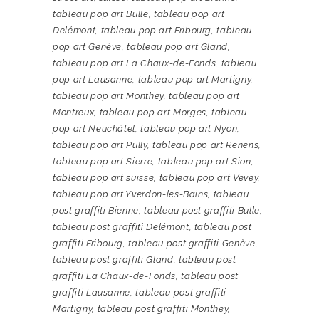
tableau pop art Bulle
,
tableau pop art
Delémont
,
tableau pop art Fribourg
,
tableau
pop art Genève
,
tableau pop art Gland
,
tableau pop art La Chaux-de-Fonds
,
tableau
pop art Lausanne
,
tableau pop art Martigny
,
tableau pop art Monthey
,
tableau pop art
Montreux
,
tableau pop art Morges
,
tableau
pop art Neuchâtel
,
tableau pop art Nyon
,
tableau pop art Pully
,
tableau pop art Renens
,
tableau pop art Sierre
,
tableau pop art Sion
,
tableau pop art suisse
,
tableau pop art Vevey
,
tableau pop art Yverdon-les-Bains
,
tableau
post graffiti Bienne
,
tableau post graffiti Bulle
,
tableau post graffiti Delémont
,
tableau post
graffiti Fribourg
,
tableau post graffiti Genève
,
tableau post graffiti Gland
,
tableau post
graffiti La Chaux-de-Fonds
,
tableau post
graffiti Lausanne
,
tableau post graffiti
Martigny
,
tableau post graffiti Monthey
,