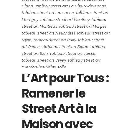
Gland
,
tableau street art La Chaux-de-Fonds
,
tableau street art Lausanne
,
tableau street art
Martigny
,
tableau street art Monthey
,
tableau
street art Montreux
,
tableau street art Morges
,
tableau street art Neuchâtel
,
tableau street art
Nyon
,
tableau street art Pully
,
tableau street
art Renens
,
tableau street art Sierre
,
tableau
street art Sion
,
tableau street art suisse
,
tableau street art Vevey
,
tableau street art
Yverdon-les-Bains
,
toile
L’Art pour Tous :
Ramener le
Street Art à la
Maison avec