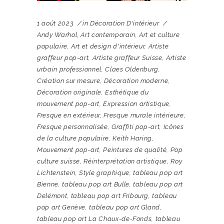
1 août 2023
in
Décoration D'intérieur
Andy Warhol
,
Art contemporain
,
Art et culture
populaire
,
Art et design d'intérieur
,
Artiste
graffeur pop-art
,
Artiste graffeur Suisse
,
Artiste
urbain professionnel
,
Claes Oldenburg
,
Création sur mesure
,
Décoration moderne
,
Décoration originale
,
Esthétique du
mouvement pop-art
,
Expression artistique
,
Fresque en extérieur
,
Fresque murale intérieure
,
Fresque personnalisée
,
Graffiti pop-art
,
Icônes
de la culture populaire
,
Keith Haring
,
Mouvement pop-art
,
Peintures de qualité
,
Pop
culture suisse
,
Réinterprétation artistique
,
Roy
Lichtenstein
,
Style graphique
,
tableau pop art
Bienne
,
tableau pop art Bulle
,
tableau pop art
Delémont
,
tableau pop art Fribourg
,
tableau
pop art Genève
,
tableau pop art Gland
,
tableau pop art La Chaux-de-Fonds
,
tableau