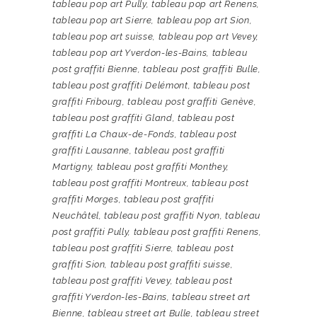
tableau pop art Pully
,
tableau pop art Renens
,
tableau pop art Sierre
,
tableau pop art Sion
,
tableau pop art suisse
,
tableau pop art Vevey
,
tableau pop art Yverdon-les-Bains
,
tableau
post graffiti Bienne
,
tableau post graffiti Bulle
,
tableau post graffiti Delémont
,
tableau post
graffiti Fribourg
,
tableau post graffiti Genève
,
tableau post graffiti Gland
,
tableau post
graffiti La Chaux-de-Fonds
,
tableau post
graffiti Lausanne
,
tableau post graffiti
Martigny
,
tableau post graffiti Monthey
,
tableau post graffiti Montreux
,
tableau post
graffiti Morges
,
tableau post graffiti
Neuchâtel
,
tableau post graffiti Nyon
,
tableau
post graffiti Pully
,
tableau post graffiti Renens
,
tableau post graffiti Sierre
,
tableau post
graffiti Sion
,
tableau post graffiti suisse
,
tableau post graffiti Vevey
,
tableau post
graffiti Yverdon-les-Bains
,
tableau street art
Bienne
,
tableau street art Bulle
,
tableau street