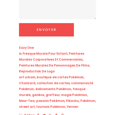
Eazy One
in
Fresque Murale Pour Enfant
,
Peintures
Murales Corporatives Et Commerciales
,
Peintures Murales De Personnages De Films
,
Reproduction De Logo
art urbain
,
boutique de cartes Pokémon
,
Charizard
,
collection de cartes
,
communauté
Pokémon
,
événements Pokémon
,
fresque
murale
,
genève
,
graffeur
,
magie Pokémon
,
Mew-Two
,
passion Pokémon
,
Pikachu
,
Pokémon
,
street art
,
tournois Pokémon
,
Vernier