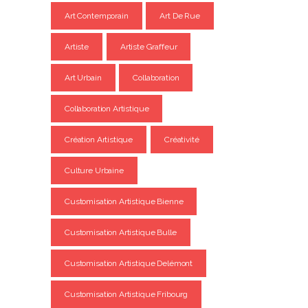
Art Contemporain
Art De Rue
Artiste
Artiste Graffeur
Art Urbain
Collaboration
Collaboration Artistique
Création Artistique
Créativité
Culture Urbaine
Customisation Artistique Bienne
Customisation Artistique Bulle
Customisation Artistique Delémont
Customisation Artistique Fribourg