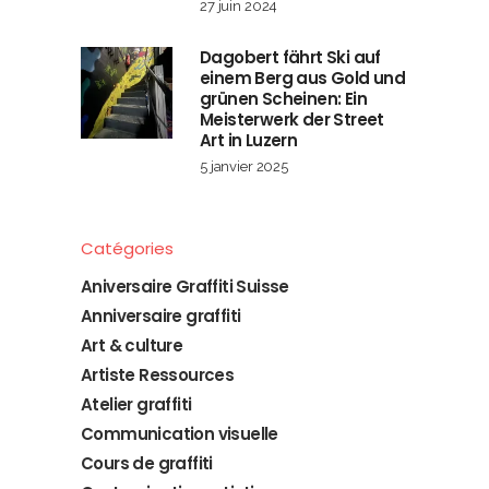
27 juin 2024
Dagobert fährt Ski auf
einem Berg aus Gold und
grünen Scheinen: Ein
Meisterwerk der Street
Art in Luzern
5 janvier 2025
Catégories
Aniversaire Graffiti Suisse
Anniversaire graffiti
Art & culture
Artiste Ressources
Atelier graffiti
Communication visuelle
Cours de graffiti