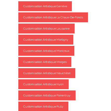
Customisation Artistique Genève
Customisation Artistique La Chaux-De-Fonds
Customisation Artistique Lausanne
Customisation Artistique Martigny
Customisation Artistique Montreux
Customisation Artistique Morges
Customisation Artistique Neuchâtel
Customisation Artistique Nyon
Customisation Artistique Porrentruy
Customisation Artistique Pully