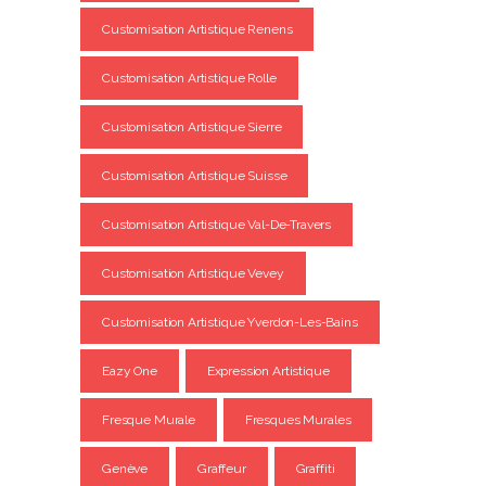
Customisation Artistique Renens
Customisation Artistique Rolle
Customisation Artistique Sierre
Customisation Artistique Suisse
Customisation Artistique Val-De-Travers
Customisation Artistique Vevey
Customisation Artistique Yverdon-Les-Bains
Eazy One
Expression Artistique
Fresque Murale
Fresques Murales
Genève
Graffeur
Graffiti