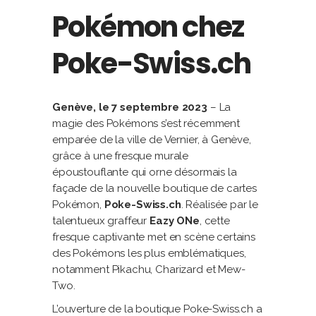
Pokémon chez
Poke-Swiss.ch
Genève, le 7 septembre 2023
– La
magie des Pokémons s’est récemment
emparée de la ville de Vernier, à Genève,
grâce à une fresque murale
époustouflante qui orne désormais la
façade de la nouvelle boutique de cartes
Pokémon,
Poke-Swiss.ch
. Réalisée par le
talentueux graffeur
Eazy ONe
, cette
fresque captivante met en scène certains
des Pokémons les plus emblématiques,
notamment Pikachu, Charizard et Mew-
Two.
L’ouverture de la boutique Poke-Swiss.ch a