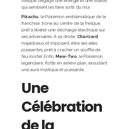
fresque dégage une énergie et une vitalité
qui semblent les faire sortir du mur.
Pikachu
, le Pokémon emblématique de la
franchise, trône au centre de la fresque,
prêt à libérer une décharge électrique sur
ses adversaires. À sa droite,
Charizard
,
majestueux et imposant, étire ses ailes
puissantes, prêt à cracher un souffle de
feu mortel. Enfin,
Mew-Two
, le Pokémon
légendaire, flotte en arrière-plan, exsudant
une aura mystique et puissante.
Une
Célébration
de la