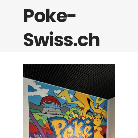
Poke-
Swiss.ch