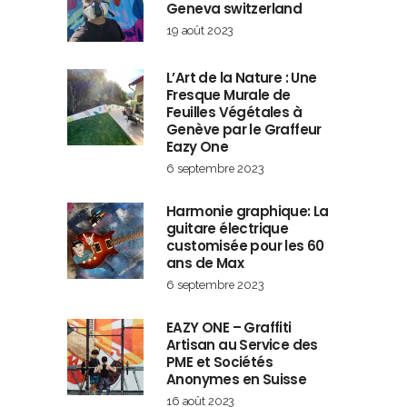
Geneva switzerland
19 août 2023
L’Art de la Nature : Une
Fresque Murale de
Feuilles Végétales à
Genève par le Graffeur
Eazy One
6 septembre 2023
Harmonie graphique: La
guitare électrique
customisée pour les 60
ans de Max
6 septembre 2023
EAZY ONE – Graffiti
Artisan au Service des
PME et Sociétés
Anonymes en Suisse
16 août 2023