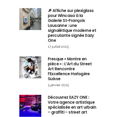
🔎 Affiche sur plexiglass
pour Wincasa à la
Galerie St-François
Lausanne : une
signalétique moderne et
percutante signée Eazy
One
17 juillet 2025
Fresque « Montre en
pièce » : L’Art du Street
Art Rencontre
l’Excellence Horlogère
Suisse
5 janvier 2025
Découvrez EAZY ONE :
Votre agence artistique
spécialisée en art urbain
– graffiti – street art