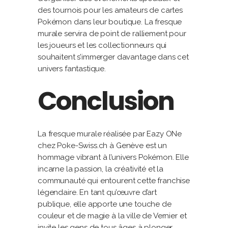
des tournois pour les amateurs de cartes
Pokémon dans leur boutique. La fresque
murale servira de point de ralliement pour
les joueurs et les collectionneurs qui
souhaitent s’immerger davantage dans cet
univers fantastique.
Conclusion
La fresque murale réalisée par Eazy ONe
chez Poke-Swiss.ch à Genève est un
hommage vibrant à l’univers Pokémon. Elle
incarne la passion, la créativité et la
communauté qui entourent cette franchise
légendaire. En tant qu’œuvre d’art
publique, elle apporte une touche de
couleur et de magie à la ville de Vernier et
invite les gens de tous âges à plonger