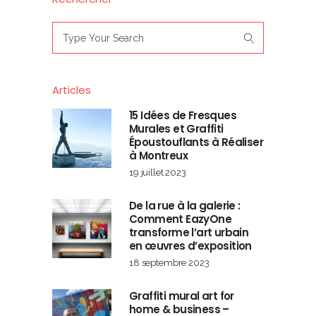
Search
for:
Articles
15 Idées de Fresques
Murales et Graffiti
Époustouflants à Réaliser
à Montreux
19 juillet 2023
De la rue à la galerie :
Comment EazyOne
transforme l’art urbain
en œuvres d’exposition
18 septembre 2023
Graffiti mural art for
home & business –