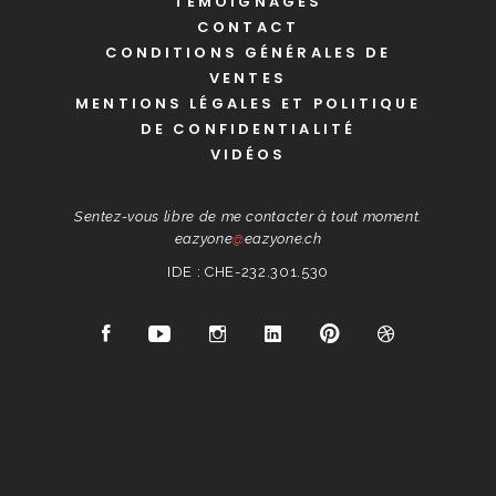
TÉMOIGNAGES
CONTACT
CONDITIONS GÉNÉRALES DE
VENTES
MENTIONS LÉGALES ET POLITIQUE
DE CONFIDENTIALITÉ
VIDÉOS
Sentez-vous libre de me contacter à tout moment.
eazyone
@
eazyone.ch
IDE : CHE-232.301.530