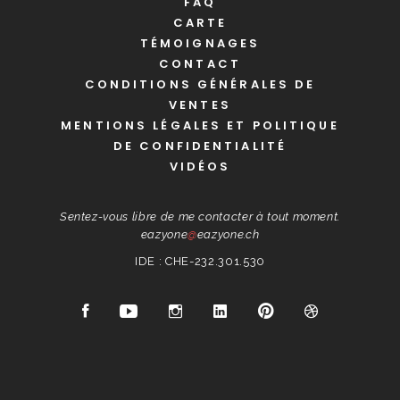
FAQ
CARTE
TÉMOIGNAGES
CONTACT
CONDITIONS GÉNÉRALES DE
VENTES
MENTIONS LÉGALES ET POLITIQUE
DE CONFIDENTIALITÉ
VIDÉOS
Sentez-vous libre de me contacter à tout moment.
eazyone
@
eazyone.ch
IDE : CHE-232.301.530