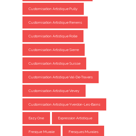
Customisation Artistique Pully
Customisation Artistique Renens
Customisation Artistique Rolle
Customisation Artistique Sierre
Customisation Artistique Suisse
Customisation Artistique Val-De-Travers
Customisation Artistique Vevey
Customisation Artistique Yverdon-Les-Bains
Eazy One
Expression Artistique
Fresque Murale
Fresques Murales