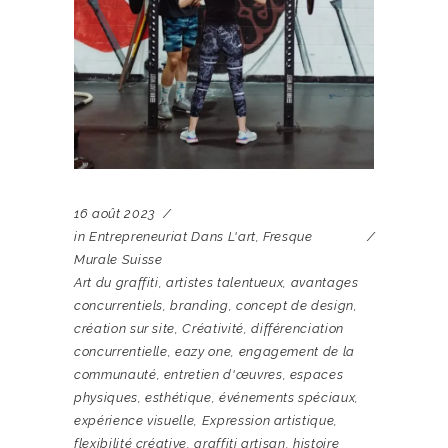
16 août 2023
in
Entrepreneuriat Dans L'art
,
Fresque
Murale Suisse
Art du graffiti
,
artistes talentueux
,
avantages
concurrentiels
,
branding
,
concept de design
,
création sur site
,
Créativité
,
différenciation
concurrentielle
,
eazy one
,
engagement de la
communauté
,
entretien d'œuvres
,
espaces
physiques
,
esthétique
,
événements spéciaux
,
expérience visuelle
,
Expression artistique
,
flexibilité créative
,
graffiti artisan
,
histoire