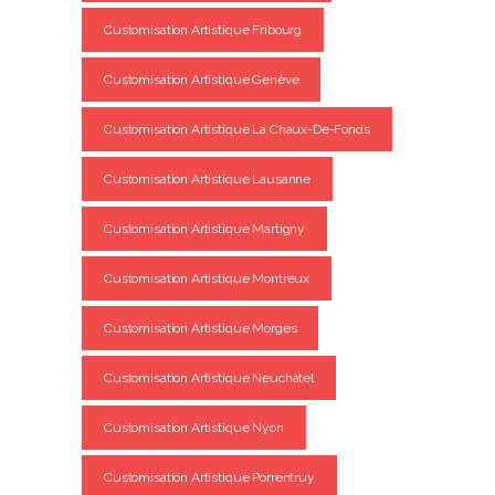
Customisation Artistique Fribourg
Customisation Artistique Genève
Customisation Artistique La Chaux-De-Fonds
Customisation Artistique Lausanne
Customisation Artistique Martigny
Customisation Artistique Montreux
Customisation Artistique Morges
Customisation Artistique Neuchâtel
Customisation Artistique Nyon
Customisation Artistique Porrentruy