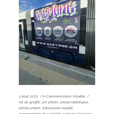
3 août 2023
in
Communication Visuelle
Art du graffiti
,
art urbain
,
artiste talentueux
,
artiste urbain
,
attractivité visuelle
,
augmentation de visibilité
,
capturer l'essence
,