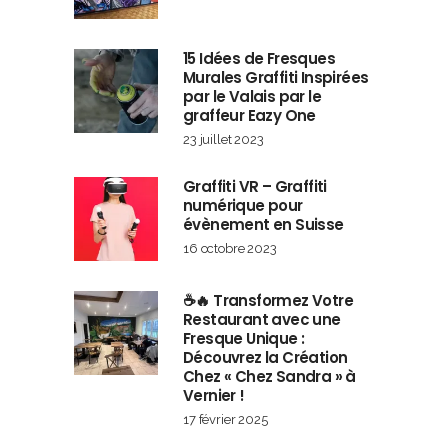
15 Idées de Fresques
Murales Graffiti Inspirées
par le Valais par le
graffeur Eazy One
23 juillet 2023
Graffiti VR – Graffiti
numérique pour
évènement en Suisse
16 octobre 2023
☕🔥 Transformez Votre
Restaurant avec une
Fresque Unique :
Découvrez la Création
Chez « Chez Sandra » à
Vernier !
17 février 2025