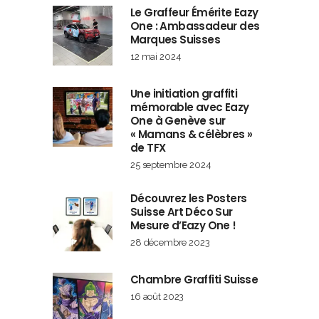
Le Graffeur Émérite Eazy
One : Ambassadeur des
Marques Suisses
12 mai 2024
Une initiation graffiti
mémorable avec Eazy
One à Genève sur
« Mamans & célèbres »
de TFX
25 septembre 2024
Découvrez les Posters
Suisse Art Déco Sur
Mesure d’Eazy One !
28 décembre 2023
Chambre Graffiti Suisse
16 août 2023