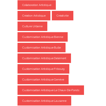
Collaboration Artistique
Création Artistique
Créativité
Culture Urbaine
Customisation Artistique Bienne
Customisation Artistique Bulle
Customisation Artistique Delémont
Customisation Artistique Fribourg
Customisation Artistique Genève
Customisation Artistique La Chaux-De-Fonds
Customisation Artistique Lausanne