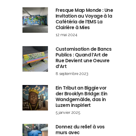
Fresque Map Monde : Une
Invitation au Voyage à la
Cafétéria de l’EMS La
Clairière à Mies
12 mai 2024
Customisation de Bancs
Publics : Quand l’Art de
Rue Devient une Oeuvre
d’Art
8 septembre 2023
Ein Tribut an Biggie vor
der Brooklyn Bridge: Ein
Wandgemälde, das in
Luzern inspiriert
5 janvier 2025
Donnez du relief à vos
murs avec