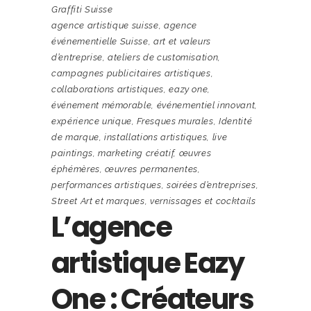
Graffiti Suisse
agence artistique suisse
,
agence
événementielle Suisse
,
art et valeurs
d’entreprise
,
ateliers de customisation
,
campagnes publicitaires artistiques
,
collaborations artistiques
,
eazy one
,
événement mémorable
,
événementiel innovant
,
expérience unique
,
Fresques murales
,
Identité
de marque
,
installations artistiques
,
live
paintings
,
marketing créatif
,
œuvres
éphémères
,
œuvres permanentes
,
performances artistiques
,
soirées d’entreprises
,
Street Art et marques
,
vernissages et cocktails
L’agence
artistique Eazy
One : Créateurs