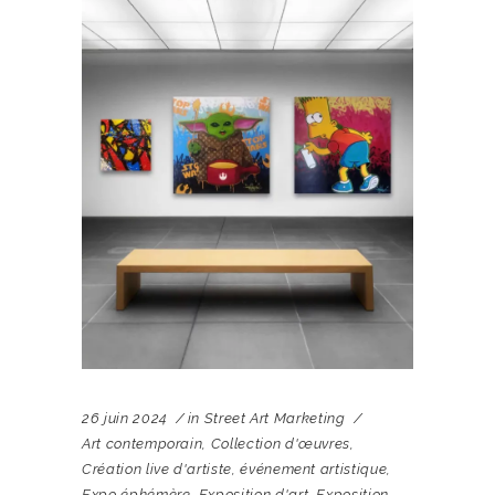
26 juin 2024
in
Street Art Marketing
Art contemporain
,
Collection d'œuvres
,
Création live d'artiste
,
événement artistique
,
Expo éphémère
,
Exposition d'art
,
Exposition