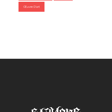
Œuvre D'art