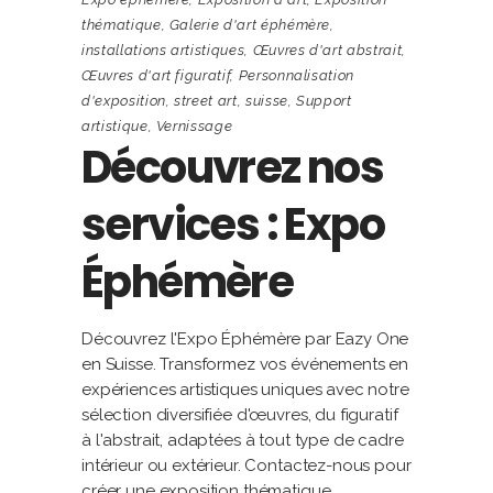
thématique
,
Galerie d'art éphémère
,
installations artistiques
,
Œuvres d'art abstrait
,
Œuvres d'art figuratif
,
Personnalisation
d'exposition
,
street art
,
suisse
,
Support
artistique
,
Vernissage
Découvrez nos
services : Expo
Éphémère
Découvrez l'Expo Éphémère par Eazy One
en Suisse. Transformez vos événements en
expériences artistiques uniques avec notre
sélection diversifiée d'œuvres, du figuratif
à l'abstrait, adaptées à tout type de cadre
intérieur ou extérieur. Contactez-nous pour
créer une exposition thématique