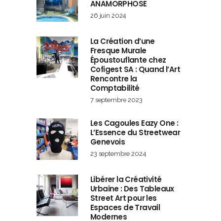
ANAMORPHOSE
26 juin 2024
La Création d’une
Fresque Murale
Époustouflante chez
Cofigest SA : Quand l’Art
Rencontre la
Comptabilité
7 septembre 2023
Les Cagoules Eazy One :
L’Essence du Streetwear
Genevois
23 septembre 2024
Libérer la Créativité
Urbaine : Des Tableaux
Street Art pour les
Espaces de Travail
Modernes