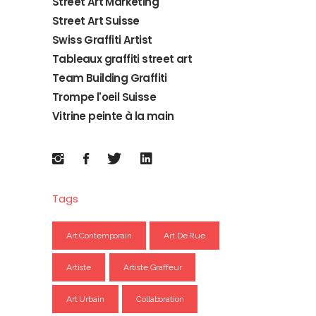
Street Art Marketing
Street Art Suisse
Swiss Graffiti Artist
Tableaux graffiti street art
Team Building Graffiti
Trompe l'oeil Suisse
Vitrine peinte à la main
Tags
Art Contemporain
Art De Rue
Artiste
Artiste Graffeur
Art Urbain
Collaboration