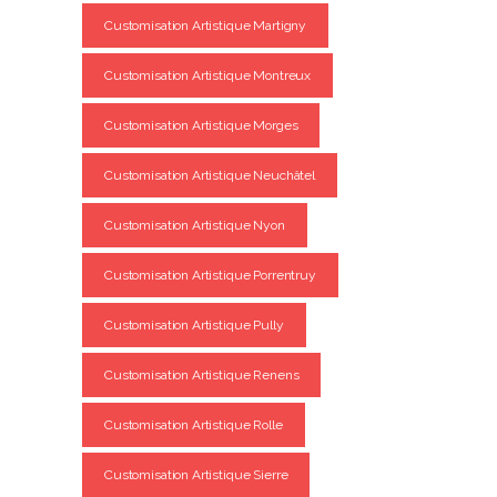
Customisation Artistique Martigny
Customisation Artistique Montreux
Customisation Artistique Morges
Customisation Artistique Neuchâtel
Customisation Artistique Nyon
Customisation Artistique Porrentruy
Customisation Artistique Pully
Customisation Artistique Renens
Customisation Artistique Rolle
Customisation Artistique Sierre