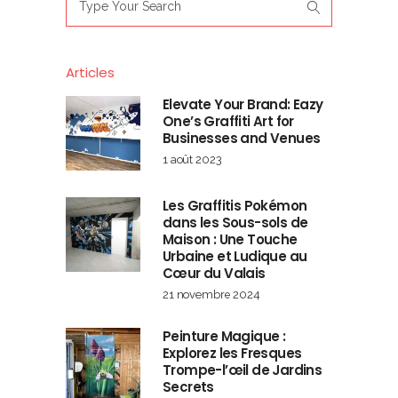
for:
Articles
Elevate Your Brand: Eazy
One’s Graffiti Art for
Businesses and Venues
1 août 2023
Les Graffitis Pokémon
dans les Sous-sols de
Maison : Une Touche
Urbaine et Ludique au
Cœur du Valais
21 novembre 2024
Peinture Magique :
Explorez les Fresques
Trompe-l’œil de Jardins
Secrets