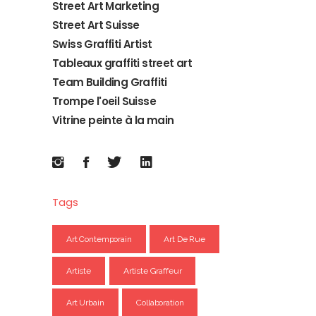
Street Art Marketing
Street Art Suisse
Swiss Graffiti Artist
Tableaux graffiti street art
Team Building Graffiti
Trompe l'oeil Suisse
Vitrine peinte à la main
Tags
Art Contemporain
Art De Rue
Artiste
Artiste Graffeur
Art Urbain
Collaboration