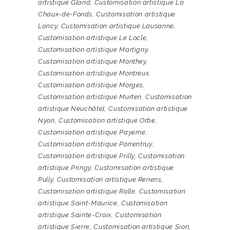
artistique Gland
,
Customisation artistique La
Chaux-de-Fonds
,
Customisation artistique
Lancy
,
Customisation artistique Lausanne
,
Customisation artistique Le Locle
,
Customisation artistique Martigny
,
Customisation artistique Monthey
,
Customisation artistique Montreux
,
Customisation artistique Morges
,
Customisation artistique Murten
,
Customisation
artistique Neuchâtel
,
Customisation artistique
Nyon
,
Customisation artistique Orbe
,
Customisation artistique Payerne
,
Customisation artistique Porrentruy
,
Customisation artistique Prilly
,
Customisation
artistique Pringy
,
Customisation artistique
Pully
,
Customisation artistique Renens
,
Customisation artistique Rolle
,
Customisation
artistique Saint-Maurice
,
Customisation
artistique Sainte-Croix
,
Customisation
artistique Sierre
,
Customisation artistique Sion
,