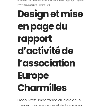
transparence
,
valeurs
Design et mise
en page du
rapport
d’activité de
l’association
Europe
Charmilles
Découvrez l'importance cruciale de la
conception graphique et de la mise en