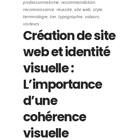
professionnalisme
,
recommandation
,
reconnaissance
,
réussite
,
site web
,
style
,
terminologie
,
ton
,
typographie
,
valeurs
,
visiteurs
Création de site
web et identité
visuelle :
L’importance
d’une
cohérence
visuelle