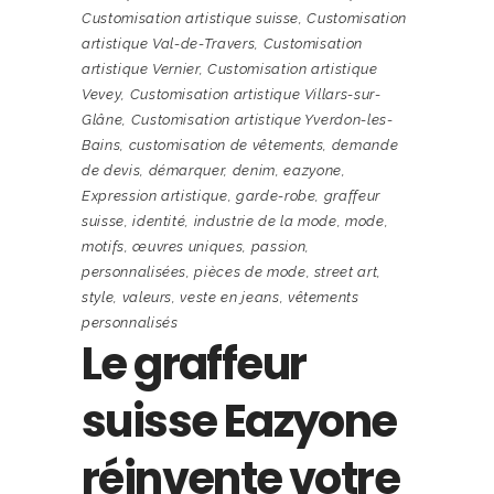
Customisation artistique suisse
,
Customisation
artistique Val-de-Travers
,
Customisation
artistique Vernier
,
Customisation artistique
Vevey
,
Customisation artistique Villars-sur-
Glâne
,
Customisation artistique Yverdon-les-
Bains
,
customisation de vêtements
,
demande
de devis
,
démarquer
,
denim
,
eazyone
,
Expression artistique
,
garde-robe
,
graffeur
suisse
,
identité
,
industrie de la mode
,
mode
,
motifs
,
œuvres uniques
,
passion
,
personnalisées
,
pièces de mode
,
street art
,
style
,
valeurs
,
veste en jeans
,
vêtements
personnalisés
Le graffeur
suisse Eazyone
réinvente votre