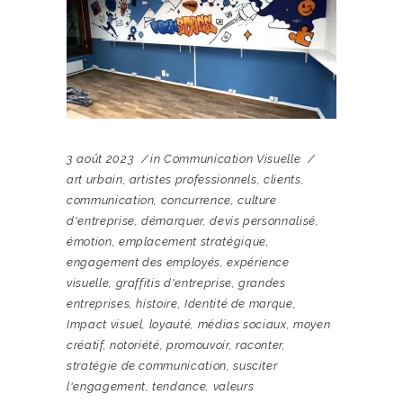
3 août 2023
in
Communication Visuelle
art urbain
,
artistes professionnels
,
clients
,
communication
,
concurrence
,
culture
d'entreprise
,
démarquer
,
devis personnalisé
,
émotion
,
emplacement stratégique
,
engagement des employés
,
expérience
visuelle
,
graffitis d'entreprise
,
grandes
entreprises
,
histoire
,
Identité de marque
,
Impact visuel
,
loyauté
,
médias sociaux
,
moyen
créatif
,
notoriété
,
promouvoir
,
raconter
,
stratégie de communication
,
susciter
l'engagement
,
tendance
,
valeurs