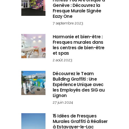
Genève : Découvrez la
Fresque Murale Signée
Eazy One
7 septembre 2023
Harmonie et bien-être :
Fresques murales dans
les centres de bien-être
et spas
2 août 2023
Découvrez le Team
Building Graffiti : Une
Expérience Unique avec
les Employés des SIG au
Lignon
27 juin 2024
15 Idées de Fresques
Murales Graffiti à Réaliser
à Estavayer-le-Lac