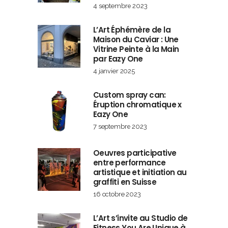
4 septembre 2023
L’Art Éphémère de la
Maison du Caviar : Une
Vitrine Peinte à la Main
par Eazy One
4 janvier 2025
Custom spray can:
Éruption chromatique x
Eazy One
7 septembre 2023
Oeuvres participative
entre performance
artistique et initiation au
graffiti en Suisse
16 octobre 2023
L’Art s’invite au Studio de
Fitness You Are Unique à