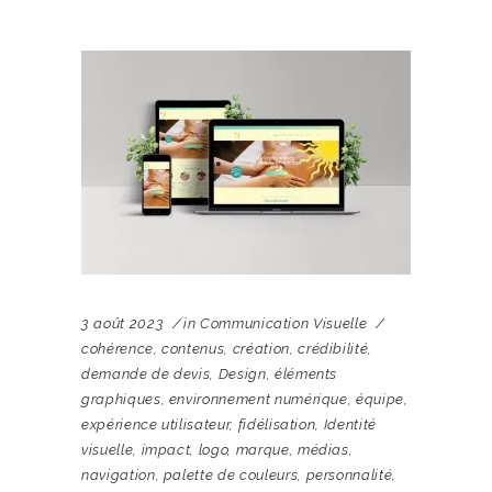
3 août 2023
in
Communication Visuelle
cohérence
,
contenus
,
création
,
crédibilité
,
demande de devis
,
Design
,
éléments
graphiques
,
environnement numérique
,
équipe
,
expérience utilisateur
,
fidélisation
,
Identité
visuelle
,
impact
,
logo
,
marque
,
médias
,
navigation
,
palette de couleurs
,
personnalité
,