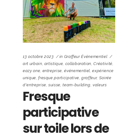
13 octobre 2023
in
Graffeur Évènementiel
art urbain
,
artistique
,
collaboration
,
Créativité
,
eazy one
,
entreprise
,
événementiel
,
expérience
unique
,
fresque participative
,
graffeur
,
Soirée
d'entreprise
,
suisse
,
team-building
,
valeurs
Fresque
participative
sur toile lors de