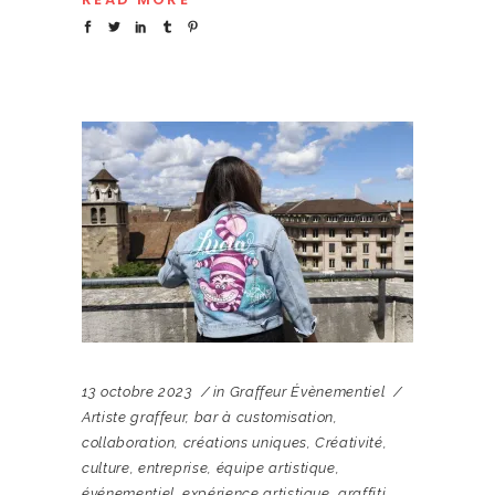
13 octobre 2023
in
Graffeur Évènementiel
Artiste graffeur
,
bar à customisation
,
collaboration
,
créations uniques
,
Créativité
,
culture
,
entreprise
,
équipe artistique
,
événementiel
,
expérience artistique
,
graffiti
,