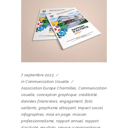
7 septembre 2023
in
Communication Visuelle
Association Europe Charmilles
,
Communication
visuelle
,
conception graphique
,
crédibilité
,
données financières
,
engagement
,
faits
saillants
,
graphisme attrayant
,
Impact social
,
infographies
,
mise en page
,
mission
,
professionnalisme
,
rapport annuel
,
rapport
d'activité
,
résultats
,
service iconographique
,