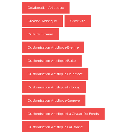
Collaboration Artistique
Création Artistique
Créativité
Culture Urbaine
Customisation Artistique Bienne
Customisation Artistique Bulle
Customisation Artistique Delémont
Customisation Artistique Fribourg
Customisation Artistique Genève
Customisation Artistique La Chaux-De-Fonds
Customisation Artistique Lausanne