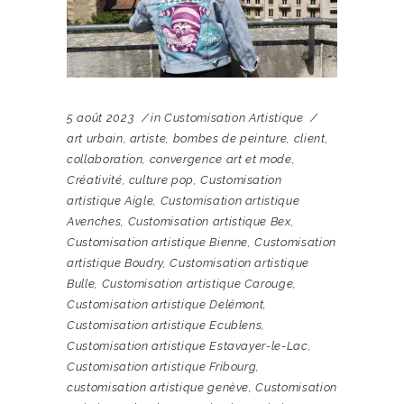
5 août 2023
in
Customisation Artistique
art urbain
,
artiste
,
bombes de peinture
,
client
,
collaboration
,
convergence art et mode
,
Créativité
,
culture pop
,
Customisation
artistique Aigle
,
Customisation artistique
Avenches
,
Customisation artistique Bex
,
Customisation artistique Bienne
,
Customisation
artistique Boudry
,
Customisation artistique
Bulle
,
Customisation artistique Carouge
,
Customisation artistique Delémont
,
Customisation artistique Ecublens
,
Customisation artistique Estavayer-le-Lac
,
Customisation artistique Fribourg
,
customisation artistique genève
,
Customisation