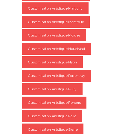
Customisation Artistique Martigny
Customisation Artistique Montreux
Customisation Artistique Morges
Customisation Artistique Neuchâtel
Customisation Artistique Nyon
Customisation Artistique Porrentruy
Customisation Artistique Pully
Customisation Artistique Renens
Customisation Artistique Rolle
Customisation Artistique Sierre