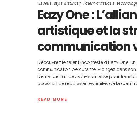
visuelle
,
style distinctif
,
Talent artistique
,
technolog
Eazy One : L’allia
artistique et la s
communication v
Découvrez le talent incontesté d'Eazy One, un gr
communication percutante. Plongez dans son uni
Demandez un devis personnalisé pour transfor
occasion de repousser les limites de la commun
READ MORE