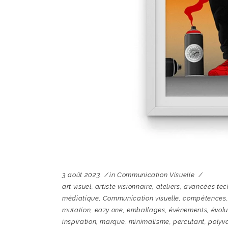
3 août 2023
in
Communication Visuelle
art visuel
,
artiste visionnaire
,
ateliers
,
avancées tec
médiatique
,
Communication visuelle
,
compétences
mutation
,
eazy one
,
emballages
,
événements
,
évolu
inspiration
,
marque
,
minimalisme
,
percutant
,
polyv