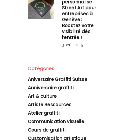
personnalisé
Street Art pour
entreprises à
Genève :
Boostez votre
visibilité dès
l’entrée !
3 août 2025
Catégories
Aniversaire Graffiti Suisse
Anniversaire graffiti
Art & culture
Artiste Ressources
Atelier graffiti
Communication visuelle
Cours de graffiti
Customisation artistique