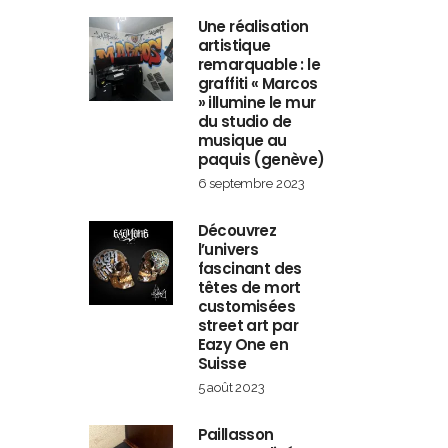
Une réalisation
artistique
remarquable : le
graffiti « Marcos
» illumine le mur
du studio de
musique au
paquis (genève)
6 septembre 2023
Découvrez
l’univers
fascinant des
têtes de mort
customisées
street art par
Eazy One en
Suisse
5 août 2023
Paillasson