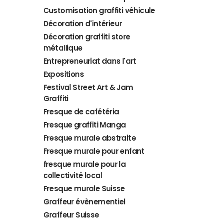
Customisation graffiti véhicule
Décoration d'intérieur
Décoration graffiti store
métallique
Entrepreneuriat dans l'art
Expositions
Festival Street Art & Jam
Graffiti
Fresque de cafétéria
Fresque graffiti Manga
Fresque murale abstraite
Fresque murale pour enfant
fresque murale pour la
collectivité local
Fresque murale Suisse
Graffeur évènementiel
Graffeur Suisse