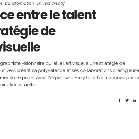
ie
,
transformation
,
Univers créatif
nce entre le talent
tratégie de
isuelle
aphiste visionnaire qui allie l'art visuel à une stratégie de
vers créatif, sa polyvalence et ses collaborations prestigieuse
mer votre projet avec l'expertise d'Eazy One. Ne manquez pas c
ication visuelle.