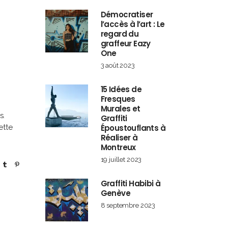
Démocratiser
l’accès à l’art : Le
regard du
graffeur Eazy
One
3 août 2023
15 Idées de
Fresques
Murales et
s.
Graffiti
ette
Époustouflants à
Réaliser à
Montreux
19 juillet 2023
Graffiti Habibi à
Genève
8 septembre 2023