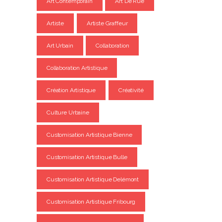
Art Contemporain
Art De Rue
Artiste
Artiste Graffeur
Art Urbain
Collaboration
Collaboration Artistique
Création Artistique
Créativité
Culture Urbaine
Customisation Artistique Bienne
Customisation Artistique Bulle
Customisation Artistique Delémont
Customisation Artistique Fribourg