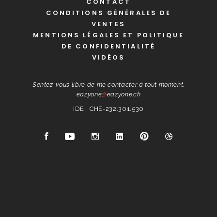
CONTACT
CONDITIONS GÉNÉRALES DE
VENTES
MENTIONS LÉGALES ET POLITIQUE
DE CONFIDENTIALITÉ
VIDÉOS
Sentez-vous libre de me contacter à tout moment.
eazyone
@
eazyone.ch
IDE : CHE-232.301.530