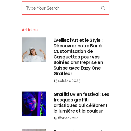
Search
for:
Articles
Éveillez l’Art et le Style :
Découvrez notre Bar à
Customisation de
Casquettes pour vos
Soirées d’Entreprise en
Suisse avec Eazy One
Graffeur
13 octobre 2023
Graffiti UV en festival : Les
fresques graffiti
artistiques qui célèbrent
la lumière et la couleur
15 février 2024