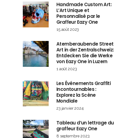
Handmade Custom Art:
L’Art Unique et
Personnalisé par le
Graffeur Eazy One
15 août 2023
Atemberaubende Street
Art in der Zentralschweiz:
Entdecken Sie die Werke
von Eazy One in Luzern
1 août 2023
Les Événements Graffiti
Incontournables :
Explorez la Scène
Mondiale
23 janvier 2024
Tableau d’un lettrage du
graffeur Eazy One
8 septembre 2023