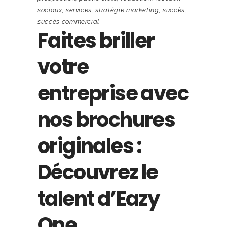
sociaux
,
services
,
stratégie marketing
,
succès
,
succès commercial
Faites briller
votre
entreprise avec
nos brochures
originales :
Découvrez le
talent d’Eazy
One