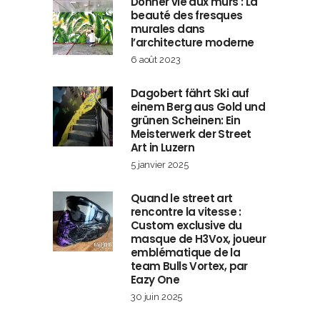
Donner vie aux murs : La
beauté des fresques
murales dans
l’architecture moderne
6 août 2023
Dagobert fährt Ski auf
einem Berg aus Gold und
grünen Scheinen: Ein
Meisterwerk der Street
Art in Luzern
5 janvier 2025
Quand le street art
rencontre la vitesse :
Custom exclusive du
masque de H3Vox, joueur
emblématique de la
team Bulls Vortex, par
Eazy One
30 juin 2025