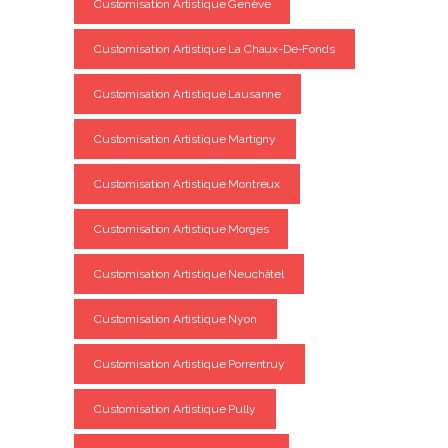
Customisation Artistique Genève
Customisation Artistique La Chaux-De-Fonds
Customisation Artistique Lausanne
Customisation Artistique Martigny
Customisation Artistique Montreux
Customisation Artistique Morges
Customisation Artistique Neuchâtel
Customisation Artistique Nyon
Customisation Artistique Porrentruy
Customisation Artistique Pully