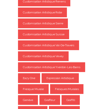
Customisation Artistique Renens
Customisation Artistique Rolle
Customisation Artistique Sierre
Customisation Artistique Suisse
Customisation Artistique Val-De-Travers
Customisation Artistique Vevey
Customisation Artistique Yverdon-Les-Bains
Eazy One
Expression Artistique
Fresque Murale
Fresques Murales
Genève
Graffeur
Graffiti