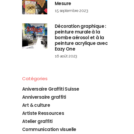
Mesure
15 septembre 2023
Décoration graphique :
peinture murale à la
bombe aérosol et à la
peinture acrylique avec
Eazy One
16 août 2023
Catégories
Aniversaire Graffiti Suisse
Anniversaire graffiti
Art & culture
Artiste Ressources
Atelier graffiti
Communication visuelle