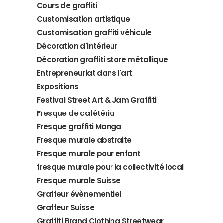
Cours de graffiti
Customisation artistique
Customisation graffiti véhicule
Décoration d'intérieur
Décoration graffiti store métallique
Entrepreneuriat dans l'art
Expositions
Festival Street Art & Jam Graffiti
Fresque de cafétéria
Fresque graffiti Manga
Fresque murale abstraite
Fresque murale pour enfant
fresque murale pour la collectivité local
Fresque murale Suisse
Graffeur évènementiel
Graffeur Suisse
Graffiti Brand Clothing Streetwear