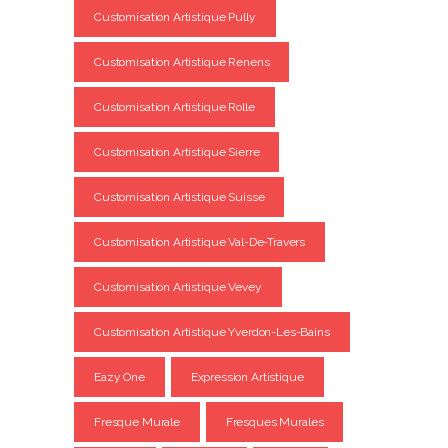
Customisation Artistique Pully
Customisation Artistique Renens
Customisation Artistique Rolle
Customisation Artistique Sierre
Customisation Artistique Suisse
Customisation Artistique Val-De-Travers
Customisation Artistique Vevey
Customisation Artistique Yverdon-Les-Bains
Eazy One
Expression Artistique
Fresque Murale
Fresques Murales