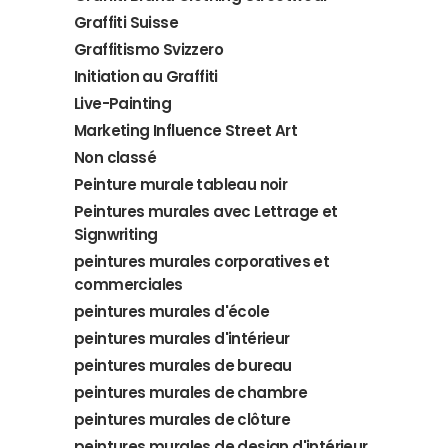
Graffiti Suisse
Graffitismo Svizzero
Initiation au Graffiti
Live-Painting
Marketing Influence Street Art
Non classé
Peinture murale tableau noir
Peintures murales avec Lettrage et
Signwriting
peintures murales corporatives et
commerciales
peintures murales d'école
peintures murales d'intérieur
peintures murales de bureau
peintures murales de chambre
peintures murales de clôture
peintures murales de design d'intérieur