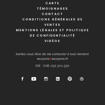
CARTE
TÉMOIGNAGES
CONTACT
CONDITIONS GÉNÉRALES DE
VENTES
MENTIONS LÉGALES ET POLITIQUE
DE CONFIDENTIALITÉ
VIDÉOS
Sentez-vous libre de me contacter à tout moment.
eazyone
@
eazyone.ch
IDE : CHE-232.301.530