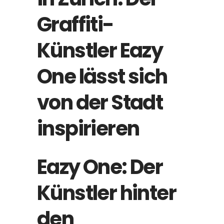
Graffiti-
Künstler Eazy
One lässt sich
von der Stadt
inspirieren
Eazy One: Der
Künstler hinter
den