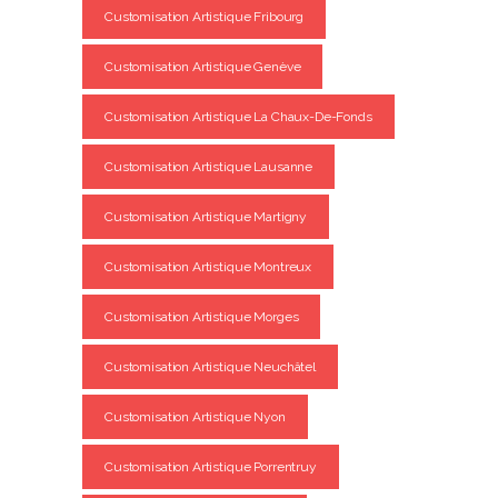
Customisation Artistique Fribourg
Customisation Artistique Genève
Customisation Artistique La Chaux-De-Fonds
Customisation Artistique Lausanne
Customisation Artistique Martigny
Customisation Artistique Montreux
Customisation Artistique Morges
Customisation Artistique Neuchâtel
Customisation Artistique Nyon
Customisation Artistique Porrentruy