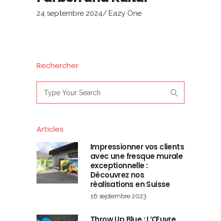
24 septembre 2024
Eazy One
Rechercher
Search
for:
Articles
Impressionner vos clients
avec une fresque murale
exceptionnelle :
Découvrez nos
réalisations en Suisse
16 septembre 2023
Throw Up Blue : L’Œuvre