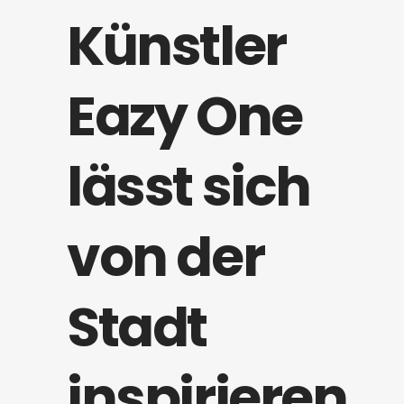
Künstler
Eazy One
lässt sich
von der
Stadt
inspirieren