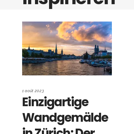
1 août 2023
Einzigartige
Wandgemälde
in Zürich: Der