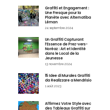
Graffiti et Engagement :
Une Fresque pour la
Planète avec Alternatiba
Léman
24 septembre 2024
Un Graffiti Capturant
l’Essence de Prez-vers-
Noréaz : Art et Identité
dans le Local de la
Jeunesse
13 novembre 2024
15 Idee di Murales Graffiti
da Realizzare a Mendrisio
1 août 2023
Affirmez Votre Style avec
des Tableaux Graffiti sur