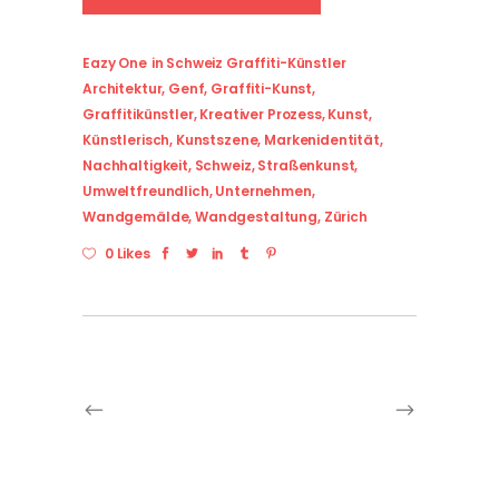
Eazy One
in
Schweiz Graffiti-Künstler
Architektur
,
Genf
,
Graffiti-Kunst
,
Graffitikünstler
,
Kreativer Prozess
,
Kunst
,
Künstlerisch
,
Kunstszene
,
Markenidentität
,
Nachhaltigkeit
,
Schweiz
,
Straßenkunst
,
Umweltfreundlich
,
Unternehmen
,
Wandgemälde
,
Wandgestaltung
,
Zürich
0 Likes