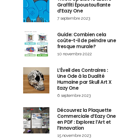
Graffiti Époustouflante
d’Eazy One
7 septembre 2023
Guide: Combien cela
coûte-t-il de peindre une
fresque murale?
10 novembre 2022
L’Éveil des Contraires :
Une Ode à la Dualité
Humaine par Skull Art X
Eazy One
6 septembre 2023
Découvrez la Plaquette
Commerciale d’Eazy One
en PDF : Explorez l’Art et
l’Innovation
15 novembre 2023