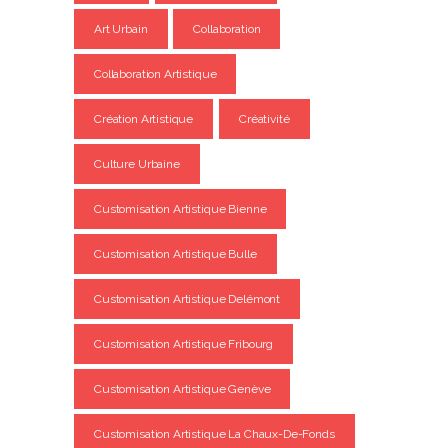
Art Urbain
Collaboration
Collaboration Artistique
Création Artistique
Créativité
Culture Urbaine
Customisation Artistique Bienne
Customisation Artistique Bulle
Customisation Artistique Delémont
Customisation Artistique Fribourg
Customisation Artistique Genève
Customisation Artistique La Chaux-De-Fonds