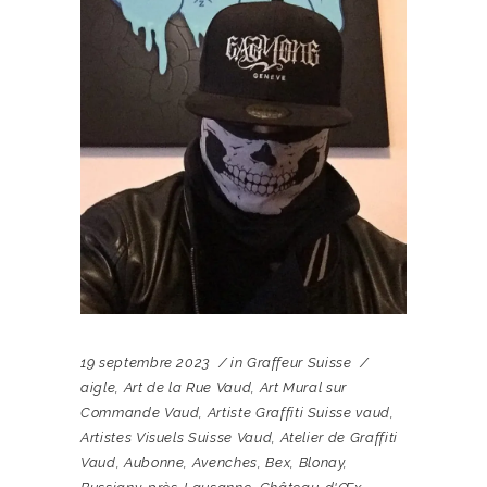
19 septembre 2023
in
Graffeur Suisse
aigle
,
Art de la Rue Vaud
,
Art Mural sur
Commande Vaud
,
Artiste Graffiti Suisse vaud
,
Artistes Visuels Suisse Vaud
,
Atelier de Graffiti
Vaud
,
Aubonne
,
Avenches
,
Bex
,
Blonay
,