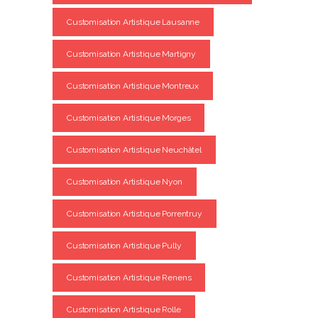
Customisation Artistique Lausanne
Customisation Artistique Martigny
Customisation Artistique Montreux
Customisation Artistique Morges
Customisation Artistique Neuchâtel
Customisation Artistique Nyon
Customisation Artistique Porrentruy
Customisation Artistique Pully
Customisation Artistique Renens
Customisation Artistique Rolle