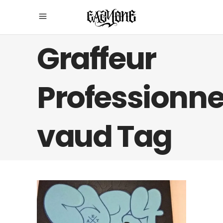
Graffeur
Professionne
vaud Tag