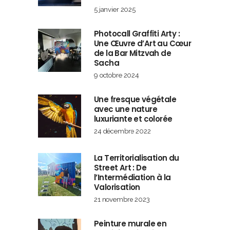
5 janvier 2025
Photocall Graffiti Arty :
Une Œuvre d’Art au Cœur
de la Bar Mitzvah de
Sacha
9 octobre 2024
Une fresque végétale
avec une nature
luxuriante et colorée
24 décembre 2022
La Territorialisation du
Street Art : De
l’Intermédiation à la
Valorisation
21 novembre 2023
Peinture murale en