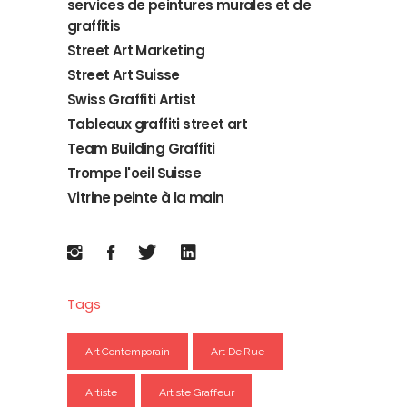
services de peintures murales et de
graffitis
Street Art Marketing
Street Art Suisse
Swiss Graffiti Artist
Tableaux graffiti street art
Team Building Graffiti
Trompe l'oeil Suisse
Vitrine peinte à la main
Tags
Art Contemporain
Art De Rue
Artiste
Artiste Graffeur