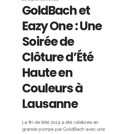
GoldBach et
Eazy One : Une
Soirée de
Clôture d’Été
Haute en
Couleurs à
Lausanne
La fin de l’été 2024 a été célébrée en
grande pompe par GoldBach avec une