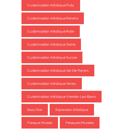
Customisation Artistique Pully
Customisation Artistique Renens
Customisation Artistique Rolle
Customisation Artistique Sierre
Customisation Artistique Suisse
Customisation Artistique Val-De-Travers
Customisation Artistique Vevey
Customisation Artistique Yverdon-Les-Bains
Eazy One
Expression Artistique
Fresque Murale
Fresques Murales