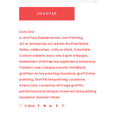
Eazy One
in
Graffeur Évènementiel
,
Live-Painting
art et entreprise
,
art urbain
,
Brotherfield &
Sister
,
célébration
,
clôture d'été
,
Créativité
,
Culture urbaine
,
eazy one
,
Esprit d'équipe
,
événement d'entreprise
,
expérience immersive
,
flamant rose
,
fresque murale
,
GoldBach
,
graffeur en live painting lausanne
,
graffiti live
painting
,
Graffiti live painting Lausanne
,
interaction
,
Lausanne
,
lettrage graffiti
,
performance artistique
,
street art live painting
lausanne
,
Summer Vibes
0 Likes