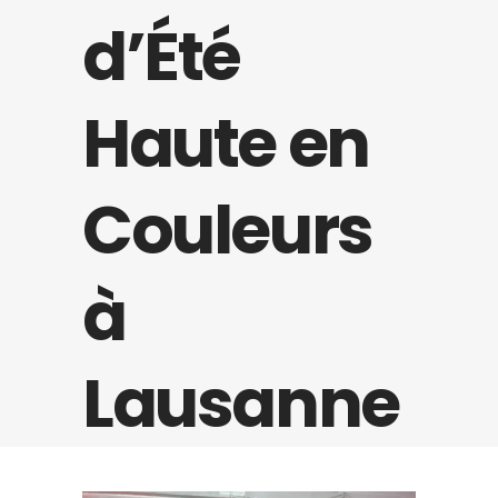
d’Été
Haute en
Couleurs
à
Lausanne