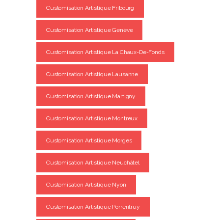
Customisation Artistique Fribourg
Customisation Artistique Genève
Customisation Artistique La Chaux-De-Fonds
Customisation Artistique Lausanne
Customisation Artistique Martigny
Customisation Artistique Montreux
Customisation Artistique Morges
Customisation Artistique Neuchâtel
Customisation Artistique Nyon
Customisation Artistique Porrentruy