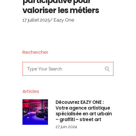
participative pour
valoriser les métiers
17 juillet 2025
Eazy One
Rechercher
Search
for:
Articles
Découvrez EAZY ONE :
Votre agence artistique
spécialisée en art urbain
– graffiti – street art
27 juin 2024