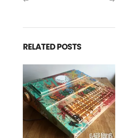
RELATED POSTS