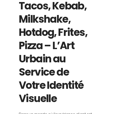
Tacos, Kebab,
Milkshake,
Hotdog, Frites,
Pizza – L’Art
Urbain au
Service de
Votre Identité
Visuelle