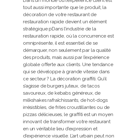
Dans un monde où l’expérience client est
tout aussi importante que le produit, la
décoration de votre restaurant de
restauration rapide devient un élément
stratégique pDans l’industrie de la
restauration rapide, où la concurrence est
omniprésente, il est essentiel de se
démarquer, non seulement par la qualité
des produits, mais aussi par l’expérience
globale offerte aux clients. Une tendance
qui se développe à grande vitesse dans
ce secteur ? La décoration graffiti. Qu’il
s’agisse de burgers juteux, de tacos
savoureux, de kebabs généreux, de
milkshakes rafraîchissants, de hot-dogs
irrésistibles, de frites croustillantes ou de
pizzas délicieuses, le graffiti est un moyen
innovant de transformer votre restaurant
en un véritable lieu d’expression et
d’expérience visuelle. L’art urbain peut non