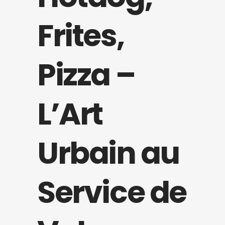
Frites,
Pizza –
L’Art
Urbain au
Service de