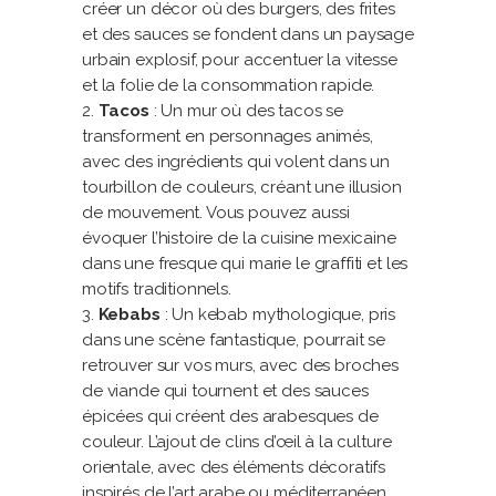
créer un décor où des burgers, des frites
et des sauces se fondent dans un paysage
urbain explosif, pour accentuer la vitesse
et la folie de la consommation rapide.
Tacos
: Un mur où des tacos se
transforment en personnages animés,
avec des ingrédients qui volent dans un
tourbillon de couleurs, créant une illusion
de mouvement. Vous pouvez aussi
évoquer l’histoire de la cuisine mexicaine
dans une fresque qui marie le graffiti et les
motifs traditionnels.
Kebabs
: Un kebab mythologique, pris
dans une scène fantastique, pourrait se
retrouver sur vos murs, avec des broches
de viande qui tournent et des sauces
épicées qui créent des arabesques de
couleur. L’ajout de clins d’œil à la culture
orientale, avec des éléments décoratifs
inspirés de l’art arabe ou méditerranéen,