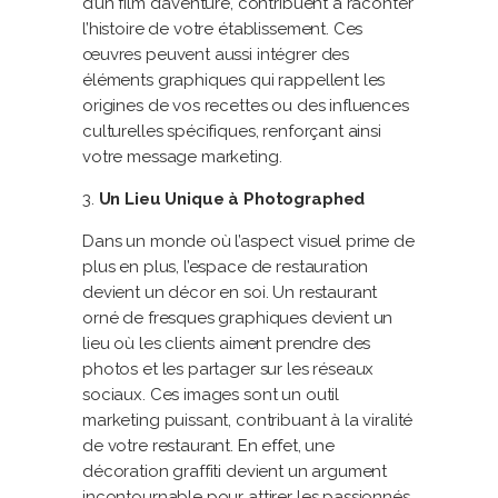
d’un film d’aventure, contribuent à raconter
l’histoire de votre établissement. Ces
œuvres peuvent aussi intégrer des
éléments graphiques qui rappellent les
origines de vos recettes ou des influences
culturelles spécifiques, renforçant ainsi
votre message marketing.
Un Lieu Unique à Photographed
Dans un monde où l’aspect visuel prime de
plus en plus, l’espace de restauration
devient un décor en soi. Un restaurant
orné de fresques graphiques devient un
lieu où les clients aiment prendre des
photos et les partager sur les réseaux
sociaux. Ces images sont un outil
marketing puissant, contribuant à la viralité
de votre restaurant. En effet, une
décoration graffiti devient un argument
incontournable pour attirer les passionnés