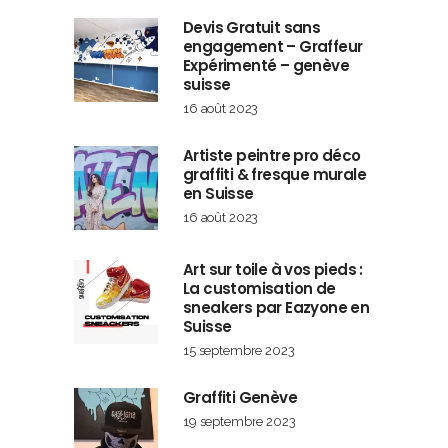
Devis Gratuit sans
engagement – Graffeur
Expérimenté – genève
suisse
16 août 2023
Artiste peintre pro déco
graffiti & fresque murale
en Suisse
16 août 2023
Art sur toile à vos pieds :
La customisation de
sneakers par Eazyone en
Suisse
15 septembre 2023
Graffiti Genève
19 septembre 2023