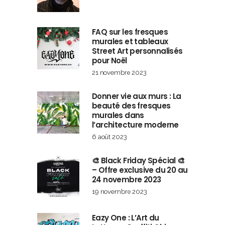
FAQ sur les fresques
murales et tableaux
Street Art personnalisés
pour Noël
21 novembre 2023
Donner vie aux murs : La
beauté des fresques
murales dans
l’architecture moderne
6 août 2023
🎨 Black Friday Spécial 🎨
– Offre exclusive du 20 au
24 novembre 2023
19 novembre 2023
Eazy One : L’Art du