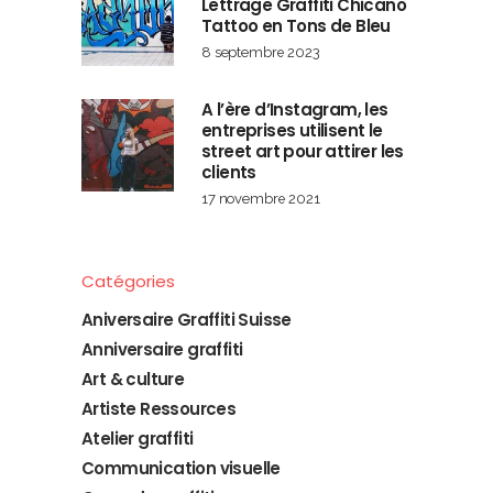
Lettrage Graffiti Chicano
Tattoo en Tons de Bleu
8 septembre 2023
A l’ère d’Instagram, les
entreprises utilisent le
street art pour attirer les
clients
17 novembre 2021
Catégories
Aniversaire Graffiti Suisse
Anniversaire graffiti
Art & culture
Artiste Ressources
Atelier graffiti
Communication visuelle