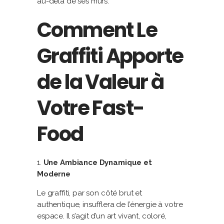
au-delà de ses murs.
Comment Le
Graffiti Apporte
de la Valeur à
Votre Fast-
Food
Une Ambiance Dynamique et
Moderne
Le graffiti, par son côté brut et
authentique, insufflera de l’énergie à votre
espace. Il s’agit d’un art vivant, coloré,