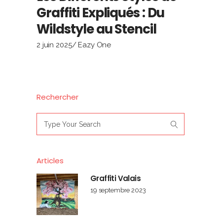
Graffiti Expliqués : Du
Wildstyle au Stencil
2 juin 2025
Eazy One
Rechercher
Search
for:
Articles
Graffiti Valais
19 septembre 2023