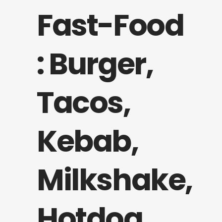
Fast-Food
: Burger,
Tacos,
Kebab,
Milkshake,
Hotdog,