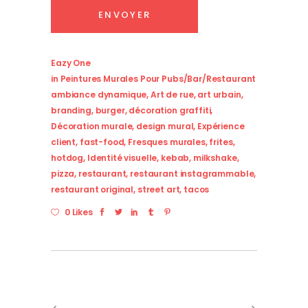
Eazy One
in
Peintures Murales Pour Pubs/bar/restaurant
ambiance dynamique
,
Art de rue
,
art urbain
,
branding
,
burger
,
décoration graffiti
,
Décoration murale
,
design mural
,
Expérience
client
,
fast-food
,
Fresques murales
,
frites
,
hotdog
,
Identité visuelle
,
kebab
,
milkshake
,
pizza
,
restaurant
,
restaurant instagrammable
,
restaurant original
,
street art
,
tacos
0 Likes