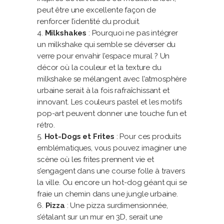
peut être une excellente façon de
renforcer l’identité du produit.
Milkshakes
: Pourquoi ne pas intégrer
un milkshake qui semble se déverser du
verre pour envahir l’espace mural ? Un
décor où la couleur et la texture du
milkshake se mélangent avec l’atmosphère
urbaine serait à la fois rafraîchissant et
innovant. Les couleurs pastel et les motifs
pop-art peuvent donner une touche fun et
rétro.
Hot-Dogs et Frites
: Pour ces produits
emblématiques, vous pouvez imaginer une
scène où les frites prennent vie et
s’engagent dans une course folle à travers
la ville. Ou encore un hot-dog géant qui se
fraie un chemin dans une jungle urbaine.
Pizza
: Une pizza surdimensionnée,
s’étalant sur un mur en 3D, serait une