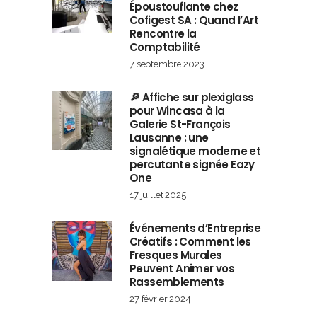
Époustouflante chez
Cofigest SA : Quand l’Art
Rencontre la
Comptabilité
7 septembre 2023
🔎 Affiche sur plexiglass
pour Wincasa à la
Galerie St-François
Lausanne : une
signalétique moderne et
percutante signée Eazy
One
17 juillet 2025
Événements d’Entreprise
Créatifs : Comment les
Fresques Murales
Peuvent Animer vos
Rassemblements
27 février 2024