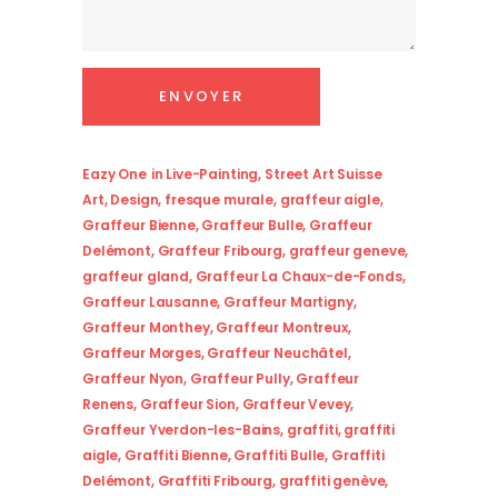
Eazy One
in
Live-Painting
,
Street Art Suisse
Art
,
Design
,
fresque murale
,
graffeur aigle
,
Graffeur Bienne
,
Graffeur Bulle
,
Graffeur
Delémont
,
Graffeur Fribourg
,
graffeur geneve
,
graffeur gland
,
Graffeur La Chaux-de-Fonds
,
Graffeur Lausanne
,
Graffeur Martigny
,
Graffeur Monthey
,
Graffeur Montreux
,
Graffeur Morges
,
Graffeur Neuchâtel
,
Graffeur Nyon
,
Graffeur Pully
,
Graffeur
Renens
,
Graffeur Sion
,
Graffeur Vevey
,
Graffeur Yverdon-les-Bains
,
graffiti
,
graffiti
aigle
,
Graffiti Bienne
,
Graffiti Bulle
,
Graffiti
Delémont
,
Graffiti Fribourg
,
graffiti genève
,