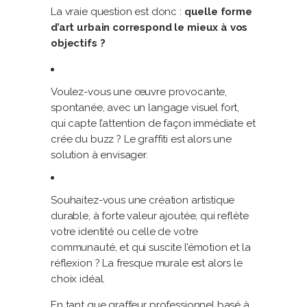
La vraie question est donc :
quelle forme
d’art urbain correspond le mieux à vos
objectifs ?
Voulez-vous une œuvre provocante,
spontanée, avec un langage visuel fort,
qui capte l’attention de façon immédiate et
crée du buzz ? Le graffiti est alors une
solution à envisager.
Souhaitez-vous une création artistique
durable, à forte valeur ajoutée, qui reflète
votre identité ou celle de votre
communauté, et qui suscite l’émotion et la
réflexion ? La fresque murale est alors le
choix idéal.
En tant que graffeur professionnel basé à