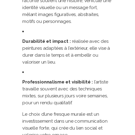
raconte souvent une histoire, véhicule une
identité visuelle ou un message fort,
mêlant images figuratives, abstraites,
motifs ou personnages.
Durabilité et impact :
réalisée avec des
peintures adaptées à l’extérieur, elle vise à
durer dans le temps et à embellir ou
valoriser un lieu.
Professionnalisme et visibilité :
l’artiste
travaille souvent avec des techniques
mixtes, sur plusieurs jours voire semaines,
pour un rendu qualitatif.
Le choix d’une fresque murale est un
investissement dans une communication
visuelle forte, qui crée du lien social et
valorise votre espace.