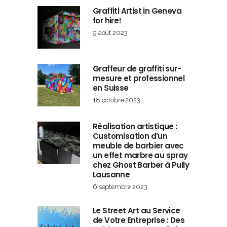
Graffiti Artist in Geneva
for hire!
9 août 2023
Graffeur de graffiti sur-
mesure et professionnel
en Suisse
18 octobre 2023
Réalisation artistique :
Customisation d’un
meuble de barbier avec
un effet marbre au spray
chez Ghost Barber à Pully
Lausanne
6 septembre 2023
Le Street Art au Service
de Votre Entreprise : Des