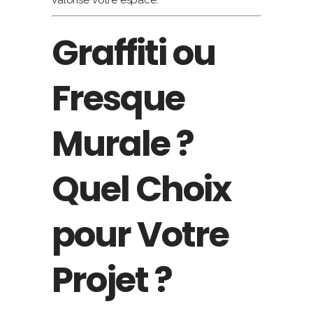
Graffiti ou
Fresque
Murale ?
Quel Choix
pour Votre
Projet ?