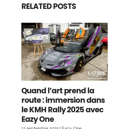
RELATED POSTS
Quand l’art prend la
route : immersion dans
le KMH Rally 2025 avec
Eazy One
12 septembre 2025
Eazy One