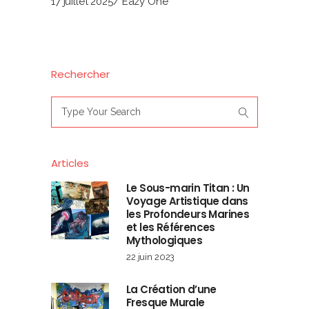
17 juillet 2025
Eazy One
Rechercher
Search
for:
Articles
Le Sous-marin Titan : Un
Voyage Artistique dans
les Profondeurs Marines
et les Références
Mythologiques
22 juin 2023
La Création d’une
Fresque Murale