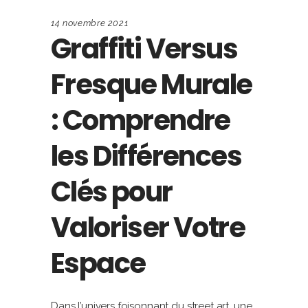
14 novembre 2021
Graffiti Versus
Fresque Murale
: Comprendre
les Différences
Clés pour
Valoriser Votre
Espace
Dans l’univers foisonnant du street art, une