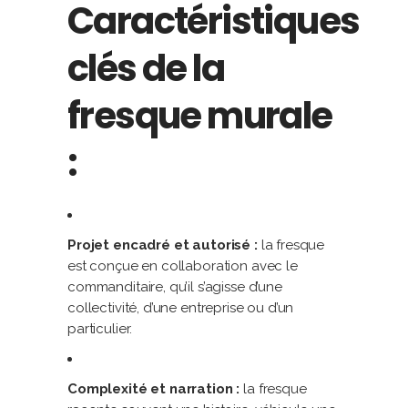
Caractéristiques
clés de la
fresque murale
:
Projet encadré et autorisé :
la fresque
est conçue en collaboration avec le
commanditaire, qu’il s’agisse d’une
collectivité, d’une entreprise ou d’un
particulier.
Complexité et narration :
la fresque