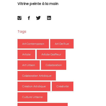
Vitrine peinte à la main
Tags
Art Contemporain
Art De Rue
Artiste
Artiste Graffeur
Art Urbain
Collaboration
Collaboration Artistique
Création Artistique
Créativité
Culture Urbaine