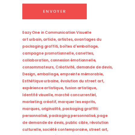
Eazy One
in
Communication Visuelle
art urbain
,
article
,
artistes
,
avantages du
packaging graffiti
,
boîtes d'emballage
,
campagne promotionnelle
,
canettes
,
collaboration
,
connexion émotionnelle
,
consommateurs
,
Créativité
,
demande de devis
,
Design
,
emballage
,
empreinte mémorable
,
Esthétique urbaine
,
évolution du street art
,
expérience artistique
,
fusion artistique
,
Identité visuelle
,
marché concurrentiel
,
marketing créatif
,
marquer les esprits
,
marques
,
originalité
,
packaging graffiti
personnalisé
,
packaging personnalisé
,
page
de demande de devis
,
public cible
,
révolution
culturelle
,
société contemporaine
,
street art
,