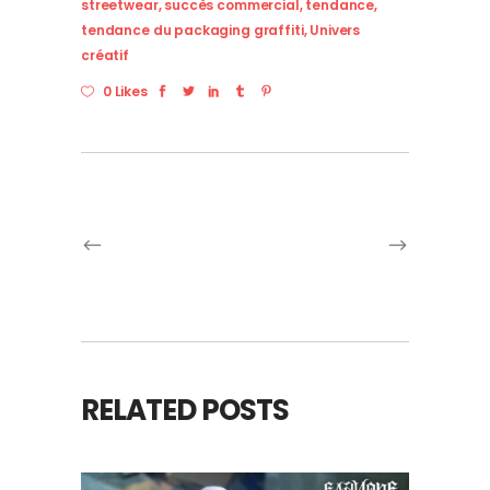
streetwear
,
succès commercial
,
tendance
,
tendance du packaging graffiti
,
Univers
créatif
0 Likes
RELATED POSTS