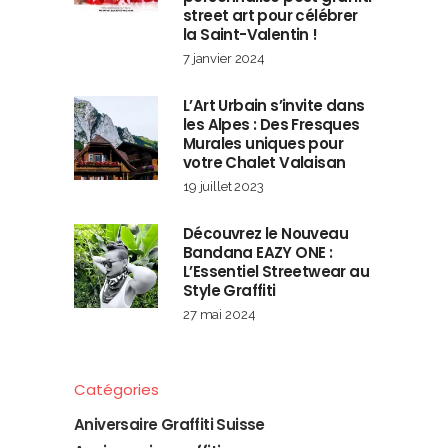
street art pour célébrer
la Saint-Valentin !
7 janvier 2024
L’Art Urbain s’invite dans
les Alpes : Des Fresques
Murales uniques pour
votre Chalet Valaisan
19 juillet 2023
Découvrez le Nouveau
Bandana EAZY ONE :
L’Essentiel Streetwear au
Style Graffiti
27 mai 2024
Catégories
Aniversaire Graffiti Suisse