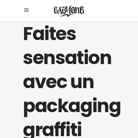
Faites
sensation
avec un
packaging
graffiti