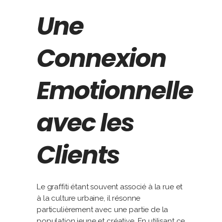
Une
Connexion
Emotionnelle
avec les
Clients
Le graffiti étant souvent associé à la rue et
à la culture urbaine, il résonne
particulièrement avec une partie de la
population jeune et créative. En utilisant ce