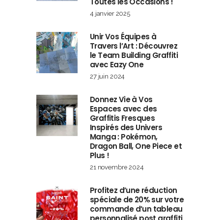
Toutes les Occasions !
4 janvier 2025
Unir Vos Équipes à
Travers l’Art : Découvrez
le Team Building Graffiti
avec Eazy One
27 juin 2024
Donnez Vie à Vos
Espaces avec des
Graffitis Fresques
Inspirés des Univers
Manga : Pokémon,
Dragon Ball, One Piece et
Plus !
21 novembre 2024
Profitez d’une réduction
spéciale de 20% sur votre
commande d’un tableau
personnalisé post graffiti