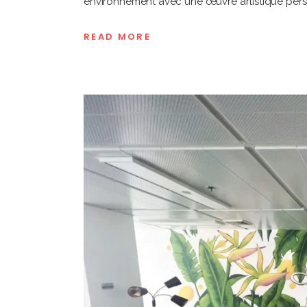
environnement avec une œuvre artistique pers
READ MORE