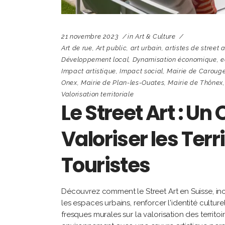
21 novembre 2023
in
Art & Culture
Art de rue
,
Art public
,
art urbain
,
artistes de street a
Développement local
,
Dynamisation économique
,
e
Impact artistique
,
Impact social
,
Mairie de Caroug
Onex
,
Mairie de Plan-les-Ouates
,
Mairie de Thônex
Valorisation territoriale
Le Street Art : Un
Valoriser les Terri
Touristes
Découvrez comment le Street Art en Suisse, inca
les espaces urbains, renforcer l'identité culturel
fresques murales sur la valorisation des terri