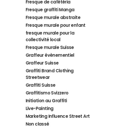
Fresque de cafétéria
Fresque graffiti Manga
Fresque murale abstraite
Fresque murale pour enfant
fresque murale pour la
collectivité local
Fresque murale Suisse
Graffeur évènementiel
Graffeur Suisse
Graffiti Brand Clothing
Streetwear
Graffiti Suisse
Graffitismo Svizzero
Initiation au Graffiti
Live-Painting
Marketing Influence Street Art
Non classé