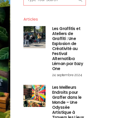
for:
Articles
Les Graffitis et
Ateliers de
Graffiti : Une
Explosion de
Créativité au
Festival
Alternatiba
Léman par Eazy
One
24 septembre 2024
Les Meilleurs
Endroits pour
Graffer dans le
Monde – Une
Odyssée
Artistique à
Travers les Lieux