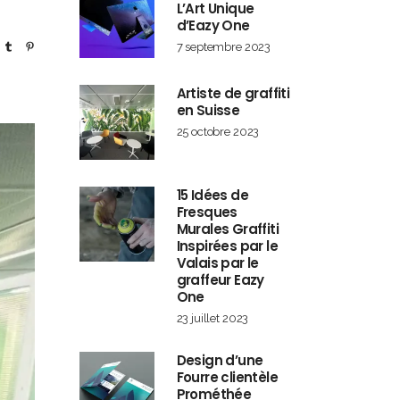
L’Art Unique
d’Eazy One
7 septembre 2023
Artiste de graffiti
en Suisse
25 octobre 2023
15 Idées de
Fresques
Murales Graffiti
Inspirées par le
Valais par le
graffeur Eazy
One
23 juillet 2023
Design d’une
Fourre clientèle
Prométhée