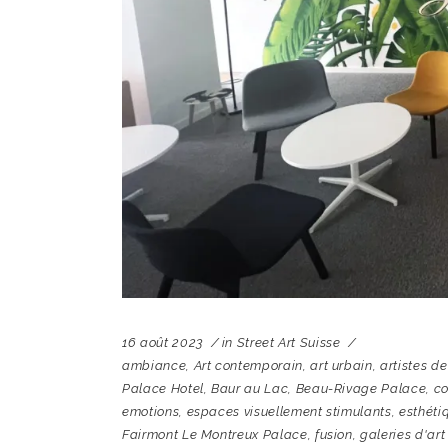
16 août 2023
in
Street Art Suisse
ambiance
,
Art contemporain
,
art urbain
,
artistes de
Palace Hotel
,
Baur au Lac
,
Beau-Rivage Palace
,
co
emotions
,
espaces visuellement stimulants
,
esthéti
Fairmont Le Montreux Palace
,
fusion
,
galeries d'art