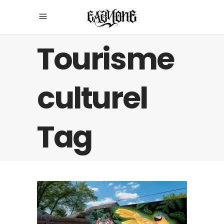
Tourisme
culturel
Tag