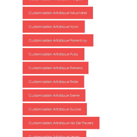
Customisation Artistique Neuchâtel
Customisation Artistique Nyon
Customisation Artistique Porrentruy
Customisation Artistique Pully
Customisation Artistique Renens
Customisation Artistique Rolle
Customisation Artistique Sierre
Customisation Artistique Suisse
Customisation Artistique Val-De-Travers
Customisation Artistique Vevey