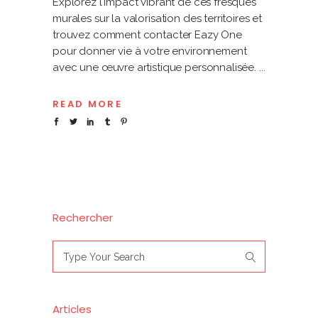
Explorez l'impact vibrant de ces fresques
murales sur la valorisation des territoires et
trouvez comment contacter Eazy One
pour donner vie à votre environnement
avec une œuvre artistique personnalisée.
READ MORE
Rechercher
Search
for:
Articles