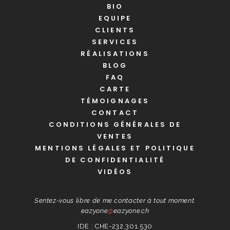
BIO
EQUIPE
CLIENTS
SERVICES
RÉALISATIONS
BLOG
FAQ
CARTE
TÉMOIGNAGES
CONTACT
CONDITIONS GÉNÉRALES DE
VENTES
MENTIONS LÉGALES ET POLITIQUE
DE CONFIDENTIALITÉ
VIDÉOS
Sentez-vous libre de me contacter à tout moment.
eazyone
@
eazyone.ch
IDE : CHE-232.301.530