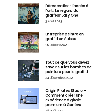
Démocratiser l’accès à
l’art : Le regard du
graffeur Eazy One
3 août 2023
Entreprise peintre en
graffiti en Suisse
18 octobre 2023
Tout ce que vous devez
savoir sur les bombes de
peinture pour le graffiti
24 décembre 2022
Origin Pilates Studio –
Comment créer une
expérience digitale
premium à Genève
28 août 2025