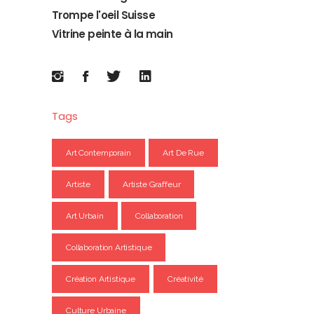
Trompe l'oeil Suisse
Vitrine peinte à la main
Tags
Art Contemporain
Art De Rue
Artiste
Artiste Graffeur
Art Urbain
Collaboration
Collaboration Artistique
Création Artistique
Créativité
Culture Urbaine