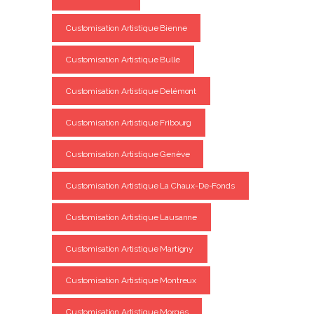
Customisation Artistique Bienne
Customisation Artistique Bulle
Customisation Artistique Delémont
Customisation Artistique Fribourg
Customisation Artistique Genève
Customisation Artistique La Chaux-De-Fonds
Customisation Artistique Lausanne
Customisation Artistique Martigny
Customisation Artistique Montreux
Customisation Artistique Morges