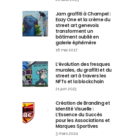
Jam graffiti à Champel :
Eazy One et la crème du
street art genevois
transforment un
bâtiment oublié en
galerie éphémère
18 mai 2017
L’évolution des fresques
murales, du graffiti et du
street art à travers les
NFTs et la blockchain
21 juin 2023
Création de Branding et
Identité Visuelle :
L’Essence du Succès
pour les Associations et
Marques Sportives
3 mars 2024