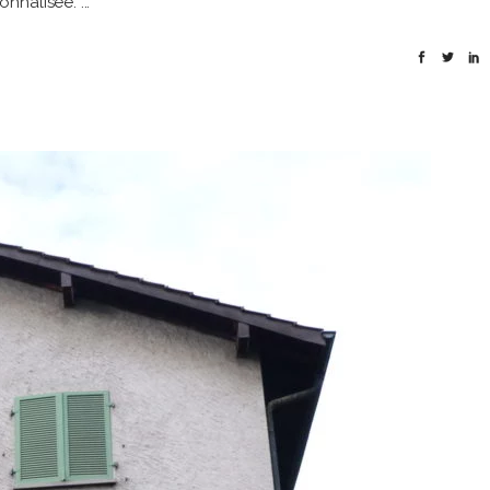
onnalisée.