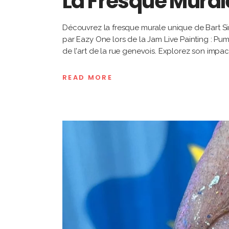
La Fresque Mural
Découvrez la fresque murale unique de Bart Si
par Eazy One lors de la Jam Live Painting : P
de l'art de la rue genevois. Explorez son impac
READ MORE