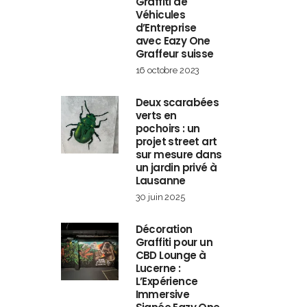
Graffiti de
Véhicules
d’Entreprise
avec Eazy One
Graffeur suisse
16 octobre 2023
Deux scarabées
verts en
pochoirs : un
projet street art
sur mesure dans
un jardin privé à
Lausanne
30 juin 2025
Décoration
Graffiti pour un
CBD Lounge à
Lucerne :
L’Expérience
Immersive