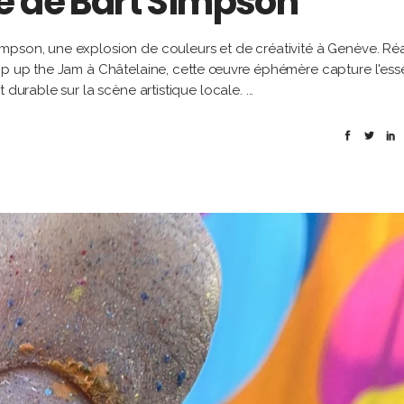
e de Bart Simpson
mpson, une explosion de couleurs et de créativité à Genève. Réa
ump up the Jam à Châtelaine, cette œuvre éphémère capture l'es
t durable sur la scène artistique locale.