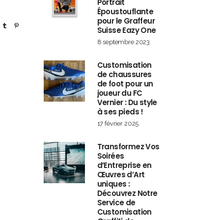
Portrait
Époustouflante
pour le Graffeur
Suisse Eazy One
8 septembre 2023
Customisation
de chaussures
de foot pour un
joueur du FC
Vernier : Du style
à ses pieds !
17 février 2025
Transformez Vos
Soirées
d’Entreprise en
Œuvres d’Art
uniques :
Découvrez Notre
Service de
Customisation