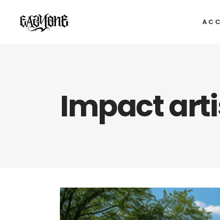
ACC
Impact arti