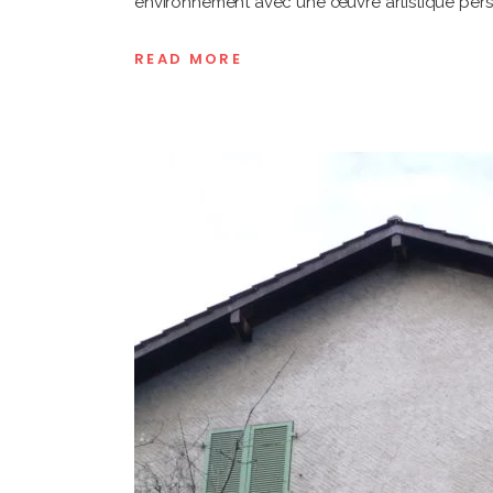
environnement avec une œuvre artistique pers
READ MORE