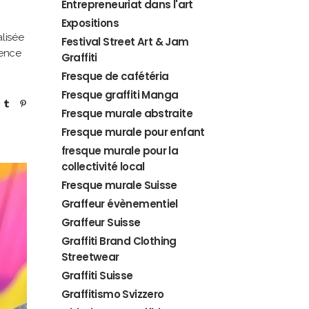
Entrepreneuriat dans l'art
Expositions
lisée
Festival Street Art & Jam
sence
Graffiti
Fresque de cafétéria
Fresque graffiti Manga
Fresque murale abstraite
Fresque murale pour enfant
fresque murale pour la
collectivité local
Fresque murale Suisse
Graffeur évènementiel
Graffeur Suisse
Graffiti Brand Clothing
Streetwear
Graffiti Suisse
Graffitismo Svizzero