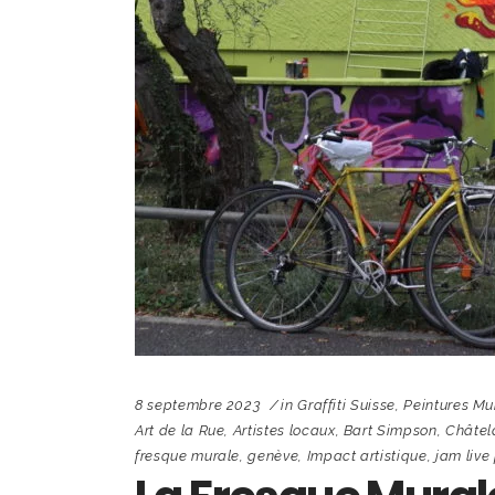
8 septembre 2023
in
Graffiti Suisse
,
Peintures Mu
Art de la Rue
,
Artistes locaux
,
Bart Simpson
,
Châtel
fresque murale
,
genève
,
Impact artistique
,
jam live