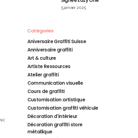
Signée Eazy One
5 janvier 2025
Catégories
Aniversaire Graffiti Suisse
Anniversaire graffiti
Art & culture
Artiste Ressources
Atelier graffiti
Communication visuelle
Cours de graffiti
Customisation artistique
Customisation graffiti véhicule
Décoration d'intérieur
rel
,
Décoration graffiti store
métallique