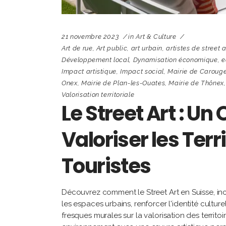
21 novembre 2023
in
Art & Culture
Art de rue
,
Art public
,
art urbain
,
artistes de street a
Développement local
,
Dynamisation économique
,
e
Impact artistique
,
Impact social
,
Mairie de Caroug
Onex
,
Mairie de Plan-les-Ouates
,
Mairie de Thônex
Valorisation territoriale
Le Street Art : Un
Valoriser les Terri
Touristes
Découvrez comment le Street Art en Suisse, inca
les espaces urbains, renforcer l'identité culturel
fresques murales sur la valorisation des terri