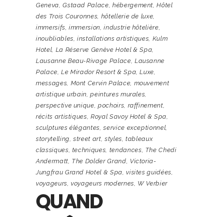
Geneva
,
Gstaad Palace
,
hébergement
,
Hôtel
des Trois Couronnes
,
hôtellerie de luxe
,
immersifs
,
immersion
,
industrie hôtelière
,
inoubliables
,
installations artistiques
,
Kulm
Hotel
,
La Réserve Genève Hotel & Spa
,
Lausanne Beau-Rivage Palace
,
Lausanne
Palace
,
Le Mirador Resort & Spa
,
Luxe
,
messages
,
Mont Cervin Palace
,
mouvement
artistique urbain
,
peintures murales
,
perspective unique
,
pochoirs
,
raffinement
,
récits artistiques
,
Royal Savoy Hotel & Spa
,
sculptures élégantes
,
service exceptionnel
,
storytelling
,
street art
,
styles
,
tableaux
classiques
,
techniques
,
tendances
,
The Chedi
Andermatt
,
The Dolder Grand
,
Victoria-
Jungfrau Grand Hotel & Spa
,
visites guidées
,
voyageurs
,
voyageurs modernes
,
W Verbier
QUAND