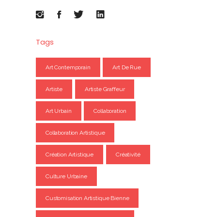
Tags
Art Contemporain
Art De Rue
Artiste
Artiste Graffeur
Art Urbain
Collaboration
Collaboration Artistique
Création Artistique
Créativité
Culture Urbaine
Customisation Artistique Bienne