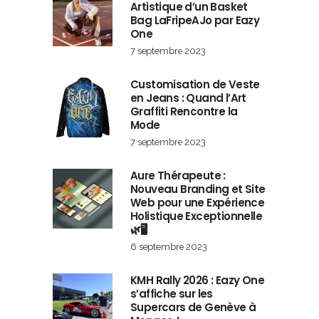
Artistique d’un Basket
Bag LaFripeAJo par Eazy
One
7 septembre 2023
Customisation de Veste
en Jeans : Quand l’Art
Graffiti Rencontre la
Mode
7 septembre 2023
Aure Thérapeute :
Nouveau Branding et Site
Web pour une Expérience
Holistique Exceptionnelle
🌿🖥️
6 septembre 2023
KMH Rally 2026 : Eazy One
s’affiche sur les
Supercars de Genève à