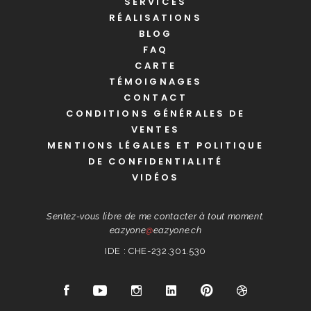
SERVICES
RÉALISATIONS
BLOG
FAQ
CARTE
TÉMOIGNAGES
CONTACT
CONDITIONS GÉNÉRALES DE
VENTES
MENTIONS LÉGALES ET POLITIQUE
DE CONFIDENTIALITÉ
VIDÉOS
Sentez-vous libre de me contacter à tout moment.
eazyone
@
eazyone.ch
IDE : CHE-232.301.530