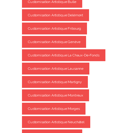
Customisation Artistique Bulle
Customisation Artistique Delémont
Customisation Artistique Fribourg
Customisation Artistique Genève
Customisation Artistique La Chaux-De-Fonds
Customisation Artistique Lausanne
Customisation Artistique Martigny
Customisation Artistique Montreux
Customisation Artistique Morges
Customisation Artistique Neuchâtel