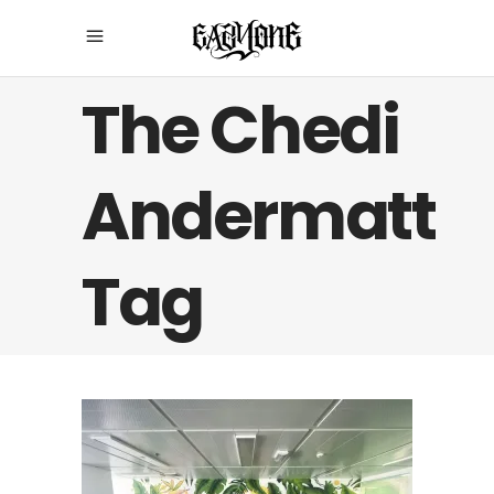
The Chedi
Andermatt
Tag