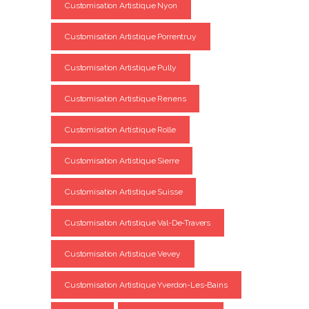
Customisation Artistique Nyon
Customisation Artistique Porrentruy
Customisation Artistique Pully
Customisation Artistique Renens
Customisation Artistique Rolle
Customisation Artistique Sierre
Customisation Artistique Suisse
Customisation Artistique Val-De-Travers
Customisation Artistique Vevey
Customisation Artistique Yverdon-Les-Bains