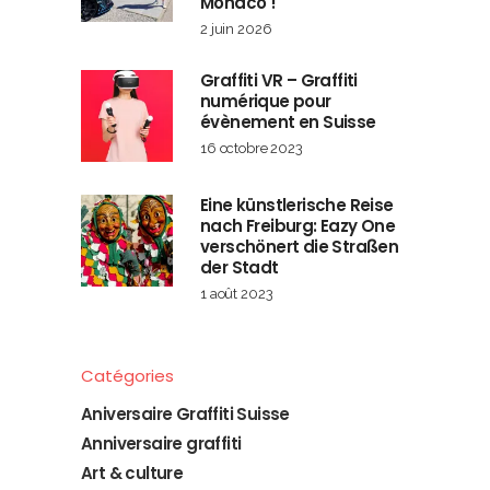
Monaco !
2 juin 2026
Graffiti VR – Graffiti
numérique pour
évènement en Suisse
16 octobre 2023
Eine künstlerische Reise
nach Freiburg: Eazy One
verschönert die Straßen
der Stadt
1 août 2023
Catégories
Aniversaire Graffiti Suisse
Anniversaire graffiti
Art & culture