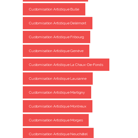
Customisation Artistique Bulle
Customisation Artistique Delémont
Customisation Artistique Fribourg
Customisation Artistique Genève
Customisation Artistique La Chaux-De-Fonds
Customisation Artistique Lausanne
Customisation Artistique Martigny
Customisation Artistique Montreux
Customisation Artistique Morges
Customisation Artistique Neuchâtel