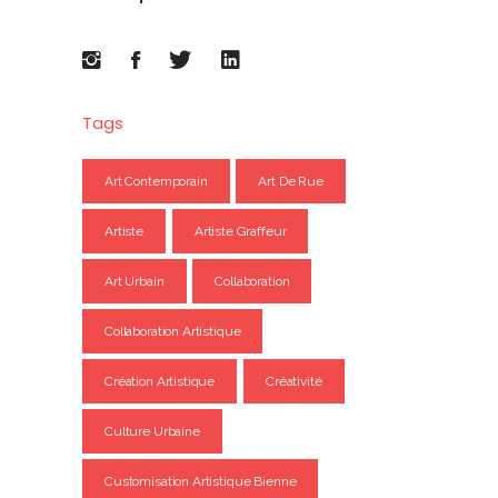
Tags
Art Contemporain
Art De Rue
Artiste
Artiste Graffeur
Art Urbain
Collaboration
Collaboration Artistique
Création Artistique
Créativité
Culture Urbaine
Customisation Artistique Bienne