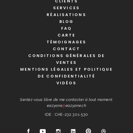
CLIENTS
SERVICES
RÉALISATIONS
BLOG
FAQ
CARTE
TÉMOIGNAGES
CONTACT
CONDITIONS GÉNÉRALES DE
VENTES
MENTIONS LÉGALES ET POLITIQUE
DE CONFIDENTIALITÉ
VIDÉOS
Sentez-vous libre de me contacter à tout moment.
eazyone
@
eazyone.ch
IDE : CHE-232.301.530