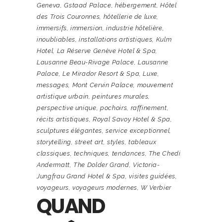
Geneva
,
Gstaad Palace
,
hébergement
,
Hôtel
des Trois Couronnes
,
hôtellerie de luxe
,
immersifs
,
immersion
,
industrie hôtelière
,
inoubliables
,
installations artistiques
,
Kulm
Hotel
,
La Réserve Genève Hotel & Spa
,
Lausanne Beau-Rivage Palace
,
Lausanne
Palace
,
Le Mirador Resort & Spa
,
Luxe
,
messages
,
Mont Cervin Palace
,
mouvement
artistique urbain
,
peintures murales
,
perspective unique
,
pochoirs
,
raffinement
,
récits artistiques
,
Royal Savoy Hotel & Spa
,
sculptures élégantes
,
service exceptionnel
,
storytelling
,
street art
,
styles
,
tableaux
classiques
,
techniques
,
tendances
,
The Chedi
Andermatt
,
The Dolder Grand
,
Victoria-
Jungfrau Grand Hotel & Spa
,
visites guidées
,
voyageurs
,
voyageurs modernes
,
W Verbier
QUAND