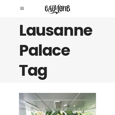
Lausanne
Palace
Tag