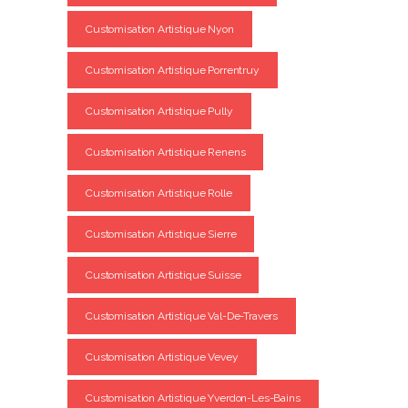
Customisation Artistique Nyon
Customisation Artistique Porrentruy
Customisation Artistique Pully
Customisation Artistique Renens
Customisation Artistique Rolle
Customisation Artistique Sierre
Customisation Artistique Suisse
Customisation Artistique Val-De-Travers
Customisation Artistique Vevey
Customisation Artistique Yverdon-Les-Bains