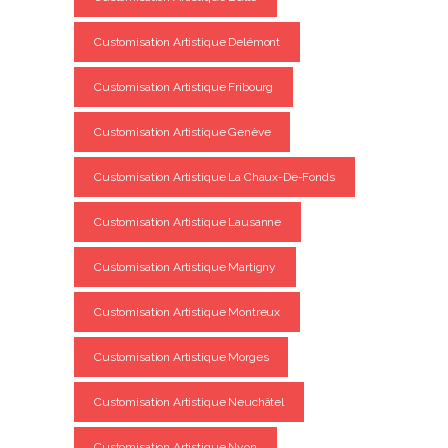
Customisation Artistique Delémont
Customisation Artistique Fribourg
Customisation Artistique Genève
Customisation Artistique La Chaux-De-Fonds
Customisation Artistique Lausanne
Customisation Artistique Martigny
Customisation Artistique Montreux
Customisation Artistique Morges
Customisation Artistique Neuchâtel
Customisation Artistique Nyon