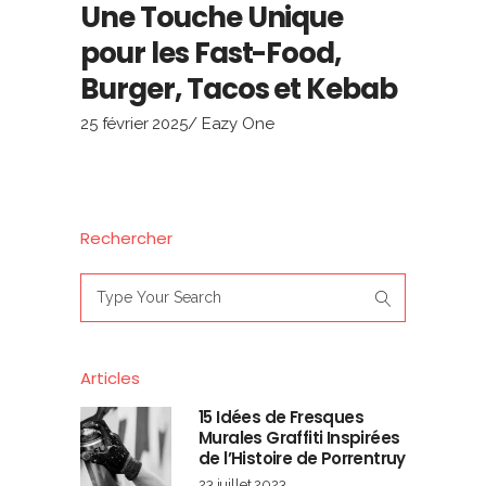
Une Touche Unique
pour les Fast-Food,
Burger, Tacos et Kebab
25 février 2025
Eazy One
Rechercher
Search
for:
Articles
15 Idées de Fresques
Murales Graffiti Inspirées
de l’Histoire de Porrentruy
23 juillet 2023