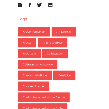
Tags
Art Contemporain
Art De Rue
Artiste
Artiste Graffeur
Art Urbain
Collaboration
Collaboration Artistique
Création Artistique
Créativité
Culture Urbaine
Customisation Artistique Bienne
Customisation Artistique Bulle