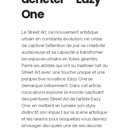
One
Le Street Art, ce mouvement artistique
urbain en constante évolution, ne cesse
de captiver l’attention de par sa créativité
audacieuse et sa capacité à transformer
les espaces urbains en toiles géantes.
Parmi les artistes qui ont su maîtriser l’art du
Street Art avec une touche unique et une
perspective novatrice, Eazy One se
démarque brillamment. Dans cet article,
nous allons explorer le monde captivant
des peintures Street Art de l’artiste Eazy
One, en mettant en lumière son style
distinctif, son impact sur la scène artistique
et les raisons pour lesquelles vous devriez
envisager d’acquérir une de ses œuvres.