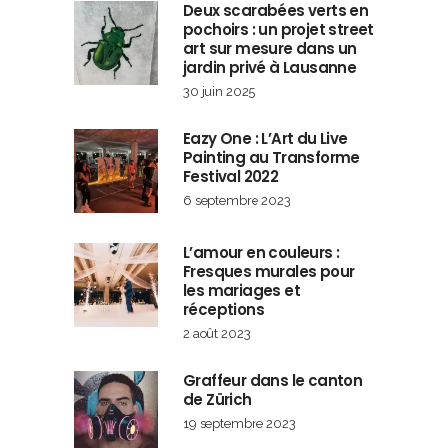
Deux scarabées verts en
pochoirs : un projet street
art sur mesure dans un
jardin privé à Lausanne
30 juin 2025
Eazy One : L’Art du Live
Painting au Transforme
Festival 2022
6 septembre 2023
L’amour en couleurs :
Fresques murales pour
les mariages et
réceptions
2 août 2023
Graffeur dans le canton
de Zürich
19 septembre 2023