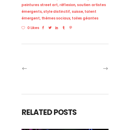
peintures street art
,
réflexion
,
soutien artistes
émergents
,
style distinctif
,
suisse
,
talent
émergent
,
thèmes sociaux
,
toiles géantes
0 Likes
RELATED POSTS