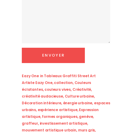
Eazy One
in
Tableaux Graffiti Street Art
Artiste Eazy One
,
collection
,
Couleurs
éclatantes
,
couleurs vives
,
Créativité
,
créativité audacieuse
,
Culture urbaine
,
Décoration intérieure
,
énergie urbaine
,
espaces
urbains
,
expérience artistique
,
Expression
artistique
,
formes organiques
,
genève
,
graffeur
,
investissement artistique
,
mouvement artistique urbain
,
murs gris
,