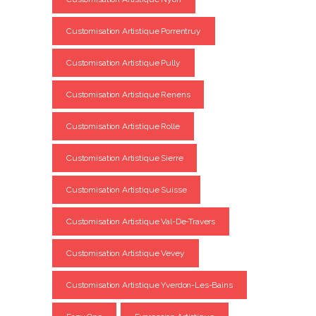
Customisation Artistique Porrentruy
Customisation Artistique Pully
Customisation Artistique Renens
Customisation Artistique Rolle
Customisation Artistique Sierre
Customisation Artistique Suisse
Customisation Artistique Val-De-Travers
Customisation Artistique Vevey
Customisation Artistique Yverdon-Les-Bains