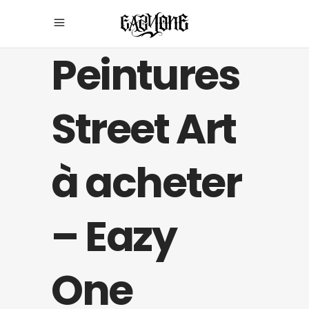
Peintures
Street Art
à acheter
– Eazy
One