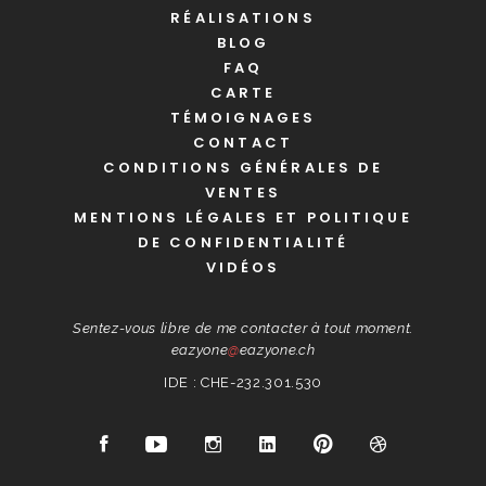
RÉALISATIONS
BLOG
FAQ
CARTE
TÉMOIGNAGES
CONTACT
CONDITIONS GÉNÉRALES DE
VENTES
MENTIONS LÉGALES ET POLITIQUE
DE CONFIDENTIALITÉ
VIDÉOS
Sentez-vous libre de me contacter à tout moment.
eazyone
@
eazyone.ch
IDE : CHE-232.301.530