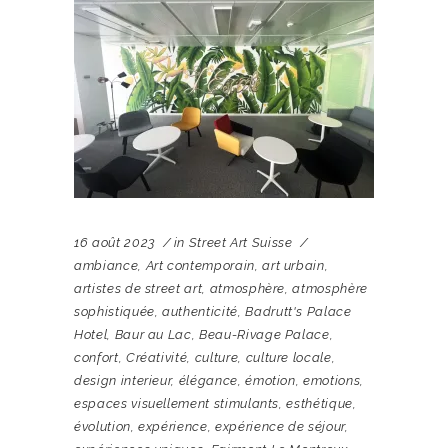
16 août 2023
in
Street Art Suisse
ambiance
,
Art contemporain
,
art urbain
,
artistes de street art
,
atmosphère
,
atmosphère
sophistiquée
,
authenticité
,
Badrutt's Palace
Hotel
,
Baur au Lac
,
Beau-Rivage Palace
,
confort
,
Créativité
,
culture
,
culture locale
,
design interieur
,
élégance
,
émotion
,
emotions
,
espaces visuellement stimulants
,
esthétique
,
évolution
,
expérience
,
expérience de séjour
,