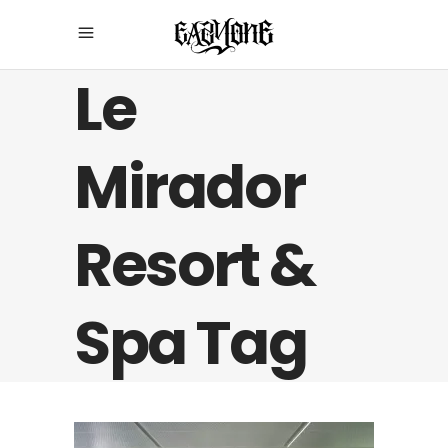
Le
Mirador
Resort &
Spa Tag