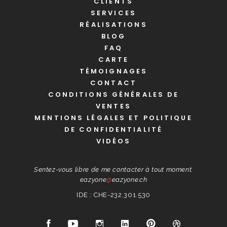
CLIENTS
SERVICES
RÉALISATIONS
BLOG
FAQ
CARTE
TÉMOIGNAGES
CONTACT
CONDITIONS GÉNÉRALES DE
VENTES
MENTIONS LÉGALES ET POLITIQUE
DE CONFIDENTIALITÉ
VIDÉOS
Sentez-vous libre de me contacter à tout moment.
eazyone
@
eazyone.ch
IDE : CHE-232.301.530