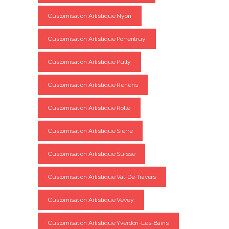
Customisation Artistique Nyon
Customisation Artistique Porrentruy
Customisation Artistique Pully
Customisation Artistique Renens
Customisation Artistique Rolle
Customisation Artistique Sierre
Customisation Artistique Suisse
Customisation Artistique Val-De-Travers
Customisation Artistique Vevey
Customisation Artistique Yverdon-Les-Bains