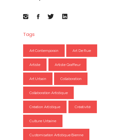
Tags
Art Contemporain
Art De Rue
Artiste
Artiste Graffeur
Art Urbain
Collaboration
Collaboration Artistique
Création Artistique
Créativité
Culture Urbaine
Customisation Artistique Bienne