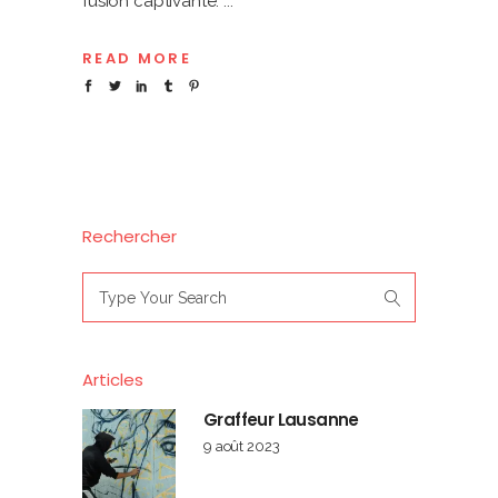
fusion captivante.
READ MORE
Rechercher
Search
for:
Articles
Graffeur Lausanne
9 août 2023