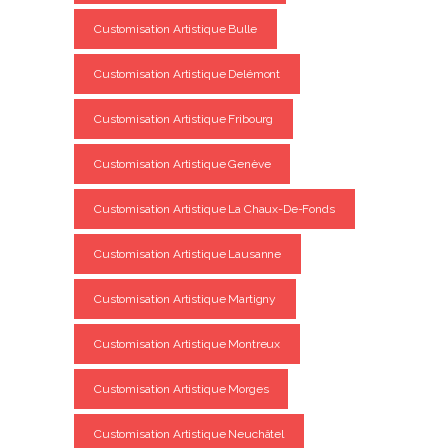
Customisation Artistique Bulle
Customisation Artistique Delémont
Customisation Artistique Fribourg
Customisation Artistique Genève
Customisation Artistique La Chaux-De-Fonds
Customisation Artistique Lausanne
Customisation Artistique Martigny
Customisation Artistique Montreux
Customisation Artistique Morges
Customisation Artistique Neuchâtel