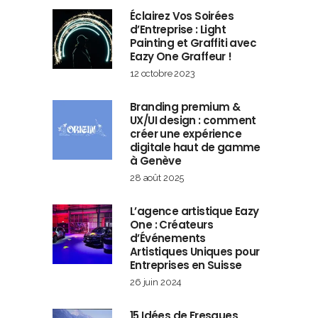
Éclairez Vos Soirées
d’Entreprise : Light
Painting et Graffiti avec
Eazy One Graffeur !
12 octobre 2023
Branding premium &
UX/UI design : comment
créer une expérience
digitale haut de gamme
à Genève
28 août 2025
L’agence artistique Eazy
One : Créateurs
d’Événements
Artistiques Uniques pour
Entreprises en Suisse
26 juin 2024
15 Idées de Fresques