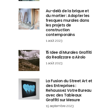
Au-delà de la brique et
du mortier : Adopter les
fresques murales dans
les projets de
construction
contemporains
1 août 2023
15 Idee di Murales Graffiti
da Realizzare a Airolo
1 août 2023
La Fusion du Street Art et
des Entreprises :
Rehaussez Votre Bureau
avec des Tableaux
Graffiti sur Mesure
15 septembre 2023