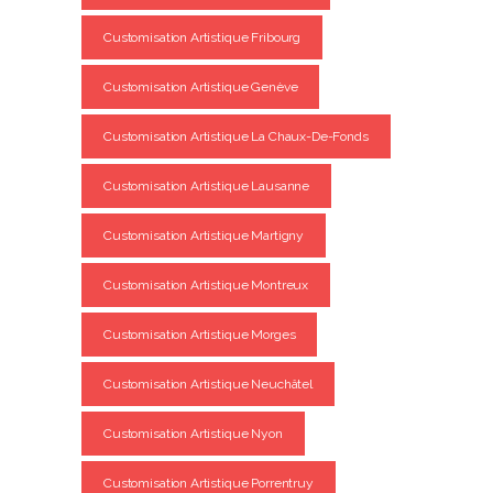
Customisation Artistique Fribourg
Customisation Artistique Genève
Customisation Artistique La Chaux-De-Fonds
Customisation Artistique Lausanne
Customisation Artistique Martigny
Customisation Artistique Montreux
Customisation Artistique Morges
Customisation Artistique Neuchâtel
Customisation Artistique Nyon
Customisation Artistique Porrentruy