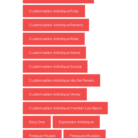
Customisation Artistique Pully
Customisation Artistique Renens
Customisation Artistique Rolle
Customisation Artistique Sierre
Customisation Artistique Suisse
Customisation Artistique Val-De-Travers
Customisation Artistique Vevey
Customisation Artistique Yverdon-Les-Bains
Eazy One
Expression Artistique
Fresque Murale
Fresques Murales