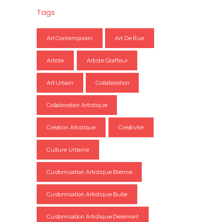
Tags
Art Contemporain
Art De Rue
Artiste
Artiste Graffeur
Art Urbain
Collaboration
Collaboration Artistique
Création Artistique
Créativité
Culture Urbaine
Customisation Artistique Bienne
Customisation Artistique Bulle
Customisation Artistique Delémont