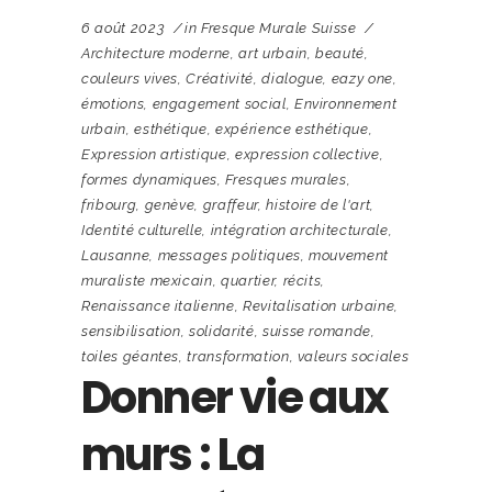
6 août 2023
in
Fresque Murale Suisse
Architecture moderne
,
art urbain
,
beauté
,
couleurs vives
,
Créativité
,
dialogue
,
eazy one
,
émotions
,
engagement social
,
Environnement
urbain
,
esthétique
,
expérience esthétique
,
Expression artistique
,
expression collective
,
formes dynamiques
,
Fresques murales
,
fribourg
,
genève
,
graffeur
,
histoire de l'art
,
Identité culturelle
,
intégration architecturale
,
Lausanne
,
messages politiques
,
mouvement
muraliste mexicain
,
quartier
,
récits
,
Renaissance italienne
,
Revitalisation urbaine
,
sensibilisation
,
solidarité
,
suisse romande
,
toiles géantes
,
transformation
,
valeurs sociales
Donner vie aux
murs : La