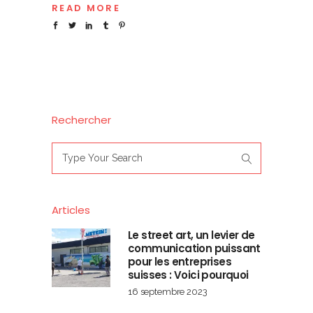
READ MORE
Rechercher
Search
for:
Articles
Le street art, un levier de
communication puissant
pour les entreprises
suisses : Voici pourquoi
16 septembre 2023