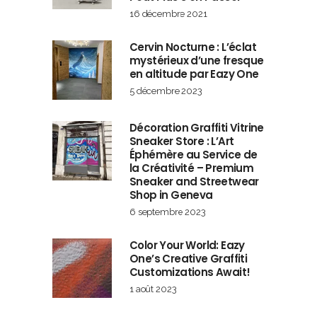
16 décembre 2021
Cervin Nocturne : L’éclat
mystérieux d’une fresque
en altitude par Eazy One
5 décembre 2023
Décoration Graffiti Vitrine
Sneaker Store : L’Art
Éphémère au Service de
la Créativité – Premium
Sneaker and Streetwear
Shop in Geneva
6 septembre 2023
Color Your World: Eazy
One’s Creative Graffiti
Customizations Await!
1 août 2023