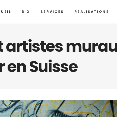
UEIL
BIO
SERVICES
RÉALISATIONS
t artistes murau
 en Suisse