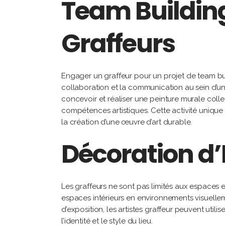
Team Building
Graffeurs
Engager un graffeur pour un projet de team buil
collaboration et la communication au sein d’un
concevoir et réaliser une peinture murale coll
compétences artistiques. Cette activité unique 
la création d’une œuvre d’art durable.
Décoration d’
Les graffeurs ne sont pas limités aux espaces 
espaces intérieurs en environnements visuellem
d’exposition, les artistes graffeur peuvent uti
l’identité et le style du lieu.