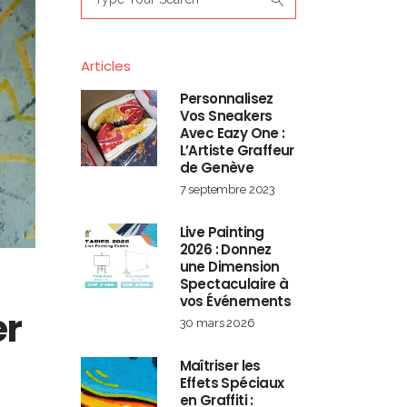
for:
Articles
Personnalisez
Vos Sneakers
Avec Eazy One :
L’Artiste Graffeur
de Genève
7 septembre 2023
Live Painting
2026 : Donnez
une Dimension
Spectaculaire à
vos Événements
er
30 mars 2026
Maîtriser les
Effets Spéciaux
en Graffiti :