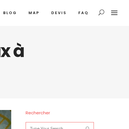
BLOG
MAP
DEVIS
FAQ
x à
Rechercher
Search