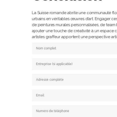
La Suisse romande abrite une communauté flori
urbains en véritables œuvres d’art. Engager ces 
de peintures murales personnalisées, de team b
ajouter une touche de créativité à un espace 
artistes graffeur apportent une perspective artis