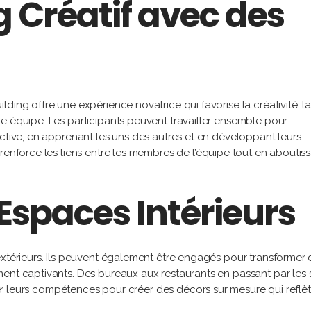
 Créatif avec des
ding offre une expérience novatrice qui favorise la créativité, l
e équipe. Les participants peuvent travailler ensemble pour
ective, en apprenant les uns des autres et en développant leurs
renforce les liens entre les membres de l’équipe tout en aboutiss
Espaces Intérieurs
extérieurs. Ils peuvent également être engagés pour transformer 
ent captivants. Des bureaux aux restaurants en passant par les 
liser leurs compétences pour créer des décors sur mesure qui reflè