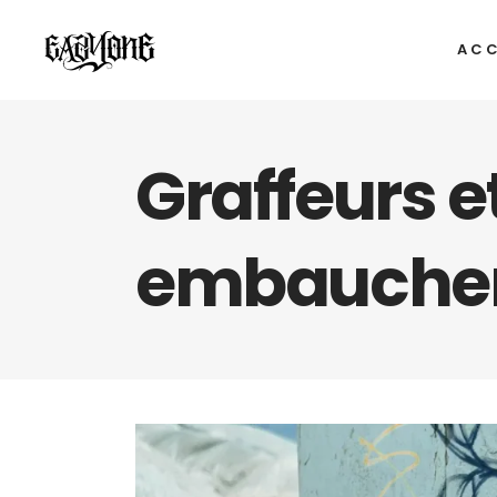
ACC
Graffeurs e
embaucher