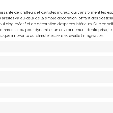
ssante de graffeurs et d’artistes muraux qui transforment les es
artistes va au-delà de la simple décoration, offrant des possibili
uilding créatif et de décoration d’espaces intérieurs. Que ce soi
commercial ou pour dynamiser un environnement d’entreprise, le
tique innovante qui stimule les sens et éveille l’imagination.