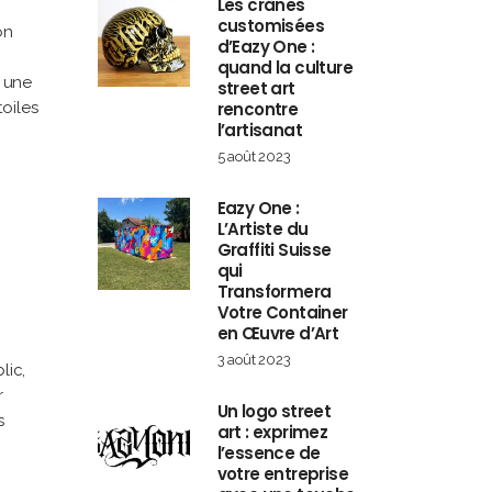
Les crânes
customisées
on
d’Eazy One :
quand la culture
t une
street art
oiles
rencontre
l’artisanat
5 août 2023
Eazy One :
L’Artiste du
Graffiti Suisse
qui
Transformera
Votre Container
en Œuvre d’Art
3 août 2023
lic,
r
Un logo street
s
art : exprimez
l’essence de
votre entreprise