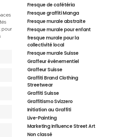
Fresque de cafétéria
Fresque graffiti Manga
paces
Fresque murale abstraite
tés
t pour
Fresque murale pour enfant
s
fresque murale pour la
collectivité local
Fresque murale Suisse
Graffeur évènementiel
Graffeur Suisse
Graffiti Brand Clothing
Streetwear
Graffiti Suisse
Graffitismo Svizzero
Initiation au Graffiti
Live-Painting
Marketing Influence Street Art
Non classé