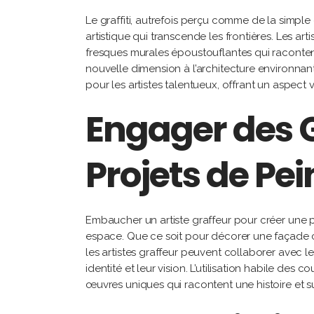
Le graffiti, autrefois perçu comme de la simp
artistique qui transcende les frontières. Les art
fresques murales époustouflantes qui raconten
nouvelle dimension à l’architecture environnan
pour les artistes talentueux, offrant un aspect vi
Engager des G
Projets de Pe
Embaucher un artiste graffeur pour créer une 
espace. Que ce soit pour décorer une façade c
les artistes graffeur peuvent collaborer avec l
identité et leur vision. L’utilisation habile des
œuvres uniques qui racontent une histoire et s