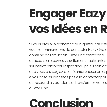
Engager Eazy
vos Idées en R
Si vous êtes à la recherche d’un graffeur talen
vous recommandons de contacter Eazy One en
domaine de l’art urbain, Eazy One est reconnu 
concepts en œuvres visuellement captivantes. 
souhaitiez renforcer l’esprit d’équipe au sein de
que vous envisagiez de métamorphoser un espac
à vos besoins. N’hésitez pas à
le contacter
pour
correspond à vos attentes. Transformez vos esp
d’Eazy One.
Conclusion