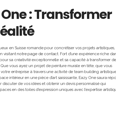
 One : Transformer
éalité
tueux en Suisse romande pour concrétiser vos projets artistiques,
 visitant
notre page de contact.
Fort d’une expérience riche dan
pour sa créativité exceptionnelle et sa capacité à transformer d
Que vous ayez un projet de peinture murale en tête, que vous
 votre entreprise à travers une activité de team building artistiqu
e intérieur en une pièce d’art saisissante, Eazy One saura rép
 discuter de vos idées et obtenir un devis personnalisé qui
aces en des toiles d’expression uniques avec l’expertise artistiq