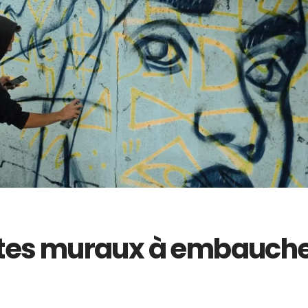
istes muraux à embauch