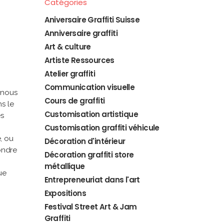
Catégories
Aniversaire Graffiti Suisse
Anniversaire graffiti
Art & culture
Artiste Ressources
Atelier graffiti
Communication visuelle
 nous
Cours de graffiti
s le
Customisation artistique
es
Customisation graffiti véhicule
e, ou
Décoration d'intérieur
ondre
Décoration graffiti store
métallique
ue
Entrepreneuriat dans l'art
Expositions
Festival Street Art & Jam
Graffiti