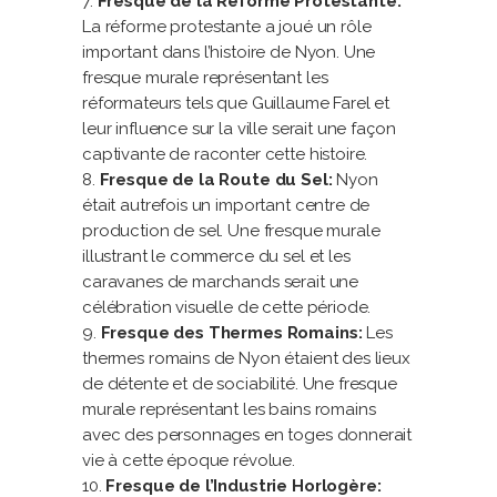
Fresque de la Réforme Protestante:
La réforme protestante a joué un rôle
important dans l’histoire de Nyon. Une
fresque murale représentant les
réformateurs tels que Guillaume Farel et
leur influence sur la ville serait une façon
captivante de raconter cette histoire.
Fresque de la Route du Sel:
Nyon
était autrefois un important centre de
production de sel. Une fresque murale
illustrant le commerce du sel et les
caravanes de marchands serait une
célébration visuelle de cette période.
Fresque des Thermes Romains:
Les
thermes romains de Nyon étaient des lieux
de détente et de sociabilité. Une fresque
murale représentant les bains romains
avec des personnages en toges donnerait
vie à cette époque révolue.
Fresque de l’Industrie Horlogère: