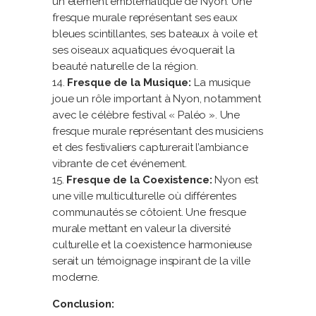
un élément emblématique de Nyon. Une
fresque murale représentant ses eaux
bleues scintillantes, ses bateaux à voile et
ses oiseaux aquatiques évoquerait la
beauté naturelle de la région.
Fresque de la Musique:
La musique
joue un rôle important à Nyon, notamment
avec le célèbre festival « Paléo ». Une
fresque murale représentant des musiciens
et des festivaliers capturerait l’ambiance
vibrante de cet événement.
Fresque de la Coexistence:
Nyon est
une ville multiculturelle où différentes
communautés se côtoient. Une fresque
murale mettant en valeur la diversité
culturelle et la coexistence harmonieuse
serait un témoignage inspirant de la ville
moderne.
Conclusion: