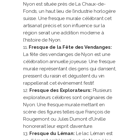
Nyon est située près de La Chaux-de-
Fonds, un haut lieu de l’industrie horlogère
suisse. Une fresque murale célébrant cet
artisanat précis et son influence sur la
région serait une addition moderne à
l’histoire de Nyon.
Fresque de la Fête des Vendanges:
La fête des vendanges de Nyon est une
célébration annuelle joyeuse. Une fresque
murale représentant des gens qui dansent,
pressent du raisin et dégustent du vin
rappellerait cet événement festif.
Fresque des Explorateurs:
Plusieurs
explorateurs célèbres sont originaires de
Nyon. Une fresque murale mettant en
scène des figures telles que François de
Rougemont ou Jules Dumont d’Urville
honorerait leur esprit d’aventure.
Fresque du Léman:
Le lac Léman est