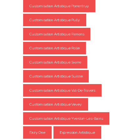
Customisation Artistique Porrentruy
Customisation Artistique Pully
Customisation Artistique Renens
Customisation Artistique Rolle
Customisation Artistique Sierre
Customisation Artistique Suisse
Customisation Artistique Val-De-Travers
Customisation Artistique Vevey
Customisation Artistique Yverdon-Les-Bains
Eazy One
Expression Artistique