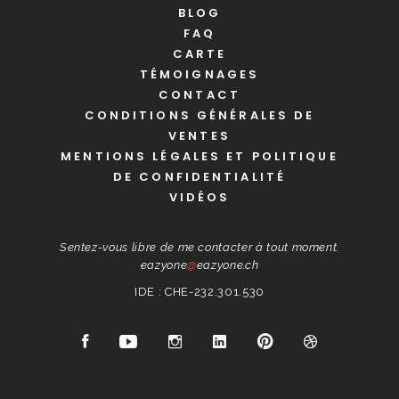
BLOG
FAQ
CARTE
TÉMOIGNAGES
CONTACT
CONDITIONS GÉNÉRALES DE
VENTES
MENTIONS LÉGALES ET POLITIQUE
DE CONFIDENTIALITÉ
VIDÉOS
Sentez-vous libre de me contacter à tout moment.
eazyone
@
eazyone.ch
IDE : CHE-232.301.530