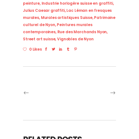
peinture
,
Industrie horlogère suisse en graffiti
,
Julius Caesar graffiti
,
Lac Léman en fresques
murales
,
Murales artistiques Suisse
,
Patrimoine
culturel de Nyon
,
Peintures murales
contemporaines
,
Rue des Marchands Nyon
,
Street art suisse
,
Vignobles de Nyon
0 Likes