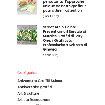
percutants : l’approche
unique de notre graffeur
pour attirer l’attention
3 août 2023
Street Art in Ticino:
Presentiamo il Servizio di
Murales Graffiti di Eazy
One, il Graffitista
Professionista Svizzero di
Ginevra
1 août 2023
Catégories
Aniversaire Graffiti Suisse
Anniversaire graffiti
Art & culture
Artiste Ressources