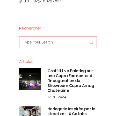
30 juin 2025
Eazy One
Rechercher
Search
for:
Articles
Graffiti Live Painting sur
une Cupra Formentor à
l’Inauguration du
Showroom Cupra Amag
Chatelaine
12 mai 2024
Horlogerie Inspirée par le
street art : 4 Collabs