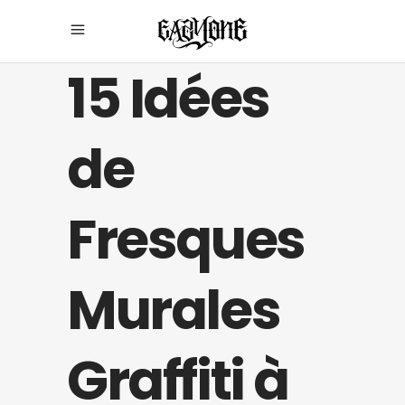
15 Idées
de
Fresques
Murales
Graffiti à