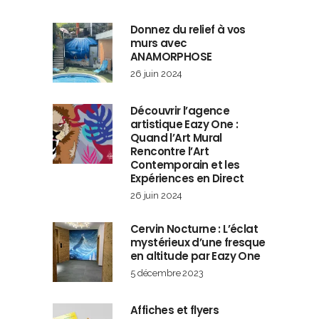
Donnez du relief à vos
murs avec
ANAMORPHOSE
26 juin 2024
Découvrir l’agence
artistique Eazy One :
Quand l’Art Mural
Rencontre l’Art
Contemporain et les
Expériences en Direct
26 juin 2024
Cervin Nocturne : L’éclat
mystérieux d’une fresque
en altitude par Eazy One
5 décembre 2023
Affiches et flyers