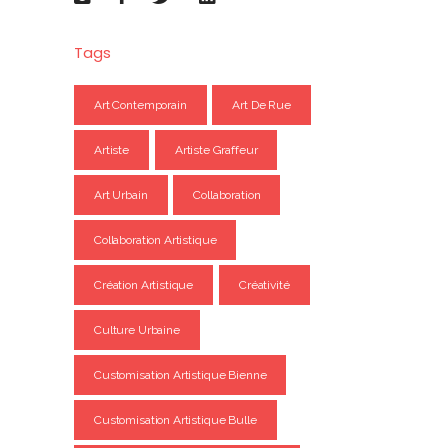
Tags
Art Contemporain
Art De Rue
Artiste
Artiste Graffeur
Art Urbain
Collaboration
Collaboration Artistique
Création Artistique
Créativité
Culture Urbaine
Customisation Artistique Bienne
Customisation Artistique Bulle