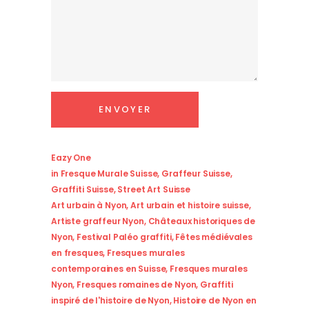
Eazy One
in
Fresque Murale Suisse
,
Graffeur Suisse
,
Graffiti Suisse
,
Street Art Suisse
Art urbain à Nyon
,
Art urbain et histoire suisse
,
Artiste graffeur Nyon
,
Châteaux historiques de
Nyon
,
Festival Paléo graffiti
,
Fêtes médiévales
en fresques
,
Fresques murales
contemporaines en Suisse
,
Fresques murales
Nyon
,
Fresques romaines de Nyon
,
Graffiti
inspiré de l'histoire de Nyon
,
Histoire de Nyon en