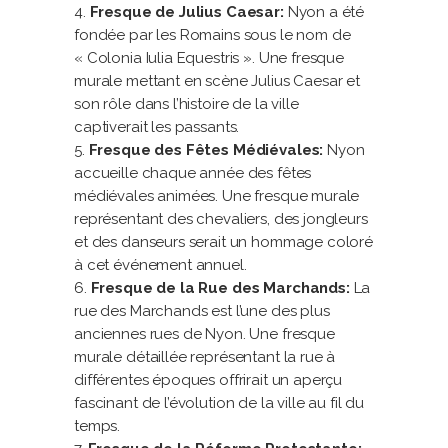
Fresque de Julius Caesar:
Nyon a été
fondée par les Romains sous le nom de
« Colonia Iulia Equestris ». Une fresque
murale mettant en scène Julius Caesar et
son rôle dans l’histoire de la ville
captiverait les passants.
Fresque des Fêtes Médiévales:
Nyon
accueille chaque année des fêtes
médiévales animées. Une fresque murale
représentant des chevaliers, des jongleurs
et des danseurs serait un hommage coloré
à cet événement annuel.
Fresque de la Rue des Marchands:
La
rue des Marchands est l’une des plus
anciennes rues de Nyon. Une fresque
murale détaillée représentant la rue à
différentes époques offrirait un aperçu
fascinant de l’évolution de la ville au fil du
temps.