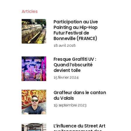
Articles
Participation au Live
Painting au Hip-Hop
Futur Festival de
Bonneville (FRANCE)
18 avril 2018
Fresque Graffiti UV :
Quand l’obscurité
devient toile
15 février 2024
Graffeur dans le canton
du Valais
19 septembre 2023
L’influence du Street Art