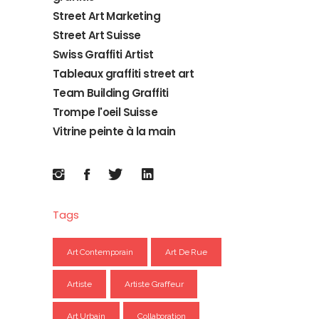
Street Art Marketing
Street Art Suisse
Swiss Graffiti Artist
Tableaux graffiti street art
Team Building Graffiti
Trompe l'oeil Suisse
Vitrine peinte à la main
Tags
Art Contemporain
Art De Rue
Artiste
Artiste Graffeur
Art Urbain
Collaboration