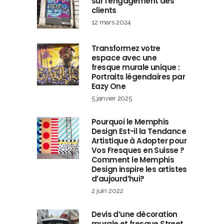
sur l’engagement des
clients
12 mars 2024
Transformez votre
espace avec une
fresque murale unique :
Portraits légendaires par
Eazy One
5 janvier 2025
Pourquoi le Memphis
Design Est-il la Tendance
Artistique à Adopter pour
Vos Fresques en Suisse ?
Comment le Memphis
Design inspire les artistes
d’aujourd’hui?
2 juin 2022
Devis d’une décoration
murale et fresque Street