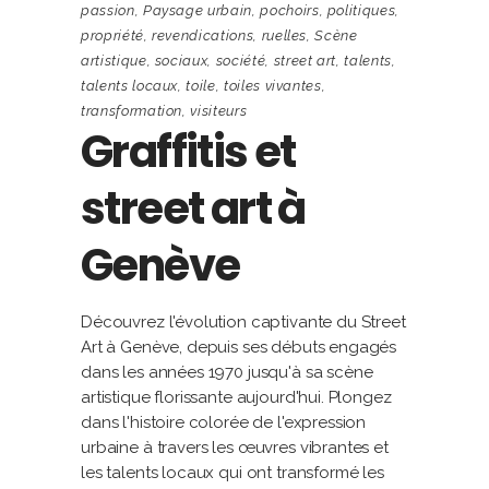
passion
,
Paysage urbain
,
pochoirs
,
politiques
,
propriété
,
revendications
,
ruelles
,
Scène
artistique
,
sociaux
,
société
,
street art
,
talents
,
talents locaux
,
toile
,
toiles vivantes
,
transformation
,
visiteurs
Graffitis et
street art à
Genève
Découvrez l'évolution captivante du Street
Art à Genève, depuis ses débuts engagés
dans les années 1970 jusqu'à sa scène
artistique florissante aujourd'hui. Plongez
dans l'histoire colorée de l'expression
urbaine à travers les œuvres vibrantes et
les talents locaux qui ont transformé les