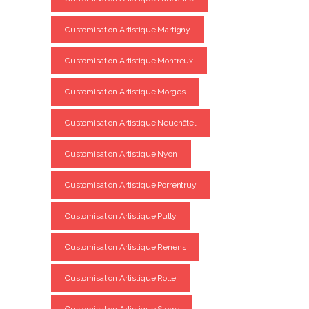
Customisation Artistique Martigny
Customisation Artistique Montreux
Customisation Artistique Morges
Customisation Artistique Neuchâtel
Customisation Artistique Nyon
Customisation Artistique Porrentruy
Customisation Artistique Pully
Customisation Artistique Renens
Customisation Artistique Rolle