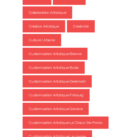
Collaboration Artistique
Création Artistique
Créativité
Culture Urbaine
Customisation Artistique Bienne
Customisation Artistique Bulle
Customisation Artistique Delémont
Customisation Artistique Fribourg
Customisation Artistique Genève
Customisation Artistique La Chaux-De-Fonds
Customisation Artistique Lausanne