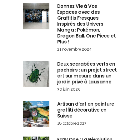
Donnez Vie à Vos
Espaces avec des
Graffitis Fresques
Inspirés des Univers
Manga : Pokémon,
Dragon Ball, One Piece et
Plus !
21 novembre 2024
Deux scarabées verts en
pochoirs : un projet street
art sur mesure dans un
jardin privé à Lausanne
30 juin 2025
Artisan d’art en peinture
graffiti décorative en
Suisse
18 octobre 2023
Eazy One : La Révolution