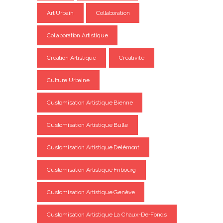
Art Urbain
Collaboration
Collaboration Artistique
Création Artistique
Créativité
Culture Urbaine
Customisation Artistique Bienne
Customisation Artistique Bulle
Customisation Artistique Delémont
Customisation Artistique Fribourg
Customisation Artistique Genève
Customisation Artistique La Chaux-De-Fonds