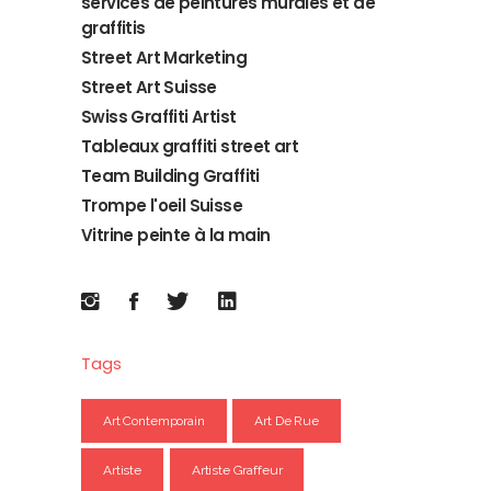
services de peintures murales et de
graffitis
Street Art Marketing
Street Art Suisse
Swiss Graffiti Artist
Tableaux graffiti street art
Team Building Graffiti
Trompe l'oeil Suisse
Vitrine peinte à la main
Tags
Art Contemporain
Art De Rue
Artiste
Artiste Graffeur