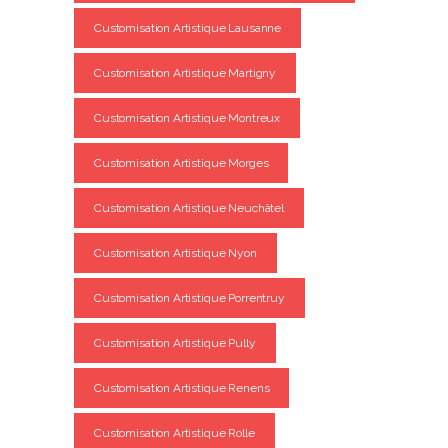
Customisation Artistique Lausanne
Customisation Artistique Martigny
Customisation Artistique Montreux
Customisation Artistique Morges
Customisation Artistique Neuchâtel
Customisation Artistique Nyon
Customisation Artistique Porrentruy
Customisation Artistique Pully
Customisation Artistique Renens
Customisation Artistique Rolle