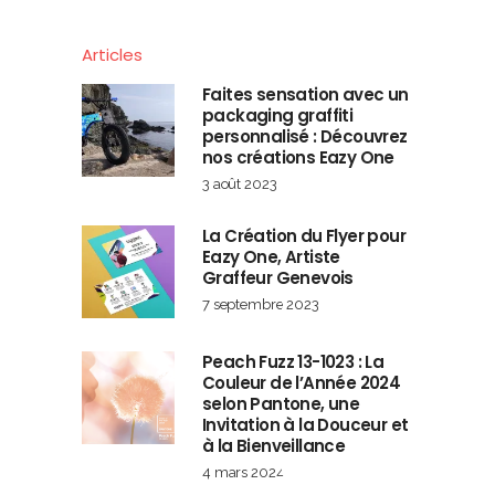
Articles
Faites sensation avec un
packaging graffiti
personnalisé : Découvrez
nos créations Eazy One
3 août 2023
La Création du Flyer pour
Eazy One, Artiste
Graffeur Genevois
7 septembre 2023
Peach Fuzz 13-1023 : La
Couleur de l’Année 2024
selon Pantone, une
Invitation à la Douceur et
à la Bienveillance
4 mars 2024