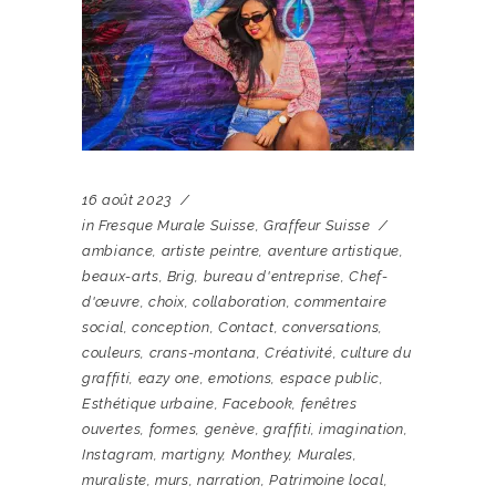
16 août 2023
in
Fresque Murale Suisse
,
Graffeur Suisse
ambiance
,
artiste peintre
,
aventure artistique
,
beaux-arts
,
Brig
,
bureau d'entreprise
,
Chef-
d'œuvre
,
choix
,
collaboration
,
commentaire
social
,
conception
,
Contact
,
conversations
,
couleurs
,
crans-montana
,
Créativité
,
culture du
graffiti
,
eazy one
,
emotions
,
espace public
,
Esthétique urbaine
,
Facebook
,
fenêtres
ouvertes
,
formes
,
genève
,
graffiti
,
imagination
,
Instagram
,
martigny
,
Monthey
,
Murales
,
muraliste
,
murs
,
narration
,
Patrimoine local
,