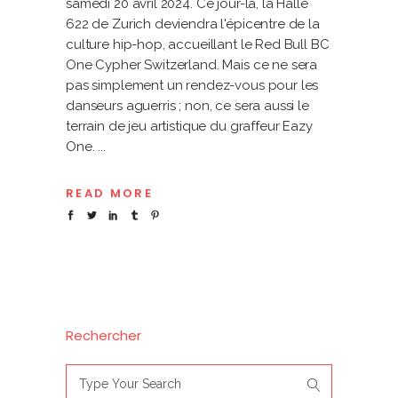
samedi 20 avril 2024. Ce jour-là, la Halle
622 de Zurich deviendra l'épicentre de la
culture hip-hop, accueillant le Red Bull BC
One Cypher Switzerland. Mais ce ne sera
pas simplement un rendez-vous pour les
danseurs aguerris ; non, ce sera aussi le
terrain de jeu artistique du graffeur Eazy
One.
READ MORE
Rechercher
Search
for: