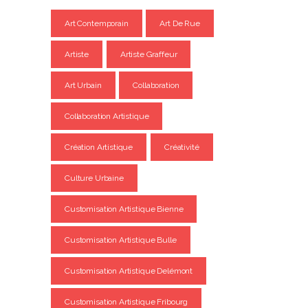
Art Contemporain
Art De Rue
Artiste
Artiste Graffeur
Art Urbain
Collaboration
Collaboration Artistique
Création Artistique
Créativité
Culture Urbaine
Customisation Artistique Bienne
Customisation Artistique Bulle
Customisation Artistique Delémont
Customisation Artistique Fribourg