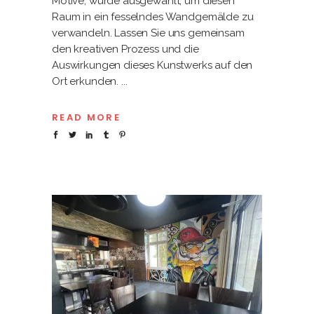
Motive, wurde ausgewählt, um diesen
Raum in ein fesselndes Wandgemälde zu
verwandeln. Lassen Sie uns gemeinsam
den kreativen Prozess und die
Auswirkungen dieses Kunstwerks auf den
Ort erkunden.
READ MORE