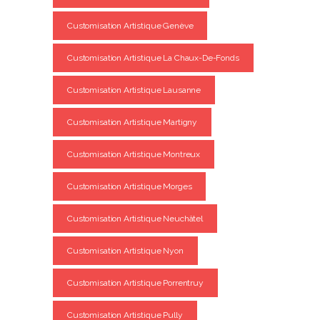
Customisation Artistique Genève
Customisation Artistique La Chaux-De-Fonds
Customisation Artistique Lausanne
Customisation Artistique Martigny
Customisation Artistique Montreux
Customisation Artistique Morges
Customisation Artistique Neuchâtel
Customisation Artistique Nyon
Customisation Artistique Porrentruy
Customisation Artistique Pully