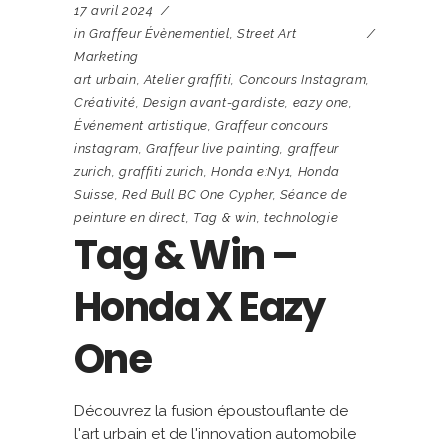
17 avril 2024
in
Graffeur Évènementiel
,
Street Art
Marketing
art urbain
,
Atelier graffiti
,
Concours Instagram
,
Créativité
,
Design avant-gardiste
,
eazy one
,
Événement artistique
,
Graffeur concours
instagram
,
Graffeur live painting
,
graffeur
zurich
,
graffiti zurich
,
Honda e:Ny1
,
Honda
Suisse
,
Red Bull BC One Cypher
,
Séance de
peinture en direct
,
Tag & win
,
technologie
Tag & Win –
Honda X Eazy
One
Découvrez la fusion époustouflante de
l'art urbain et de l'innovation automobile