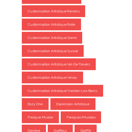
Customisation Artistique Renens
Customisation Artistique Rolle
Customisation Artistique Sierre
Customisation Artistique Suisse
Customisation Artistique Val-De-Travers
Customisation Artistique Vevey
Customisation Artistique Yverdon-Les-Bains
Eazy One
Expression Artistique
Fresque Murale
Fresques Murales
Genève
Graffeur
Graffiti