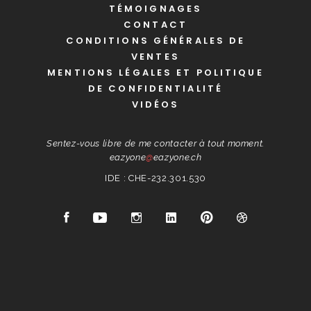
TÉMOIGNAGES
CONTACT
CONDITIONS GÉNÉRALES DE
VENTES
MENTIONS LÉGALES ET POLITIQUE
DE CONFIDENTIALITÉ
VIDÉOS
Sentez-vous libre de me contacter à tout moment.
eazyone
@
eazyone.ch
IDE : CHE-232.301.530