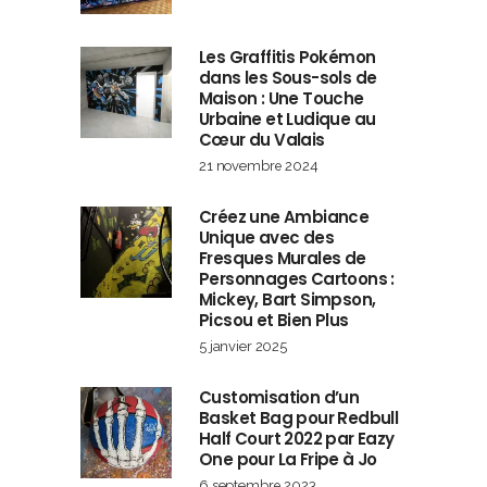
Les Graffitis Pokémon
dans les Sous-sols de
Maison : Une Touche
Urbaine et Ludique au
Cœur du Valais
21 novembre 2024
Créez une Ambiance
Unique avec des
Fresques Murales de
Personnages Cartoons :
Mickey, Bart Simpson,
Picsou et Bien Plus
5 janvier 2025
Customisation d’un
Basket Bag pour Redbull
Half Court 2022 par Eazy
One pour La Fripe à Jo
6 septembre 2023