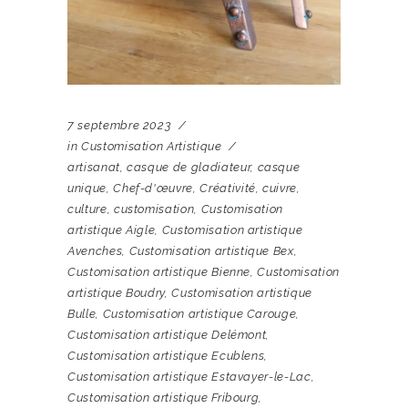
7 septembre 2023
in
Customisation Artistique
artisanat
,
casque de gladiateur
,
casque
unique
,
Chef-d'œuvre
,
Créativité
,
cuivre
,
culture
,
customisation
,
Customisation
artistique Aigle
,
Customisation artistique
Avenches
,
Customisation artistique Bex
,
Customisation artistique Bienne
,
Customisation
artistique Boudry
,
Customisation artistique
Bulle
,
Customisation artistique Carouge
,
Customisation artistique Delémont
,
Customisation artistique Ecublens
,
Customisation artistique Estavayer-le-Lac
,
Customisation artistique Fribourg
,