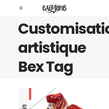
Customisati
artistique
Bex Tag