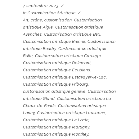
7 septembre 2023
in
Customisation Artistique
Art
,
crâne
,
customisation
,
Customisation
artistique Aigle
,
Customisation artistique
Avenches
,
Customisation artistique Bex
,
Customisation artistique Bienne
,
Customisation
artistique Boudry
,
Customisation artistique
Bulle
,
Customisation artistique Carouge
,
Customisation artistique Delémont
,
Customisation artistique Ecublens
,
Customisation artistique Estavayer-le-Lac
,
Customisation artistique Fribourg
,
customisation artistique genève
,
Customisation
artistique Gland
,
Customisation artistique La
Chaux-de-Fonds
,
Customisation artistique
Lancy
,
Customisation artistique Lausanne
,
Customisation artistique Le Locle
,
Customisation artistique Martigny
,
Customisation artistique Monthey
,