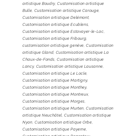
artistique Boudry
,
Customisation artistique
Bulle
,
Customisation artistique Carouge
,
Customisation artistique Delémont
,
Customisation artistique Ecublens
,
Customisation artistique Estavayer-le-Lac
,
Customisation artistique Fribourg
,
customisation artistique genève
,
Customisation
artistique Gland
,
Customisation artistique La
Chaux-de-Fonds
,
Customisation artistique
Lancy
,
Customisation artistique Lausanne
,
Customisation artistique Le Locle
,
Customisation artistique Martigny
,
Customisation artistique Monthey
,
Customisation artistique Montreux
,
Customisation artistique Morges
,
Customisation artistique Murten
,
Customisation
artistique Neuchâtel
,
Customisation artistique
Nyon
,
Customisation artistique Orbe
,
Customisation artistique Payerne
,