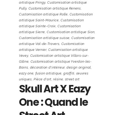
artistique Pringy
,
Customisation artistique
Pully
,
Customisation artistique Renens
,
Customisation artistique Rolle
,
Customisation
artistique Saint-Maurice
,
Customisation
artistique Sainte-Croix
,
Customisation
artistique Sierre
,
Customisation artistique Sion
,
Customisation artistique suisse
,
Customisation
artistique Val-de-Travers
,
Customisation
artistique Vernier
,
Customisation artistique
Vevey
,
Customisation artistique Villars-sur-
Glâne
,
Customisation artistique Yverdon-les-
Bains
,
décoration d'intérieur
,
design original
,
eazy one
,
fusion artistique
,
graffiti
,
œuvres
uniques
,
Pièce d'art
,
résine
,
street art
Skull Art X Eazy
One : Quand le