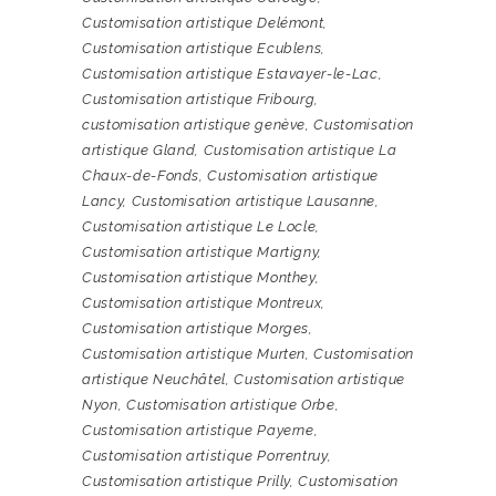
Customisation artistique Delémont
,
Customisation artistique Ecublens
,
Customisation artistique Estavayer-le-Lac
,
Customisation artistique Fribourg
,
customisation artistique genève
,
Customisation
artistique Gland
,
Customisation artistique La
Chaux-de-Fonds
,
Customisation artistique
Lancy
,
Customisation artistique Lausanne
,
Customisation artistique Le Locle
,
Customisation artistique Martigny
,
Customisation artistique Monthey
,
Customisation artistique Montreux
,
Customisation artistique Morges
,
Customisation artistique Murten
,
Customisation
artistique Neuchâtel
,
Customisation artistique
Nyon
,
Customisation artistique Orbe
,
Customisation artistique Payerne
,
Customisation artistique Porrentruy
,
Customisation artistique Prilly
,
Customisation