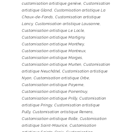
customisation artistique genève
,
Customisation
artistique Gland
,
Customisation artistique La
Chaux-de-Fonds
,
Customisation artistique
Lancy
,
Customisation artistique Lausanne
,
Customisation artistique Le Locle
,
Customisation artistique Martigny
,
Customisation artistique Monthey
,
Customisation artistique Montreux
,
Customisation artistique Morges
,
Customisation artistique Murten
,
Customisation
artistique Neuchâtel
,
Customisation artistique
Nyon
,
Customisation artistique Orbe
,
Customisation artistique Payerne
,
Customisation artistique Porrentruy
,
Customisation artistique Prilly
,
Customisation
artistique Pringy
,
Customisation artistique
Pully
,
Customisation artistique Renens
,
Customisation artistique Rolle
,
Customisation
artistique Saint-Maurice
,
Customisation