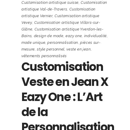
Customisation artistique suisse
,
Customisation
artistique Val-de-Travers
,
Customisation
artistique Vernier
,
Customisation artistique
Vevey
,
Customisation artistique Villars-sur-
Glâne
,
Customisation artistique Yverdon-les-
Bains
,
design de mode
,
eazy one
,
individualité
,
mode unique
,
personnalisation
,
pièces sur-
mesure
,
style personnel
,
veste en jean
,
vêtements personnalisés
Customisation
Veste en Jean X
Eazy One : L’Art
de la
Personnalisation