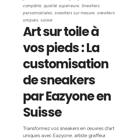
complète
,
qualité supérieure
,
Sneakers
personnalisées
,
sneakers sur mesure
,
sneakers
uniques
,
suisse
Art sur toile à
vos pieds : La
customisation
de sneakers
par Eazyone en
Suisse
Transformez vos sneakers en œuvres d'art
uniques avec Eazyone, artiste graffeur