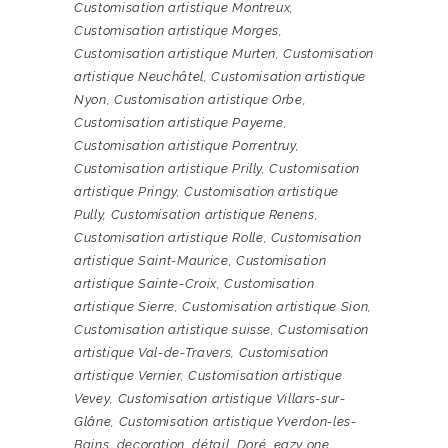
Customisation artistique Montreux
,
Customisation artistique Morges
,
Customisation artistique Murten
,
Customisation
artistique Neuchâtel
,
Customisation artistique
Nyon
,
Customisation artistique Orbe
,
Customisation artistique Payerne
,
Customisation artistique Porrentruy
,
Customisation artistique Prilly
,
Customisation
artistique Pringy
,
Customisation artistique
Pully
,
Customisation artistique Renens
,
Customisation artistique Rolle
,
Customisation
artistique Saint-Maurice
,
Customisation
artistique Sainte-Croix
,
Customisation
artistique Sierre
,
Customisation artistique Sion
,
Customisation artistique suisse
,
Customisation
artistique Val-de-Travers
,
Customisation
artistique Vernier
,
Customisation artistique
Vevey
,
Customisation artistique Villars-sur-
Glâne
,
Customisation artistique Yverdon-les-
Bains
,
decoration
,
détail
,
Doré
,
eazy one
,