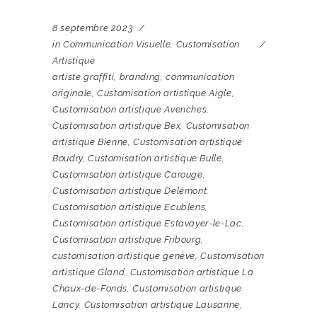
8 septembre 2023
in
Communication Visuelle
,
Customisation
Artistique
artiste graffiti
,
branding
,
communication
originale
,
Customisation artistique Aigle
,
Customisation artistique Avenches
,
Customisation artistique Bex
,
Customisation
artistique Bienne
,
Customisation artistique
Boudry
,
Customisation artistique Bulle
,
Customisation artistique Carouge
,
Customisation artistique Delémont
,
Customisation artistique Ecublens
,
Customisation artistique Estavayer-le-Lac
,
Customisation artistique Fribourg
,
customisation artistique genève
,
Customisation
artistique Gland
,
Customisation artistique La
Chaux-de-Fonds
,
Customisation artistique
Lancy
,
Customisation artistique Lausanne
,