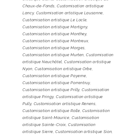
Chaux-de-Fonds
,
Customisation artistique
Lancy
,
Customisation artistique Lausanne
,
Customisation artistique Le Locle
,
Customisation artistique Martigny
,
Customisation artistique Monthey
,
Customisation artistique Montreux
,
Customisation artistique Morges
,
Customisation artistique Murten
,
Customisation
artistique Neuchâtel
,
Customisation artistique
Nyon
,
Customisation artistique Orbe
,
Customisation artistique Payerne
,
Customisation artistique Porrentruy
,
Customisation artistique Prilly
,
Customisation
artistique Pringy
,
Customisation artistique
Pully
,
Customisation artistique Renens
,
Customisation artistique Rolle
,
Customisation
artistique Saint-Maurice
,
Customisation
artistique Sainte-Croix
,
Customisation
artistique Sierre
,
Customisation artistique Sion
,