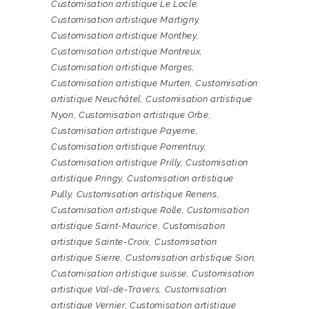
Customisation artistique Le Locle
,
Customisation artistique Martigny
,
Customisation artistique Monthey
,
Customisation artistique Montreux
,
Customisation artistique Morges
,
Customisation artistique Murten
,
Customisation
artistique Neuchâtel
,
Customisation artistique
Nyon
,
Customisation artistique Orbe
,
Customisation artistique Payerne
,
Customisation artistique Porrentruy
,
Customisation artistique Prilly
,
Customisation
artistique Pringy
,
Customisation artistique
Pully
,
Customisation artistique Renens
,
Customisation artistique Rolle
,
Customisation
artistique Saint-Maurice
,
Customisation
artistique Sainte-Croix
,
Customisation
artistique Sierre
,
Customisation artistique Sion
,
Customisation artistique suisse
,
Customisation
artistique Val-de-Travers
,
Customisation
artistique Vernier
,
Customisation artistique