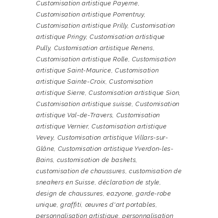
Customisation artistique Payerne
,
Customisation artistique Porrentruy
,
Customisation artistique Prilly
,
Customisation
artistique Pringy
,
Customisation artistique
Pully
,
Customisation artistique Renens
,
Customisation artistique Rolle
,
Customisation
artistique Saint-Maurice
,
Customisation
artistique Sainte-Croix
,
Customisation
artistique Sierre
,
Customisation artistique Sion
,
Customisation artistique suisse
,
Customisation
artistique Val-de-Travers
,
Customisation
artistique Vernier
,
Customisation artistique
Vevey
,
Customisation artistique Villars-sur-
Glâne
,
Customisation artistique Yverdon-les-
Bains
,
customisation de baskets
,
customisation de chaussures
,
customisation de
sneakers en Suisse
,
déclaration de style
,
design de chaussures
,
eazyone
,
garde-robe
unique
,
graffiti
,
œuvres d'art portables
,
personnalisation artistique
,
personnalisation