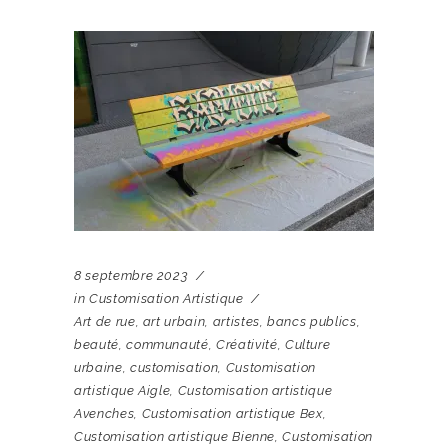
8 septembre 2023
in
Customisation Artistique
Art de rue
,
art urbain
,
artistes
,
bancs publics
,
beauté
,
communauté
,
Créativité
,
Culture
urbaine
,
customisation
,
Customisation
artistique Aigle
,
Customisation artistique
Avenches
,
Customisation artistique Bex
,
Customisation artistique Bienne
,
Customisation