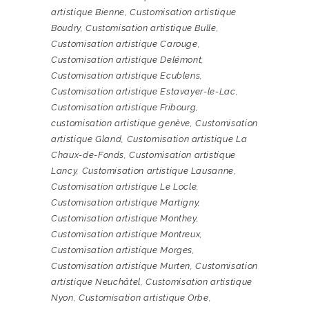
artistique Bienne
,
Customisation artistique
Boudry
,
Customisation artistique Bulle
,
Customisation artistique Carouge
,
Customisation artistique Delémont
,
Customisation artistique Ecublens
,
Customisation artistique Estavayer-le-Lac
,
Customisation artistique Fribourg
,
customisation artistique genève
,
Customisation
artistique Gland
,
Customisation artistique La
Chaux-de-Fonds
,
Customisation artistique
Lancy
,
Customisation artistique Lausanne
,
Customisation artistique Le Locle
,
Customisation artistique Martigny
,
Customisation artistique Monthey
,
Customisation artistique Montreux
,
Customisation artistique Morges
,
Customisation artistique Murten
,
Customisation
artistique Neuchâtel
,
Customisation artistique
Nyon
,
Customisation artistique Orbe
,