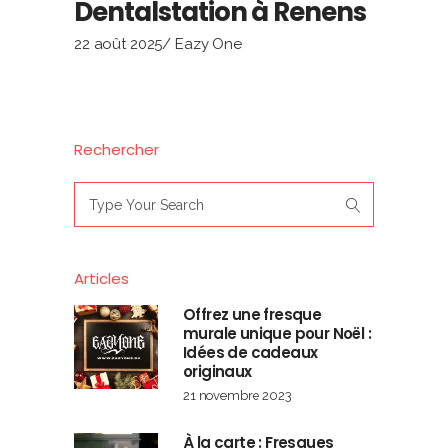
Dentalstation à Renens
22 août 2025
Eazy One
Rechercher
Search
for:
Articles
Offrez une fresque
murale unique pour Noël :
Idées de cadeaux
originaux
21 novembre 2023
À la carte : Fresques