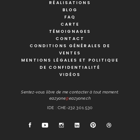
RÉALISATIONS
BLOG
FAQ
CARTE
TÉMOIGNAGES
CONTACT
CONDITIONS GÉNÉRALES DE
VENTES
MENTIONS LÉGALES ET POLITIQUE
DE CONFIDENTIALITÉ
VIDÉOS
Sentez-vous libre de me contacter à tout moment.
eazyone
@
eazyone.ch
IDE : CHE-232.301.530