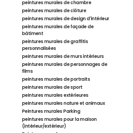
peintures murales de chambre
peintures murales de clôture
peintures murales de design d'intérieur
peintures murales de façade de
bâtiment
peintures murales de graffitis
personnalisées
peintures murales de murs intérieurs
peintures murales de personnages de
films
peintures murales de portraits
peintures murales de sport
peintures murales extérieures
peintures murales nature et animaux
Peintures murales Parking
peintures murales pour la maison
(intérieur/extérieur)