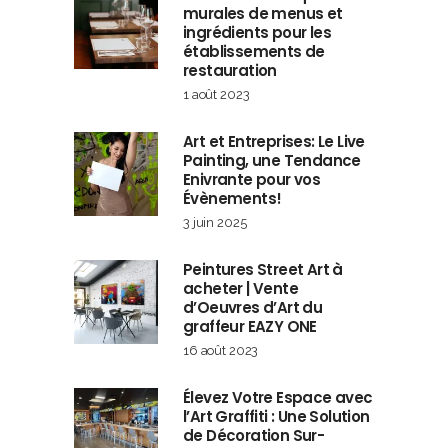
murales de menus et
ingrédients pour les
établissements de
restauration
1 août 2023
Art et Entreprises: Le Live
Painting, une Tendance
Enivrante pour vos
Évènements!
3 juin 2025
Peintures Street Art à
acheter | Vente
d’Oeuvres d’Art du
graffeur EAZY ONE
16 août 2023
Élevez Votre Espace avec
l’Art Graffiti : Une Solution
de Décoration Sur-