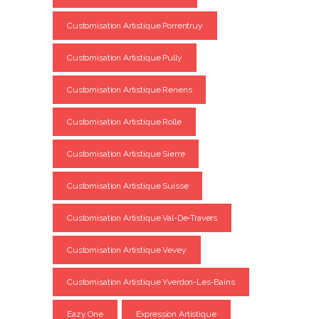
Customisation Artistique Porrentruy
Customisation Artistique Pully
Customisation Artistique Renens
Customisation Artistique Rolle
Customisation Artistique Sierre
Customisation Artistique Suisse
Customisation Artistique Val-De-Travers
Customisation Artistique Vevey
Customisation Artistique Yverdon-Les-Bains
Eazy One
Expression Artistique