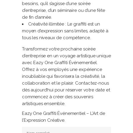
besoins, qu’il s’agisse d’une soirée
d’entreprise, d’un séminaire ou d’une fête
de fin d’année.
Créativité illimitée : Le graffiti est un
moyen d’expression sans limites, adapté à
tous les niveaux de compétence.
Transformez votre prochaine soirée
d’entreprise en un voyage artistique unique
avec Eazy One Graffiti Événementiel.
Offrez à vos employés une expérience
inoubliable qui favorisera la créativité, la
collaboration et le plaisir. Contactez-nous
dès aujourd’hui pour réserver votre date et
commencez à créer des souvenirs
artistiques ensemble.
Eazy One Graffiti Événementiel – L’Art de
l’Expression Créative.