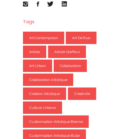
Tags
Art Contemporain
Art De Rue
Artiste
Artiste Graffeur
Art Urbain
Collaboration
Collaboration Artistique
Création Artistique
Créativité
Culture Urbaine
Customisation Artistique Bienne
Customisation Artistique Bulle