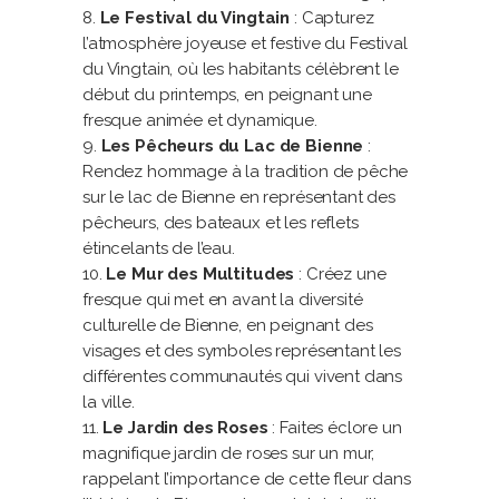
Le Festival du Vingtain
: Capturez
l’atmosphère joyeuse et festive du Festival
du Vingtain, où les habitants célèbrent le
début du printemps, en peignant une
fresque animée et dynamique.
Les Pêcheurs du Lac de Bienne
:
Rendez hommage à la tradition de pêche
sur le lac de Bienne en représentant des
pêcheurs, des bateaux et les reflets
étincelants de l’eau.
Le Mur des Multitudes
: Créez une
fresque qui met en avant la diversité
culturelle de Bienne, en peignant des
visages et des symboles représentant les
différentes communautés qui vivent dans
la ville.
Le Jardin des Roses
: Faites éclore un
magnifique jardin de roses sur un mur,
rappelant l’importance de cette fleur dans