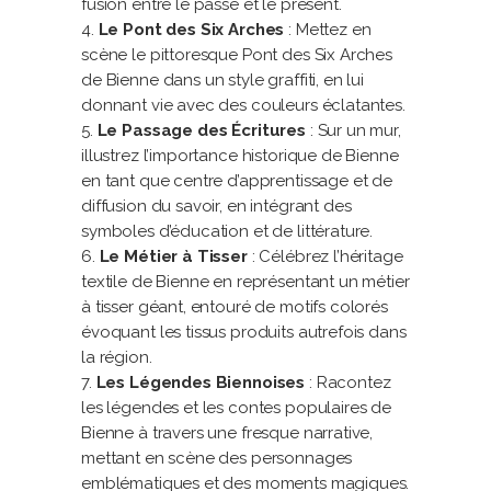
fusion entre le passé et le présent.
Le Pont des Six Arches
: Mettez en
scène le pittoresque Pont des Six Arches
de Bienne dans un style graffiti, en lui
donnant vie avec des couleurs éclatantes.
Le Passage des Écritures
: Sur un mur,
illustrez l’importance historique de Bienne
en tant que centre d’apprentissage et de
diffusion du savoir, en intégrant des
symboles d’éducation et de littérature.
Le Métier à Tisser
: Célébrez l’héritage
textile de Bienne en représentant un métier
à tisser géant, entouré de motifs colorés
évoquant les tissus produits autrefois dans
la région.
Les Légendes Biennoises
: Racontez
les légendes et les contes populaires de
Bienne à travers une fresque narrative,
mettant en scène des personnages
emblématiques et des moments magiques.