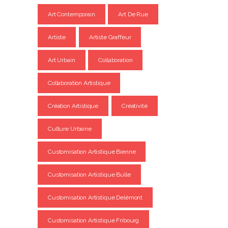
Art Contemporain
Art De Rue
Artiste
Artiste Graffeur
Art Urbain
Collaboration
Collaboration Artistique
Création Artistique
Créativité
Culture Urbaine
Customisation Artistique Bienne
Customisation Artistique Bulle
Customisation Artistique Delémont
Customisation Artistique Fribourg