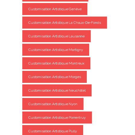
Customisation Artistique Genève
Customisation Artistique La Chaux-De-Fonds
Customisation Artistique Lausanne
Customisation Artistique Martigny
Customisation Artistique Montreux
Customisation Artistique Morges
Customisation Artistique Neuchâtel
Customisation Artistique Nyon
Customisation Artistique Porrentruy
Customisation Artistique Pully