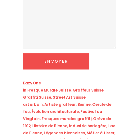
Eazy One
in
Fresque Murale Suisse
,
Graffeur Suisse
,
Graffiti Suisse
,
Street Art Suisse
art urbain
,
Artiste graffeur
,
Bienne
,
Cercle de
feu
,
Évolution architecturale
,
Festival du
Vingtain
,
Fresques murales graffiti
,
Grève de
1912
,
Histoire de Bienne
,
Industrie horlogère
,
Lac
de Bienne
,
Légendes biennoises
,
Métier à tisser
,