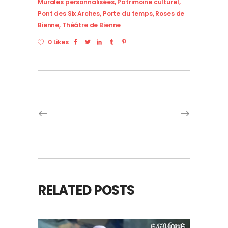
Murales personnalisées
,
Patrimoine culturel
,
Pont des Six Arches
,
Porte du temps
,
Roses de
Bienne
,
Théâtre de Bienne
0 Likes
RELATED POSTS