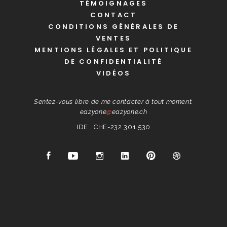
TÉMOIGNAGES
CONTACT
CONDITIONS GÉNÉRALES DE
VENTES
MENTIONS LÉGALES ET POLITIQUE
DE CONFIDENTIALITÉ
VIDÉOS
Sentez-vous libre de me contacter à tout moment.
eazyone
@
eazyone.ch
IDE : CHE-232.301.530