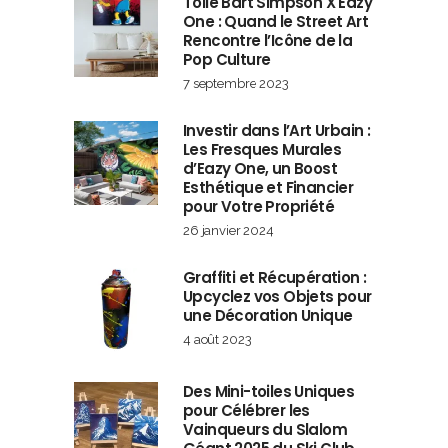
Toile Bart Simpson X Eazy
One : Quand le Street Art
Rencontre l’Icône de la
Pop Culture
7 septembre 2023
Investir dans l’Art Urbain :
Les Fresques Murales
d’Eazy One, un Boost
Esthétique et Financier
pour Votre Propriété
26 janvier 2024
Graffiti et Récupération :
Upcyclez vos Objets pour
une Décoration Unique
4 août 2023
Des Mini-toiles Uniques
pour Célébrer les
Vainqueurs du Slalom