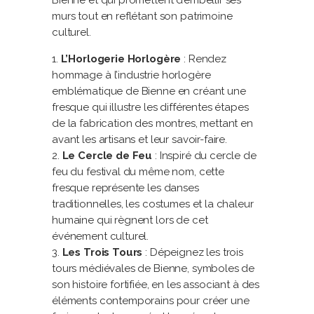
Bienne et qui promettent d’embellir ses
murs tout en reflétant son patrimoine
culturel.
L’Horlogerie Horlogère
: Rendez
hommage à l’industrie horlogère
emblématique de Bienne en créant une
fresque qui illustre les différentes étapes
de la fabrication des montres, mettant en
avant les artisans et leur savoir-faire.
Le Cercle de Feu
: Inspiré du cercle de
feu du festival du même nom, cette
fresque représente les danses
traditionnelles, les costumes et la chaleur
humaine qui règnent lors de cet
événement culturel.
Les Trois Tours
: Dépeignez les trois
tours médiévales de Bienne, symboles de
son histoire fortifiée, en les associant à des
éléments contemporains pour créer une