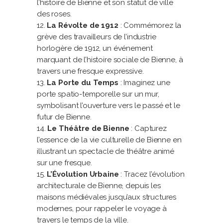
l’histoire de Bienne et son statut de ville
des roses.
La Révolte de 1912
: Commémorez la
grève des travailleurs de l’industrie
horlogère de 1912, un événement
marquant de l’histoire sociale de Bienne, à
travers une fresque expressive.
La Porte du Temps
: Imaginez une
porte spatio-temporelle sur un mur,
symbolisant l’ouverture vers le passé et le
futur de Bienne.
Le Théâtre de Bienne
: Capturez
l’essence de la vie culturelle de Bienne en
illustrant un spectacle de théâtre animé
sur une fresque.
L’Évolution Urbaine
: Tracez l’évolution
architecturale de Bienne, depuis les
maisons médiévales jusqu’aux structures
modernes, pour rappeler le voyage à
travers le temps de la ville.