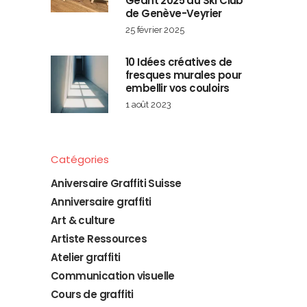
Géant 2025 du Ski Club
de Genève-Veyrier
25 février 2025
10 Idées créatives de
fresques murales pour
embellir vos couloirs
1 août 2023
Catégories
Aniversaire Graffiti Suisse
Anniversaire graffiti
Art & culture
Artiste Ressources
Atelier graffiti
Communication visuelle
Cours de graffiti