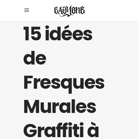
15 idées
de
Fresques
Murales
Graffiti à