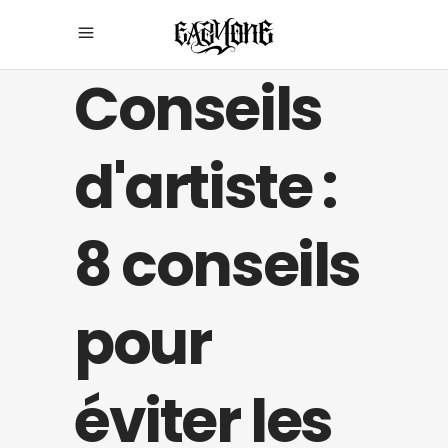
Conseils
d'artiste :
8 conseils
pour
éviter les