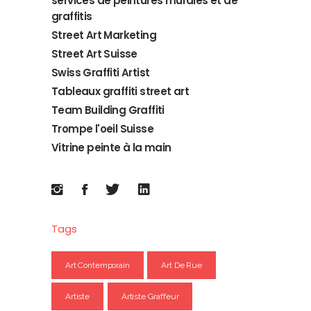
services de peintures murales et de
graffitis
Street Art Marketing
Street Art Suisse
Swiss Graffiti Artist
Tableaux graffiti street art
Team Building Graffiti
Trompe l'oeil Suisse
Vitrine peinte à la main
Tags
Art Contemporain
Art De Rue
Artiste
Artiste Graffeur