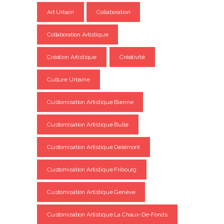
Art Urbain
Collaboration
Collaboration Artistique
Création Artistique
Créativité
Culture Urbaine
Customisation Artistique Bienne
Customisation Artistique Bulle
Customisation Artistique Delémont
Customisation Artistique Fribourg
Customisation Artistique Genève
Customisation Artistique La Chaux-De-Fonds