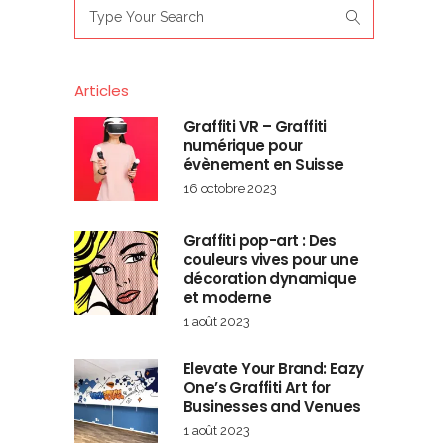
Search
for:
Articles
Graffiti VR – Graffiti
numérique pour
évènement en Suisse
16 octobre 2023
Graffiti pop-art : Des
couleurs vives pour une
décoration dynamique
et moderne
1 août 2023
Elevate Your Brand: Eazy
One’s Graffiti Art for
Businesses and Venues
1 août 2023