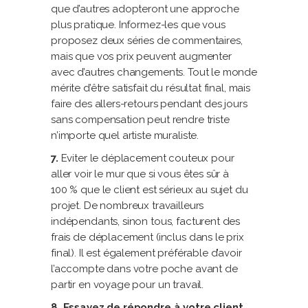
que d’autres adopteront une approche
plus pratique. Informez-les que vous
proposez deux séries de commentaires,
mais que vos prix peuvent augmenter
avec d’autres changements. Tout le monde
mérite d’être satisfait du résultat final, mais
faire des allers-retours pendant des jours
sans compensation peut rendre triste
n’importe quel artiste muraliste.
7.
Eviter le déplacement couteux pour
aller voir le mur que si vous êtes sûr à
100 % que le client est sérieux au sujet du
projet. De nombreux travailleurs
indépendants, sinon tous, facturent des
frais de déplacement (inclus dans le prix
final). Il est également préférable d’avoir
l’accompte dans votre poche avant de
partir en voyage pour un travail.
8. Essayez de répondre à votre client