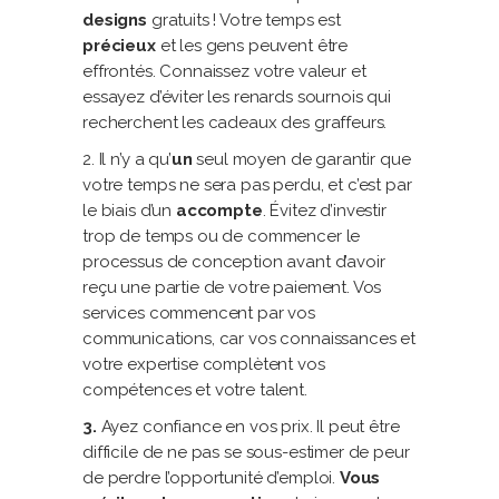
designs
gratuits ! Votre temps est
précieux
et les gens peuvent être
effrontés. Connaissez votre valeur et
essayez d’éviter les renards sournois qui
recherchent les cadeaux des graffeurs.
2. Il n’y a qu’
un
seul moyen de garantir que
votre temps ne sera pas perdu, et c’est par
le biais d’un
accompte
. Évitez d’investir
trop de temps ou de commencer le
processus de conception avant d’avoir
reçu une partie de votre paiement. Vos
services commencent par vos
communications, car vos connaissances et
votre expertise complètent vos
compétences et votre talent.
3.
Ayez confiance en vos prix. Il peut être
difficile de ne pas se sous-estimer de peur
de perdre l’opportunité d’emploi.
Vous