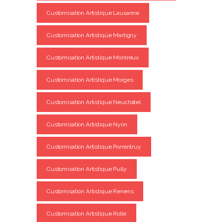
Customisation Artistique Lausanne
Customisation Artistique Martigny
Customisation Artistique Montreux
Customisation Artistique Morges
Customisation Artistique Neuchâtel
Customisation Artistique Nyon
Customisation Artistique Porrentruy
Customisation Artistique Pully
Customisation Artistique Renens
Customisation Artistique Rolle