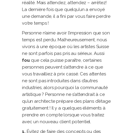
réalité. Mais attendez, attendez – arrêtez!
La dernière fois que quelqu’un a envoyé
une demande, il a fini par vous faire perdre
votre temps !
Personne n’aime avoir l’impression que son
temps est perdu. Malheureusement, nous
vivons à une époque où les artistes Suisse
ne sont parfois pas pris au sérieux. Aussi
fou
que cela puisse paraître, certaines
personnes peuvent s’attendre à ce que
vous travailliez à prix cassé. Ces attentes
ne sont pas introduites dans d’autres
industries, alors pourquoi la communauté
artistique ? Personne ne s’attendrait à ce
qu’un architecte prépare des plans d’étage
gratuitement ! Il y a quelques éléments à
prendre en compte lorsque vous traitez
avec un nouveau client potentiel.
1.
Évitez de faire des concepts ou des