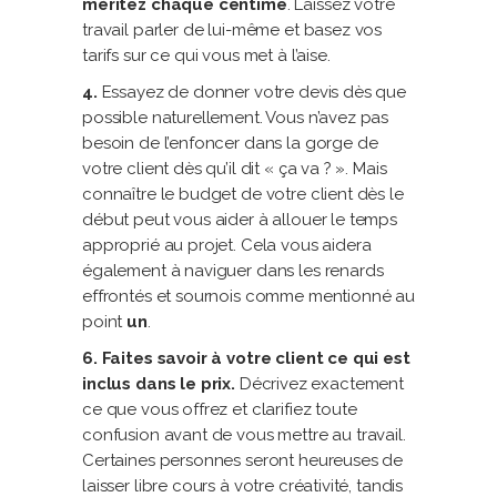
méritez chaque centime
. Laissez votre
travail parler de lui-même et basez vos
tarifs sur ce qui vous met à l’aise.
4.
Essayez de donner votre devis dès que
possible naturellement. Vous n’avez pas
besoin de l’enfoncer dans la gorge de
votre client dès qu’il dit « ça va ? ». Mais
connaître le budget de votre client dès le
début peut vous aider à allouer le temps
approprié au projet. Cela vous aidera
également à naviguer dans les renards
effrontés et sournois comme mentionné au
point
un
.
6. Faites savoir à votre client ce qui est
inclus dans le prix.
Décrivez exactement
ce que vous offrez et clarifiez toute
confusion avant de vous mettre au travail.
Certaines personnes seront heureuses de
laisser libre cours à votre créativité, tandis