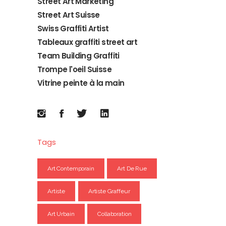
Street Art Marketing
Street Art Suisse
Swiss Graffiti Artist
Tableaux graffiti street art
Team Building Graffiti
Trompe l'oeil Suisse
Vitrine peinte à la main
Tags
Art Contemporain
Art De Rue
Artiste
Artiste Graffeur
Art Urbain
Collaboration