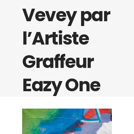
Vevey par
l’Artiste
Graffeur
Eazy One