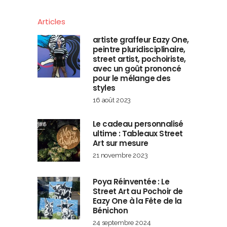
Articles
artiste graffeur Eazy One,
peintre pluridisciplinaire,
street artist, pochoiriste,
avec un goût prononcé
pour le mélange des
styles
16 août 2023
Le cadeau personnalisé
ultime : Tableaux Street
Art sur mesure
21 novembre 2023
Poya Réinventée : Le
Street Art au Pochoir de
Eazy One à la Fête de la
Bénichon
24 septembre 2024