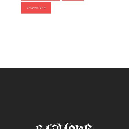
Œuvre D'art