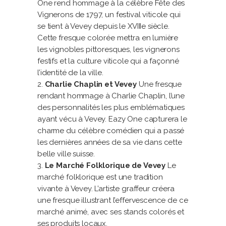
One rend hommage à la célèbre Fête des
Vignerons de 1797, un festival viticole qui
se tient à Vevey depuis le XVIIIe siècle.
Cette fresque colorée mettra en lumière
les vignobles pittoresques, les vignerons
festifs et la culture viticole qui a façonné
l’identité de la ville.
Charlie Chaplin et Vevey
Une fresque
rendant hommage à Charlie Chaplin, l’une
des personnalités les plus emblématiques
ayant vécu à Vevey. Eazy One capturera le
charme du célèbre comédien qui a passé
les dernières années de sa vie dans cette
belle ville suisse.
Le Marché Folklorique de Vevey
Le
marché folklorique est une tradition
vivante à Vevey. L’artiste graffeur créera
une fresque illustrant l’effervescence de ce
marché animé, avec ses stands colorés et
ses produits locaux.