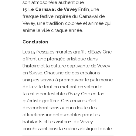
son atmosphère authentique.
L
e Carnaval de Vevey
Enfin, une
fresque festive inspirée du Carnaval de
Vevey, une tradition colorée et animée qui
anime la ville chaque année.
Conclusion
Les 15 fresques murales graffiti d’Eazy One
offrent une plongée artistique dans
l’histoire et la culture captivante de Vevey,
en Suisse. Chacune de ces créations
uniques servira à promouvoir le patrimoine
de la ville tout en mettant en valeur le
talent incontestable d’Eazy One en tant
qu’artiste graffeur. Ces œuvres d’art
deviendront sans aucun doute des
attractions incontournables pour les
habitants et les visiteurs de Vevey,
enrichissant ainsi la scène artistique locale.