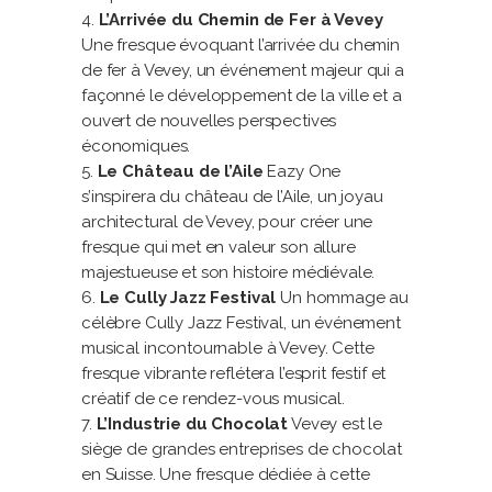
L’Arrivée du Chemin de Fer à Vevey
Une fresque évoquant l’arrivée du chemin
de fer à Vevey, un événement majeur qui a
façonné le développement de la ville et a
ouvert de nouvelles perspectives
économiques.
Le Château de l’Aile
Eazy One
s’inspirera du château de l’Aile, un joyau
architectural de Vevey, pour créer une
fresque qui met en valeur son allure
majestueuse et son histoire médiévale.
Le Cully Jazz Festival
Un hommage au
célèbre Cully Jazz Festival, un événement
musical incontournable à Vevey. Cette
fresque vibrante reflétera l’esprit festif et
créatif de ce rendez-vous musical.
L’Industrie du Chocolat
Vevey est le
siège de grandes entreprises de chocolat
en Suisse. Une fresque dédiée à cette