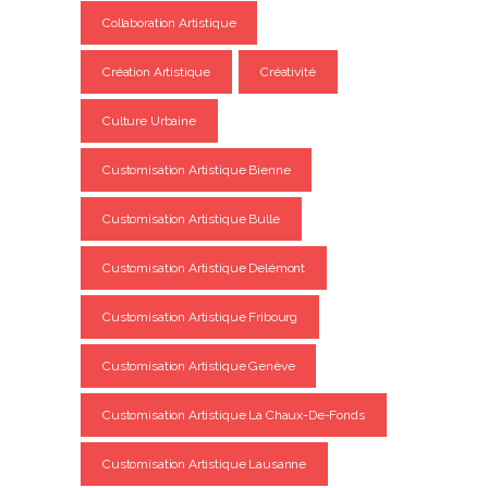
Collaboration Artistique
Création Artistique
Créativité
Culture Urbaine
Customisation Artistique Bienne
Customisation Artistique Bulle
Customisation Artistique Delémont
Customisation Artistique Fribourg
Customisation Artistique Genève
Customisation Artistique La Chaux-De-Fonds
Customisation Artistique Lausanne