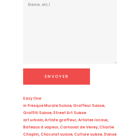
Eazy One
in
Fresque Murale Suisse
,
Graffeur Suisse
,
Graffiti Suisse
,
Street Art Suisse
art urbain
,
Artiste graffeur
,
Artistes locaux
,
Bateaux à vapeur
,
Carnaval de Vevey
,
Charlie
Chaplin
,
Chocolat suisse
,
Culture suisse
,
Danse