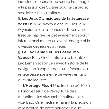
industrie emblématique rendra hommage
à la passion des Suisses pour le cacao et
ses délicieuses créations.
Les Jeux Olympiques de la Jeunesse
2020
En 2020, Vevey a accueilli les Jeux
Olympiques de la Jeunesse d’hiver. Une
fresque inspirée de cet événement sportif
international mettra en avant l’énergie et la
diversité des jeunes athlètes.
Le Lac Léman et les Bateaux à
Vapeur
Eazy One capturera la beauté du
Lac Léman et son lien avec l’histoire de la
navigation à vapeur dans une fresque qui
reflète l’essence même de Vevey en tant
que ville lacustre.
L’Horloge Fleuri
Une fresque dédiée à
l’Horloge Fleuri de Vevey, l’une des
attractions les plus emblématiques de la
ville. Eazy One mettra en avant la précision
et la beauté de cette horloge unique.