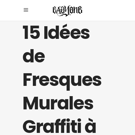
15 Idées
de
Fresques
Murales
Graffiti à