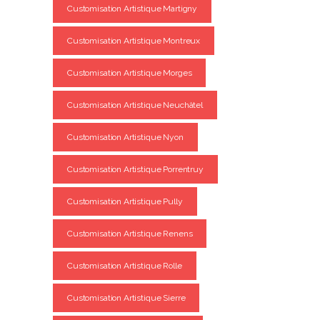
Customisation Artistique Martigny
Customisation Artistique Montreux
Customisation Artistique Morges
Customisation Artistique Neuchâtel
Customisation Artistique Nyon
Customisation Artistique Porrentruy
Customisation Artistique Pully
Customisation Artistique Renens
Customisation Artistique Rolle
Customisation Artistique Sierre