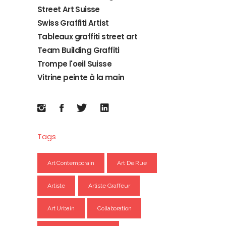
Street Art Suisse
Swiss Graffiti Artist
Tableaux graffiti street art
Team Building Graffiti
Trompe l'oeil Suisse
Vitrine peinte à la main
Tags
Art Contemporain
Art De Rue
Artiste
Artiste Graffeur
Art Urbain
Collaboration