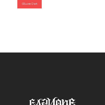
Œuvre D'art