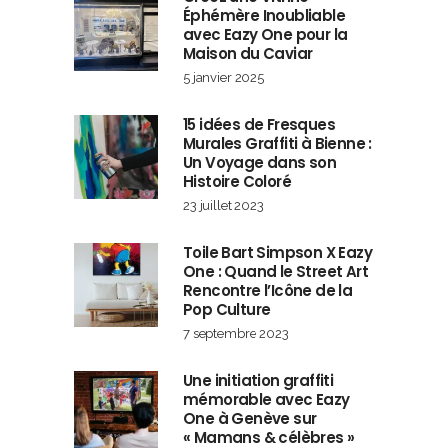
Éphémère Inoubliable
avec Eazy One pour la
Maison du Caviar
5 janvier 2025
15 idées de Fresques
Murales Graffiti à Bienne :
Un Voyage dans son
Histoire Coloré
23 juillet 2023
Toile Bart Simpson X Eazy
One : Quand le Street Art
Rencontre l’Icône de la
Pop Culture
7 septembre 2023
Une initiation graffiti
mémorable avec Eazy
One à Genève sur
« Mamans & célèbres »