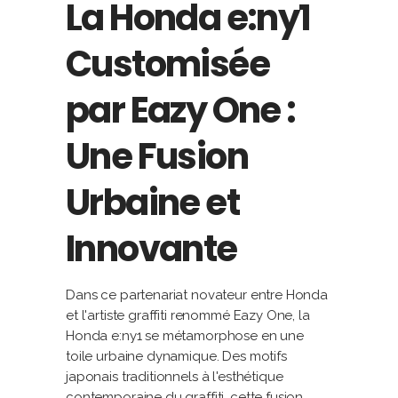
La Honda e:ny1
Customisée
par Eazy One :
Une Fusion
Urbaine et
Innovante
Dans ce partenariat novateur entre Honda
et l'artiste graffiti renommé Eazy One, la
Honda e:ny1 se métamorphose en une
toile urbaine dynamique. Des motifs
japonais traditionnels à l'esthétique
contemporaine du graffiti, cette fusion