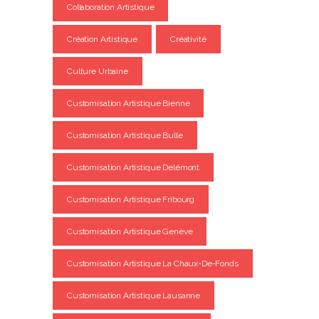
Collaboration Artistique
Création Artistique
Créativité
Culture Urbaine
Customisation Artistique Bienne
Customisation Artistique Bulle
Customisation Artistique Delémont
Customisation Artistique Fribourg
Customisation Artistique Genève
Customisation Artistique La Chaux-De-Fonds
Customisation Artistique Lausanne