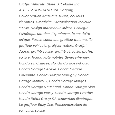
Graffiti Véhicule
,
Street Art Marketing
ATELIER HONDA SUISSE Satigny
,
Collaboration artistique suisse
,
couleurs
vibrantes
,
Créativité
,
Customisation véhicule
suisse
,
Design automobile suisse
,
Écologie
,
Esthétique urbaine
,
Expérience de conduite
unique
,
Fusion culturelle
,
graffeur automobile
,
graffeur véhicule
,
graffeur voiture
,
Graffiti
Japon
,
graffiti suisse
,
graffiti véhicule
,
graffiti
voiture
,
Honda Automobiles Genève-Vernier
,
Honda e:ny1 suisse
,
Honda Garage Fribourg
,
Honda Garage Genève
,
Honda Garage
Lausanne
,
Honda Garage Martigny
,
Honda
Garage Montreux
,
Honda Garage Morges
,
Honda Garage Neuchâtel
,
Honda Garage Sion
,
Honda Garage Vevey
,
Honda Garage Yverdon
,
Honda Retail Group SA
,
Innovation électrique
,
Le graffeur Eazy One
,
Personnalisation de
véhicules suisse