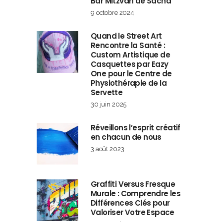
Bar Mitzvah de Sacha
9 octobre 2024
Quand le Street Art
Rencontre la Santé :
Custom Artistique de
Casquettes par Eazy
One pour le Centre de
Physiothérapie de la
Servette
30 juin 2025
Réveillons l’esprit créatif
en chacun de nous
3 août 2023
Graffiti Versus Fresque
Murale : Comprendre les
Différences Clés pour
Valoriser Votre Espace