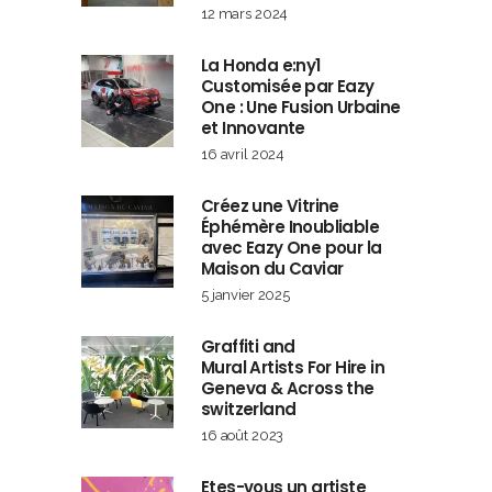
12 mars 2024
La Honda e:ny1
Customisée par Eazy
One : Une Fusion Urbaine
et Innovante
16 avril 2024
Créez une Vitrine
Éphémère Inoubliable
avec Eazy One pour la
Maison du Caviar
5 janvier 2025
Graffiti and
Mural Artists For Hire in
Geneva & Across the
switzerland
16 août 2023
Etes-vous un artiste