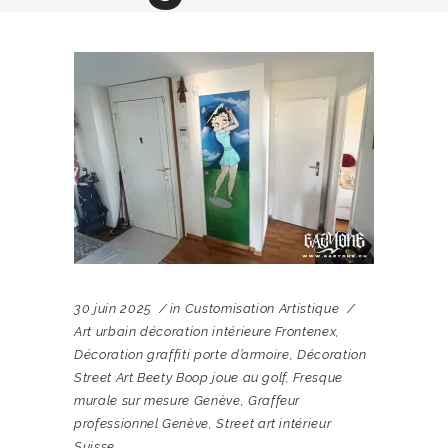
30 juin 2025
in
Customisation Artistique
Art urbain décoration intérieure Frontenex
,
Décoration graffiti porte d’armoire
,
Décoration
Street Art Beety Boop joue au golf
,
Fresque
murale sur mesure Genève
,
Graffeur
professionnel Genève
,
Street art intérieur
Suisse