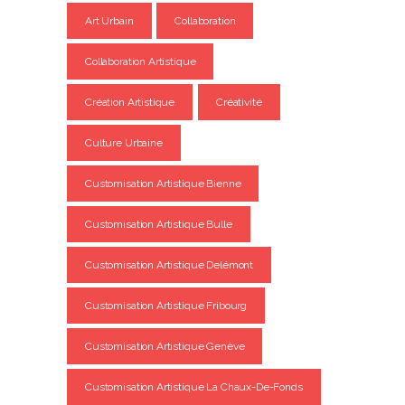
Art Urbain
Collaboration
Collaboration Artistique
Création Artistique
Créativité
Culture Urbaine
Customisation Artistique Bienne
Customisation Artistique Bulle
Customisation Artistique Delémont
Customisation Artistique Fribourg
Customisation Artistique Genève
Customisation Artistique La Chaux-De-Fonds