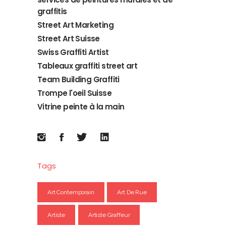
graffitis
Street Art Marketing
Street Art Suisse
Swiss Graffiti Artist
Tableaux graffiti street art
Team Building Graffiti
Trompe l'oeil Suisse
Vitrine peinte à la main
Tags
Art Contemporain
Art De Rue
Artiste
Artiste Graffeur