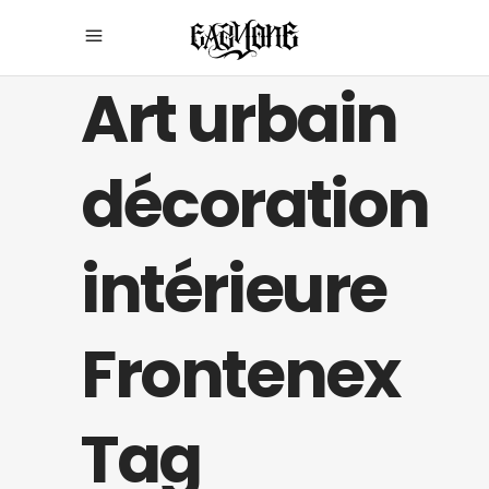
Art urbain
décoration
intérieure
Frontenex
Tag