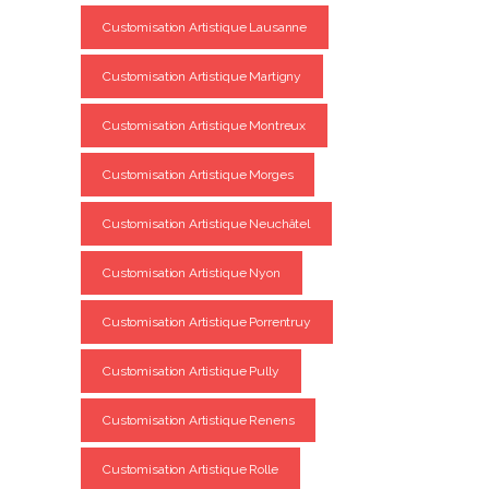
Customisation Artistique Lausanne
Customisation Artistique Martigny
Customisation Artistique Montreux
Customisation Artistique Morges
Customisation Artistique Neuchâtel
Customisation Artistique Nyon
Customisation Artistique Porrentruy
Customisation Artistique Pully
Customisation Artistique Renens
Customisation Artistique Rolle