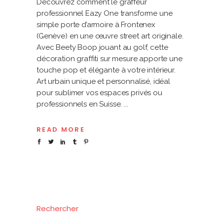
Découvrez comment le graffeur
professionnel Eazy One transforme une
simple porte d’armoire à Frontenex
(Genève) en une œuvre street art originale.
Avec Beety Boop jouant au golf, cette
décoration graffiti sur mesure apporte une
touche pop et élégante à votre intérieur.
Art urbain unique et personnalisé, idéal
pour sublimer vos espaces privés ou
professionnels en Suisse.
READ MORE
Rechercher