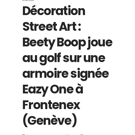
Décoration
Street Art :
Beety Boop joue
au golf sur une
armoire signée
Eazy One à
Frontenex
(Genève)